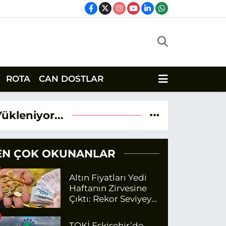
ROTA
CAN DOSTLAR
Yükleniyor...
EN ÇOK OKUNANLAR
Altın Fiyatları Yedi
Haftanın Zirvesine
Çıktı: Rekor Seviyeye
Yaklaşıyor
TOKİ Eskişehir’de