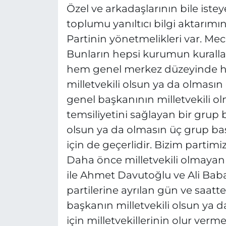
Özel ve arkadaşlarının bile ist
toplumu yanıltıcı bilgi aktarım
Partinin yönetmelikleri var. Mecl
Bunların hepsi kurumun kurallar
hem genel merkez düzeyinde he
milletvekili olsun ya da olmasın e
genel başkanının milletvekili
temsiliyetini sağlayan bir grup 
olsun ya da olmasın üç grup başk
için de geçerlidir. Bizim partimiz 
Daha önce milletvekili olmayan
ile Ahmet Davutoğlu ve Ali Ba
partilerine ayrılan gün ve saatte
başkanın milletvekili olsun ya 
için milletvekillerinin olur verme