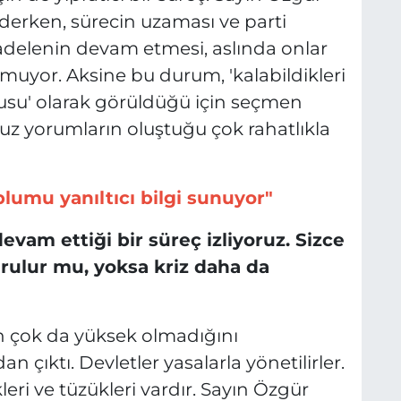
' derken, sürecin uzaması ve parti
delenin devam etmesi, aslında onlar
rmuyor. Aksine bu durum, 'kalabildikleri
usu' olarak görüldüğü için seçmen
z yorumların oluştuğu çok rahatlıkla
lumu yanıltıcı bilgi sunuyor"
evam ettiği bir süreç izliyoruz. Sizce
rulur mu, yoksa kriz daha da
ın çok da yüksek olmadığını
an çıktı. Devletler yasalarla yönetilirler.
eri ve tüzükleri vardır. Sayın Özgür