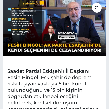
Saadet Partisi Eskişehir İl Başkanı
Fesih Bingöl, Eskişehir’de deprem
riski taşıyan yaklaşık 5 bin konut
bulunduğunu ve 15 bin kişinin
doğrudan etkilenebileceğini
belirterek, kentsel dönüşüm
konusunda şehrin siyasi gerekçelerle