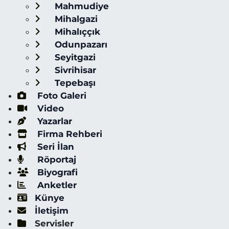
Mahmudiye
Mihalgazi
Mihalıççık
Odunpazarı
Seyitgazi
Sivrihisar
Tepebaşı
Foto Galeri
Video
Yazarlar
Firma Rehberi
Seri İlan
Röportaj
Biyografi
Anketler
Künye
İletişim
Servisler