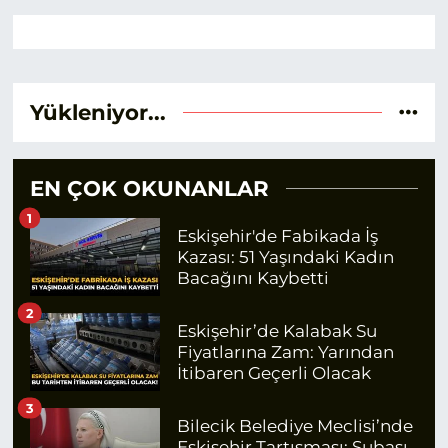
Yükleniyor...
EN ÇOK OKUNANLAR
1
Eskişehir'de Fabikada İş
Kazası: 51 Yaşındaki Kadın
Bacağını Kaybetti
2
Eskişehir’de Kalabak Su
Fiyatlarına Zam: Yarından
İtibaren Geçerli Olacak
3
Bilecik Belediye Meclisi’nde
Eskişehir Tartışması: Subaşı