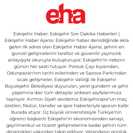
Eskişehir Haber: Eskişehir Son Dakika Haberleri |
Eskişehir Haber Ajansı: Eskişehir haber denildiğinde akla
gelen ilk adres olan Eskişehir Haber Ajansı, şehrin en
güncel gelişmelerini tarafsız ve güvenilir yayıncılık
anlayışıyla okuruyla buluşturuyor; Eskişehir'in nabzını
günün her saati tutuyor. Porsuk Çayı kıyısından,
Odunpazarı'nın tarihi evlerinden ve Sazova Parkı'ndan
sıcak gelişmeler, Eskişehir Valiliği ile Eskişehir
Büyükşehir Belediyesi duyuruları, yerel gündem ve şehir
yaşamına dair tüm detaylar anbean sayfalarımıza
taşınıyor. Kırmızı-Siyah sevdamız Eskişehirspor'un maç
özetleri, fikstür, transfer ve spor haberleriyle sporun kalbi
burada atıyor. Üç büyük üniversitesiyle Türkiye'nin
öğrenci başkenti Eskişehir'in ekonomisinden sanayi,
gayrimenkul ve ticaret gelişmelerine kadar şehrin tüm
dinamikleri yakından takip ediliyor. Vatandaşın günlük