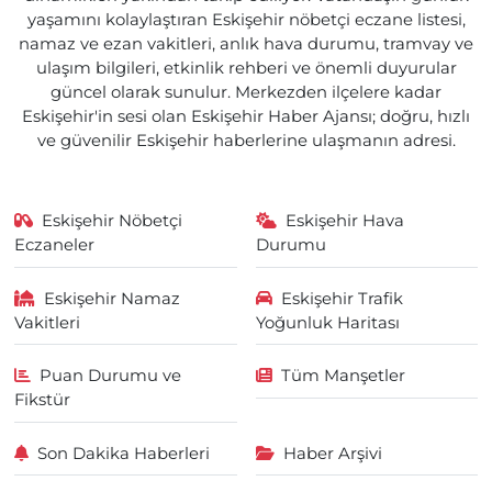
yaşamını kolaylaştıran Eskişehir nöbetçi eczane listesi,
namaz ve ezan vakitleri, anlık hava durumu, tramvay ve
ulaşım bilgileri, etkinlik rehberi ve önemli duyurular
güncel olarak sunulur. Merkezden ilçelere kadar
Eskişehir'in sesi olan Eskişehir Haber Ajansı; doğru, hızlı
ve güvenilir Eskişehir haberlerine ulaşmanın adresi.
Eskişehir Nöbetçi
Eskişehir Hava
Eczaneler
Durumu
Eskişehir Namaz
Eskişehir Trafik
Vakitleri
Yoğunluk Haritası
Puan Durumu ve
Tüm Manşetler
Fikstür
Son Dakika Haberleri
Haber Arşivi