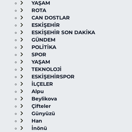
YAŞAM
ROTA
CAN DOSTLAR
ESKİŞEHİR
ESKİŞEHİR SON DAKİKA
GÜNDEM
POLİTİKA
SPOR
YAŞAM
TEKNOLOJİ
ESKİŞEHİRSPOR
İLÇELER
Alpu
Beylikova
Çifteler
Günyüzü
Han
İnönü