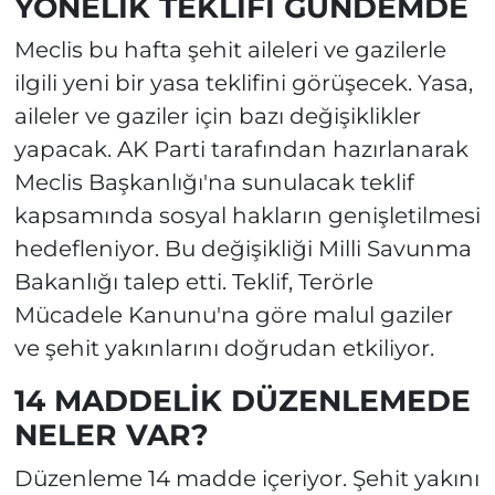
YÖNELİK TEKLİFİ GÜNDEMDE
Meclis bu hafta şehit aileleri ve gazilerle
ilgili yeni bir yasa teklifini görüşecek. Yasa,
aileler ve gaziler için bazı değişiklikler
yapacak. AK Parti tarafından hazırlanarak
Meclis Başkanlığı'na sunulacak teklif
kapsamında sosyal hakların genişletilmesi
hedefleniyor. Bu değişikliği Milli Savunma
Bakanlığı talep etti. Teklif, Terörle
Mücadele Kanunu'na göre malul gaziler
ve şehit yakınlarını doğrudan etkiliyor.
14 MADDELİK DÜZENLEMEDE
NELER VAR?
Düzenleme 14 madde içeriyor. Şehit yakını