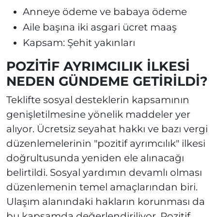
Anneye ödeme ve babaya ödeme
Aile başına iki asgari ücret maaş
Kapsam: Şehit yakınları
POZİTİF AYRIMCILIK İLKESİ
NEDEN GÜNDEME GETİRİLDİ?
Teklifte sosyal desteklerin kapsamının
genişletilmesine yönelik maddeler yer
alıyor. Ücretsiz seyahat hakkı ve bazı vergi
düzenlemelerinin "pozitif ayrımcılık" ilkesi
doğrultusunda yeniden ele alınacağı
belirtildi. Sosyal yardımın devamlı olması
düzenlemenin temel amaçlarından biri.
Ulaşım alanındaki hakların korunması da
bu kapsamda değerlendiriliyor. Pozitif