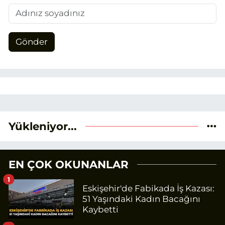
Gönder
Yükleniyor...
EN ÇOK OKUNANLAR
1
Eskişehir'de Fabikada İş Kazası:
51 Yaşındaki Kadın Bacağını
Kaybetti