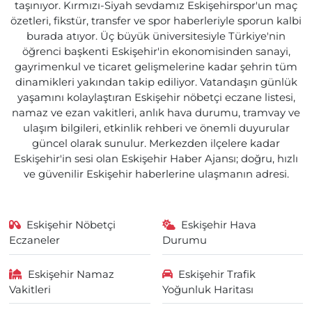
taşınıyor. Kırmızı-Siyah sevdamız Eskişehirspor'un maç
özetleri, fikstür, transfer ve spor haberleriyle sporun kalbi
burada atıyor. Üç büyük üniversitesiyle Türkiye'nin
öğrenci başkenti Eskişehir'in ekonomisinden sanayi,
gayrimenkul ve ticaret gelişmelerine kadar şehrin tüm
dinamikleri yakından takip ediliyor. Vatandaşın günlük
yaşamını kolaylaştıran Eskişehir nöbetçi eczane listesi,
namaz ve ezan vakitleri, anlık hava durumu, tramvay ve
ulaşım bilgileri, etkinlik rehberi ve önemli duyurular
güncel olarak sunulur. Merkezden ilçelere kadar
Eskişehir'in sesi olan Eskişehir Haber Ajansı; doğru, hızlı
ve güvenilir Eskişehir haberlerine ulaşmanın adresi.
Eskişehir Nöbetçi
Eskişehir Hava
Eczaneler
Durumu
Eskişehir Namaz
Eskişehir Trafik
Vakitleri
Yoğunluk Haritası