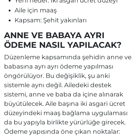
Yeni hedef: İki asgari ücret düzeyi
Aile için maaş
Kapsam: Şehit yakınları
ANNE VE BABAYA AYRI
ÖDEME NASIL YAPILACAK?
Düzenleme kapsamında şehidin anne ve
babasına ayrı ayrı ödeme yapılması
öngörülüyor. Bu değişiklik, şu anki
sistemle aynı değil. Ailedeki destek
sistemi, anne ve baba da içine alınarak
büyütülecek. Aile başına iki asgari ücret
düzeyindeki maaş bağlama uygulaması
da bu yapıyla birlikte yürürlüğe girecek.
Ödeme yapısında öne çıkan noktalar: