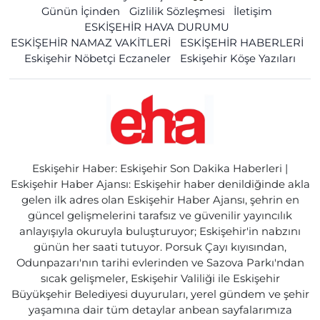
Günün İçinden
Gizlilik Sözleşmesi
İletişim
ESKİŞEHİR HAVA DURUMU
ESKİŞEHİR NAMAZ VAKİTLERİ
ESKİŞEHİR HABERLERİ
Eskişehir Nöbetçi Eczaneler
Eskişehir Köşe Yazıları
Eskişehir Haber: Eskişehir Son Dakika Haberleri |
Eskişehir Haber Ajansı: Eskişehir haber denildiğinde akla
gelen ilk adres olan Eskişehir Haber Ajansı, şehrin en
güncel gelişmelerini tarafsız ve güvenilir yayıncılık
anlayışıyla okuruyla buluşturuyor; Eskişehir'in nabzını
günün her saati tutuyor. Porsuk Çayı kıyısından,
Odunpazarı'nın tarihi evlerinden ve Sazova Parkı'ndan
sıcak gelişmeler, Eskişehir Valiliği ile Eskişehir
Büyükşehir Belediyesi duyuruları, yerel gündem ve şehir
yaşamına dair tüm detaylar anbean sayfalarımıza