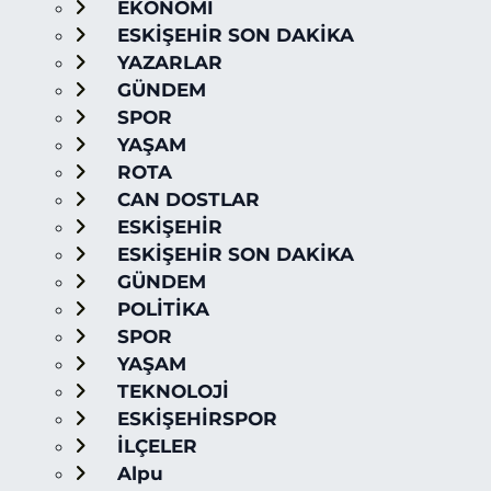
EKONOMİ
ESKİŞEHİR SON DAKİKA
YAZARLAR
GÜNDEM
SPOR
YAŞAM
ROTA
CAN DOSTLAR
ESKİŞEHİR
ESKİŞEHİR SON DAKİKA
GÜNDEM
POLİTİKA
SPOR
YAŞAM
TEKNOLOJİ
ESKİŞEHİRSPOR
İLÇELER
Alpu