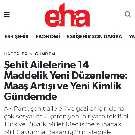
ESKİŞEHİR
EKONOMİ
ESKİŞEHİR SON DAKİKA
Y
HABERLER
GÜNDEM
Şehit Ailelerine 14
Maddelik Yeni Düzenleme:
Maaş Artışı ve Yeni Kimlik
Gündemde
AK Parti, şehit aileleri ve gaziler için daha
çok sosyal hak içeren yeni bir yasa teklifini
Türkiye Büyük Millet Meclisi'ne sunacak.
Milli Savunma Bakanlığı'nın isteğiyle