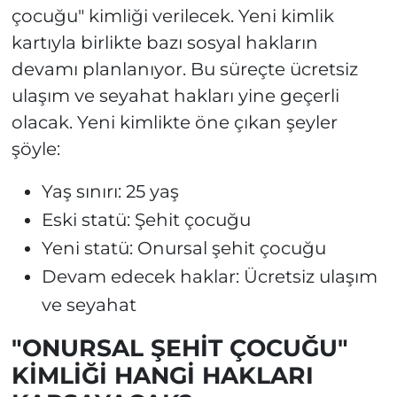
çocuğu" kimliği verilecek. Yeni kimlik
kartıyla birlikte bazı sosyal hakların
devamı planlanıyor. Bu süreçte ücretsiz
ulaşım ve seyahat hakları yine geçerli
olacak. Yeni kimlikte öne çıkan şeyler
şöyle:
Yaş sınırı: 25 yaş
Eski statü: Şehit çocuğu
Yeni statü: Onursal şehit çocuğu
Devam edecek haklar: Ücretsiz ulaşım
ve seyahat
"ONURSAL ŞEHİT ÇOCUĞU"
KİMLİĞİ HANGİ HAKLARI