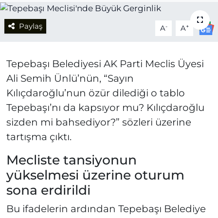
Paylaş
-
+
A
A
Tepebaşı Belediyesi AK Parti Meclis Üyesi
Ali Semih Ünlü’nün, “Sayın
Kılıçdaroğlu’nun özür dilediği o tablo
Tepebaşı’nı da kapsıyor mu? Kılıçdaroğlu
sizden mi bahsediyor?” sözleri üzerine
tartışma çıktı.
Mecliste tansiyonun
yükselmesi üzerine oturum
sona erdirildi
Bu ifadelerin ardından Tepebaşı Belediye