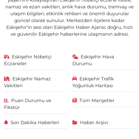
yaşamını kolaylaştıran Eskişehir nöbetçi eczane listesi,
namaz ve ezan vakitleri, anlık hava durumu, tramvay ve
ulaşım bilgileri, etkinlik rehberi ve önemli duyurular
güncel olarak sunulur. Merkezden ilçelere kadar
Eskişehir'in sesi olan Eskişehir Haber Ajansı; doğru, hızlı
ve güvenilir Eskişehir haberlerine ulaşmanın adresi.
Eskişehir Nöbetçi
Eskişehir Hava
Eczaneler
Durumu
Eskişehir Namaz
Eskişehir Trafik
Vakitleri
Yoğunluk Haritası
Puan Durumu ve
Tüm Manşetler
Fikstür
Son Dakika Haberleri
Haber Arşivi