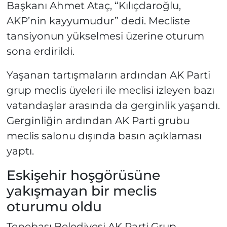
Başkanı Ahmet Ataç, “Kılıçdaroğlu,
AKP’nin kayyumudur” dedi. Mecliste
tansiyonun yükselmesi üzerine oturum
sona erdirildi.
Yaşanan tartışmaların ardından AK Parti
grup meclis üyeleri ile meclisi izleyen bazı
vatandaşlar arasında da gerginlik yaşandı.
Gerginliğin ardından AK Parti grubu
meclis salonu dışında basın açıklaması
yaptı.
Eskişehir hoşgörüsüne
yakışmayan bir meclis
oturumu oldu
Tepebaşı Belediyesi AK Parti Grup