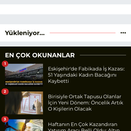
Yükleniyor...
EN ÇOK OKUNANLAR
1
Eskişehir'de Fabikada İş Kazası:
51 Yaşındaki Kadın Bacağını
Kaybetti
2
Birisiyle Ortak Tapusu Olanlar
İçin Yeni Dönem: Öncelik Artık
O Kişilerin Olacak
3
Haftanın En Çok Kazandıran
Yatırım Aracı Belli Oldu: Altın