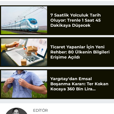
7 Saatlik Yolculuk Tarih
Oluyor: Trenle 1 Saat 45
Dakikaya Düşecek
Ticaret Yapanlar İçin Yeni
Rehber: 80 Ülkenin Bilgileri
Erişime Açıldı
Yargıtay'dan Emsal
Boşanma Kararı: Ter Kokan
Kocaya 360 Bin Lira
Tazminat
EDITÖR