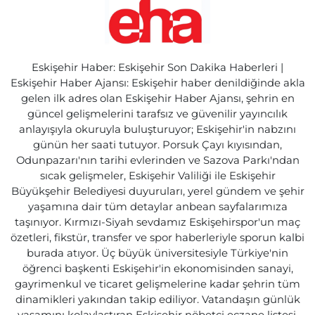
Eskişehir Haber: Eskişehir Son Dakika Haberleri |
Eskişehir Haber Ajansı: Eskişehir haber denildiğinde akla
gelen ilk adres olan Eskişehir Haber Ajansı, şehrin en
güncel gelişmelerini tarafsız ve güvenilir yayıncılık
anlayışıyla okuruyla buluşturuyor; Eskişehir'in nabzını
günün her saati tutuyor. Porsuk Çayı kıyısından,
Odunpazarı'nın tarihi evlerinden ve Sazova Parkı'ndan
sıcak gelişmeler, Eskişehir Valiliği ile Eskişehir
Büyükşehir Belediyesi duyuruları, yerel gündem ve şehir
yaşamına dair tüm detaylar anbean sayfalarımıza
taşınıyor. Kırmızı-Siyah sevdamız Eskişehirspor'un maç
özetleri, fikstür, transfer ve spor haberleriyle sporun kalbi
burada atıyor. Üç büyük üniversitesiyle Türkiye'nin
öğrenci başkenti Eskişehir'in ekonomisinden sanayi,
gayrimenkul ve ticaret gelişmelerine kadar şehrin tüm
dinamikleri yakından takip ediliyor. Vatandaşın günlük