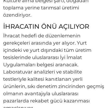
Kültüre alma belgesi şartı, doğadan
toplama yerine tarımsal üretimi
özendiriyor.
İHRACATIN ÖNÜ AÇILIYOR
İhracat hedefi de düzenlemenin
gerekçeleri arasında yer alıyor. Yurt
içindeki ve yurt dışındaki tüm üretim
tesislerinde uluslararası İyi İmalat
Uygulamaları belgesi aranacak.
Laboratuvar analizleri ve stabilite
testleriyle kalitesi kanıtlanan yerli
ürünlerin, sıkı denetim zincirinden geçmiş
olmanın avantajıyla uluslararası
pazarlarda rekabet gücü kazanması