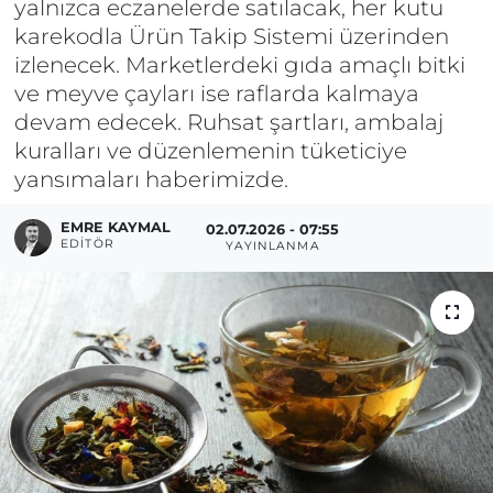
yalnızca eczanelerde satılacak, her kutu
karekodla Ürün Takip Sistemi üzerinden
izlenecek. Marketlerdeki gıda amaçlı bitki
ve meyve çayları ise raflarda kalmaya
devam edecek. Ruhsat şartları, ambalaj
kuralları ve düzenlemenin tüketiciye
yansımaları haberimizde.
EMRE KAYMAL
02.07.2026 - 07:55
EDITÖR
YAYINLANMA