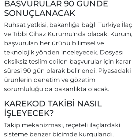
BAŞVURULAR 90 GÜNDE
SONUÇLANACAK
Ruhsat yetkisi, bakanlığa bağlı Türkiye İlaç
ve Tıbbi Cihaz Kurumu'nda olacak. Kurum,
başvurulan her ürünü bilimsel ve
teknolojik yönden inceleyecek. Dosyası
eksiksiz teslim edilen başvurular için karar
süresi 90 gün olarak belirlendi. Piyasadaki
ürünlerin denetim ve gözetim
sorumluluğu da bakanlıkta olacak.
KAREKOD TAKİBİ NASIL
İŞLEYECEK?
Takip mekanizması, reçeteli ilaçlardaki
sisteme benzer biçimde kurgulandı.