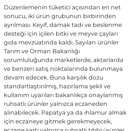
Düzenlemenin tüketici açısından en net
sonucu, iki ürün grubunun birbirinden
ayrılması. Keyif, damak tadı ve beslenme
desteği için içilen bitki ve meyve çayları
gıda mevzuatında kaldı. Sayılan ürünler
Tarım ve Orman Bakanlığı
sorumluluğunda marketlerde, aktarlarda
ve benzeri satış noktalarında bulunmaya
devam edecek. Buna karşılık dozu
standartlaştırılmış, hazırlama şekli ve
kullanım uyarıları bakanlıkça onaylanmış
ruhsatlı ürünler yalnızca eczaneden
alınabilecek. Papatya ya da ıhlamur almak
için eczaneye gitmek gerekmeyecek,
eczane şartı yalnızca ruhsatlı tıbbi ürünler