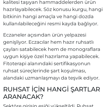
kalitesi taşıyan hammaddelerden ürün
hazırlayabilecek. Söz konusu kurgu, hangi
bitkinin hangi amaçla ve hangi dozda
kullanılabileceğini resmi kayda bağlıyor.
Eczaneler açısından ürün yelpazesi
genişliyor. Eczacılar hem hazır ruhsatlı
çayları satabilecek hem de monograflara
uygun kişiye özel hazırlama yapabilecek.
Fitoterapi alanındaki sertifikasyonun
ruhsat süreçlerinde şart koşulması,
alandaki uzmanlaşmayı da teşvik ediyor.
RUHSAT İÇİN HANGİ ŞARTLAR
ARANACAK?
Sektöre girişin eşiği yükseltildi. Ruhsat