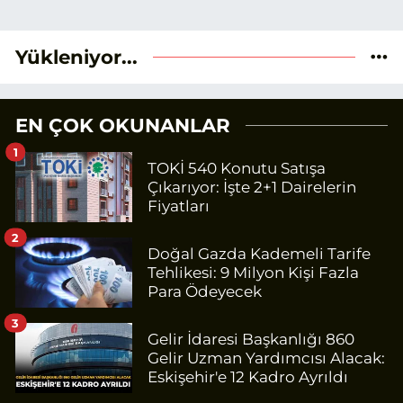
Yükleniyor...
EN ÇOK OKUNANLAR
1
TOKİ 540 Konutu Satışa
Çıkarıyor: İşte 2+1 Dairelerin
Fiyatları
2
Doğal Gazda Kademeli Tarife
Tehlikesi: 9 Milyon Kişi Fazla
Para Ödeyecek
3
Gelir İdaresi Başkanlığı 860
Gelir Uzman Yardımcısı Alacak:
Eskişehir'e 12 Kadro Ayrıldı