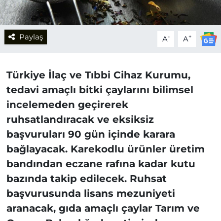
Paylaş
-
+
A
A
Türkiye İlaç ve Tıbbi Cihaz Kurumu,
tedavi amaçlı bitki çaylarını bilimsel
incelemeden geçirerek
ruhsatlandıracak ve eksiksiz
başvuruları 90 gün içinde karara
bağlayacak. Karekodlu ürünler üretim
bandından eczane rafına kadar kutu
bazında takip edilecek. Ruhsat
başvurusunda lisans mezuniyeti
aranacak, gıda amaçlı çaylar Tarım ve