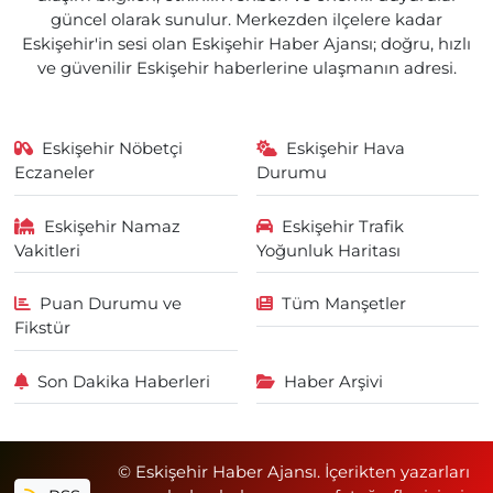
güncel olarak sunulur. Merkezden ilçelere kadar
Eskişehir'in sesi olan Eskişehir Haber Ajansı; doğru, hızlı
ve güvenilir Eskişehir haberlerine ulaşmanın adresi.
Eskişehir Nöbetçi
Eskişehir Hava
Eczaneler
Durumu
Eskişehir Namaz
Eskişehir Trafik
Vakitleri
Yoğunluk Haritası
Puan Durumu ve
Tüm Manşetler
Fikstür
Son Dakika Haberleri
Haber Arşivi
© Eskişehir Haber Ajansı. İçerikten yazarları