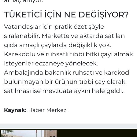
amaçlanıyor.
TÜKETİCİ İÇİN NE DEĞİŞİYOR?
Vatandaşlar için pratik özet şöyle
sıralanabilir. Markette ve aktarda satılan
gıda amaçlı çaylarda değişiklik yok.
Karekodlu ve ruhsatlı tıbbi bitki çayı almak
isteyenler eczaneye yönelecek.
Ambalajında bakanlık ruhsatı ve karekod
bulunmayan bir ürünün tıbbi çay olarak
satılması ise mevzuata aykırı hale geldi.
Kaynak:
Haber Merkezi