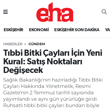
ESKİŞEHİR
EKONOMİ
ESKİŞEHİR SON DAKİKA
Y
HABERLER
GÜNDEM
Tıbbi Bitki Çayları İçin Yeni
Kural: Satış Noktaları
Değişecek
Sağlık Bakanlığı'nın hazırladığı Tıbbi Bitki
Çayları Hakkında Yönetmelik, Resmi
Gazete'nin 2 Temmuz tarihli sayısında
yayımlandı ve aynı gün yürürlüğe girdi.
Ruhsatlı tıbbi bitki çayları bundan böyle