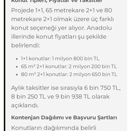
Konut Tipleri, Fiyatlar ve Taksitler
Projede 1+1, 65 metrekare 2+1 ve 80
metrekare 2+1 olmak üzere üç farklı
konut seçeneği yer alıyor. Anadolu
illerinde konut fiyatları şu şekilde
belirlendi:
1+1 konutlar: 1 milyon 800 bin TL
65 m² 2+1 konutlar: 2 milyon 200 bin TL
80 m² 2+1 konutlar: 2 milyon 650 bin TL
Aylık taksitler ise sırasıyla 6 bin 750 TL,
8 bin 250 TL ve 9 bin 938 TL olarak
açıklandı.
Kontenjan Dağılımı ve Başvuru Şartları
Konutların dağılımında belirli