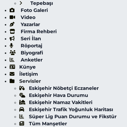
Tepebaşı
Foto Galeri
Video
Yazarlar
Firma Rehberi
Seri İlan
Röportaj
Biyografi
Anketler
Künye
İletişim
Servisler
Eskişehir Nöbetçi Eczaneler
Eskişehir Hava Durumu
Eskişehir Namaz Vakitleri
Eskişehir Trafik Yoğunluk Haritası
Süper Lig Puan Durumu ve Fikstür
Tüm Manşetler