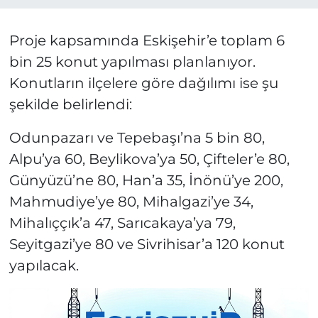
Proje kapsamında Eskişehir’e toplam 6
bin 25 konut yapılması planlanıyor.
Konutların ilçelere göre dağılımı ise şu
şekilde belirlendi:
Odunpazarı ve Tepebaşı’na 5 bin 80,
Alpu’ya 60, Beylikova’ya 50, Çifteler’e 80,
Günyüzü’ne 80, Han’a 35, İnönü’ye 200,
Mahmudiye’ye 80, Mihalgazi’ye 34,
Mihalıççık’a 47, Sarıcakaya’ya 79,
Seyitgazi’ye 80 ve Sivrihisar’a 120 konut
yapılacak.