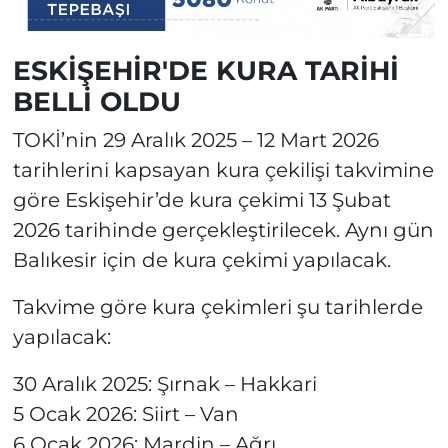
ESKİŞEHİR'DE KURA TARİHİ
BELLİ OLDU
TOKİ’nin 29 Aralık 2025 – 12 Mart 2026
tarihlerini kapsayan kura çekilişi takvimine
göre Eskişehir’de kura çekimi 13 Şubat
2026 tarihinde gerçekleştirilecek. Aynı gün
Balıkesir için de kura çekimi yapılacak.
Takvime göre kura çekimleri şu tarihlerde
yapılacak:
30 Aralık 2025: Şırnak – Hakkari
5 Ocak 2026: Siirt – Van
6 Ocak 2026: Mardin – Ağrı