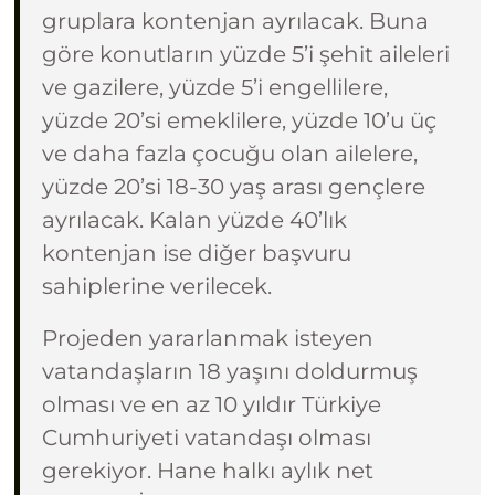
gruplara kontenjan ayrılacak. Buna
göre konutların yüzde 5’i şehit aileleri
ve gazilere, yüzde 5’i engellilere,
yüzde 20’si emeklilere, yüzde 10’u üç
ve daha fazla çocuğu olan ailelere,
yüzde 20’si 18-30 yaş arası gençlere
ayrılacak. Kalan yüzde 40’lık
kontenjan ise diğer başvuru
sahiplerine verilecek.
Projeden yararlanmak isteyen
vatandaşların 18 yaşını doldurmuş
olması ve en az 10 yıldır Türkiye
Cumhuriyeti vatandaşı olması
gerekiyor. Hane halkı aylık net