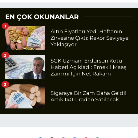
EN ÇOK OKUNANLAR
1
Altın Fiyatları Yedi Haftanın
Zirvesine Çıktı: Rekor Seviyeye
Yaklaşıyor
2
SGK Uzmanı Erdursun Kötü
Haberi Açıkladı: Emekli Maaş
Zammı İçin Net Rakam
3
Sigaraya Bir Zam Daha Geldi!
Artık 140 Liradan Satılacak