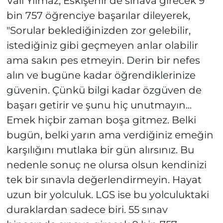
Vali Yılmaz, Eskişehir’de sınava girecek 9
bin 757 öğrenciye başarılar dileyerek,
"Sorular beklediğinizden zor gelebilir,
istediğiniz gibi geçmeyen anlar olabilir
ama sakın pes etmeyin. Derin bir nefes
alın ve bugüne kadar öğrendiklerinize
güvenin. Çünkü bilgi kadar özgüven de
başarı getirir ve şunu hiç unutmayın...
Emek hiçbir zaman boşa gitmez. Belki
bugün, belki yarın ama verdiğiniz emeğin
karşılığını mutlaka bir gün alırsınız. Bu
nedenle sonuç ne olursa olsun kendinizi
tek bir sınavla değerlendirmeyin. Hayat
uzun bir yolculuk. LGS ise bu yolculuktaki
duraklardan sadece biri. 55 sınav