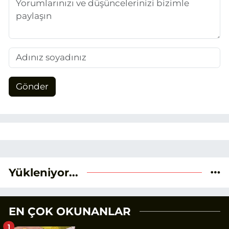
Gönder
Yükleniyor...
EN ÇOK OKUNANLAR
1