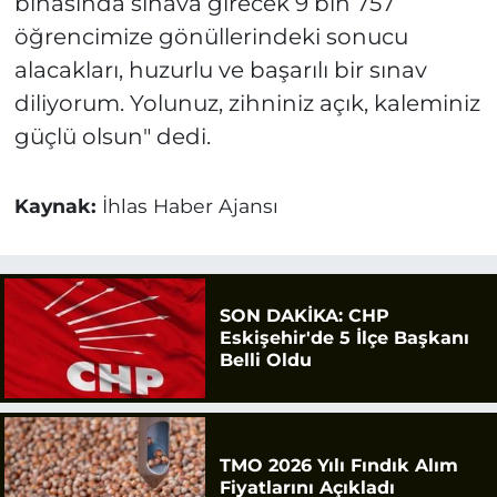
binasında sınava girecek 9 bin 757
öğrencimize gönüllerindeki sonucu
alacakları, huzurlu ve başarılı bir sınav
diliyorum. Yolunuz, zihniniz açık, kaleminiz
güçlü olsun" dedi.
Kaynak:
İhlas Haber Ajansı
SON DAKİKA: CHP
Eskişehir'de 5 İlçe Başkanı
Belli Oldu
TMO 2026 Yılı Fındık Alım
Fiyatlarını Açıkladı