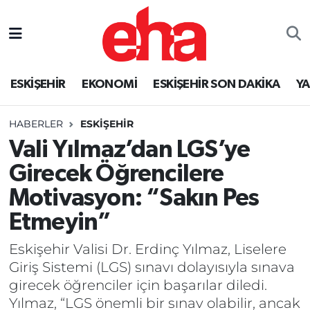
ESKİŞEHİR
EKONOMİ
ESKİŞEHİR SON DAKİKA
Y
HABERLER
ESKİŞEHİR
Vali Yılmaz’dan LGS’ye
Girecek Öğrencilere
Motivasyon: “Sakın Pes
Etmeyin”
Eskişehir Valisi Dr. Erdinç Yılmaz, Liselere
Giriş Sistemi (LGS) sınavı dolayısıyla sınava
girecek öğrenciler için başarılar diledi.
Yılmaz, “LGS önemli bir sınav olabilir, ancak