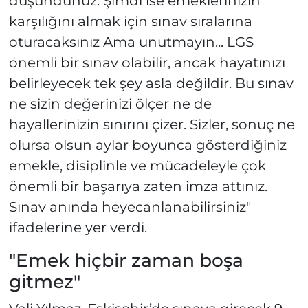
düşündünüz. Şimdi ise emeklerinizin
karşılığını almak için sınav sıralarına
oturacaksınız Ama unutmayın... LGS
önemli bir sınav olabilir, ancak hayatınızı
belirleyecek tek şey asla değildir. Bu sınav
ne sizin değerinizi ölçer ne de
hayallerinizin sınırını çizer. Sizler, sonuç ne
olursa olsun aylar boyunca gösterdiğiniz
emekle, disiplinle ve mücadeleyle çok
önemli bir başarıya zaten imza attınız.
Sınav anında heyecanlanabilirsiniz"
ifadelerine yer verdi.
"Emek hiçbir zaman boşa
gitmez"