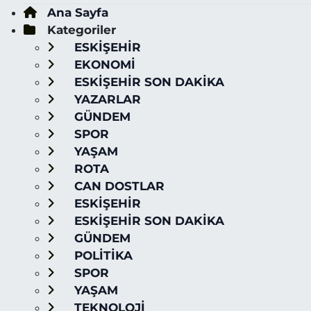
Ana Sayfa
Kategoriler
ESKİŞEHİR
EKONOMİ
ESKİŞEHİR SON DAKİKA
YAZARLAR
GÜNDEM
SPOR
YAŞAM
ROTA
CAN DOSTLAR
ESKİŞEHİR
ESKİŞEHİR SON DAKİKA
GÜNDEM
POLİTİKA
SPOR
YAŞAM
TEKNOLOJİ