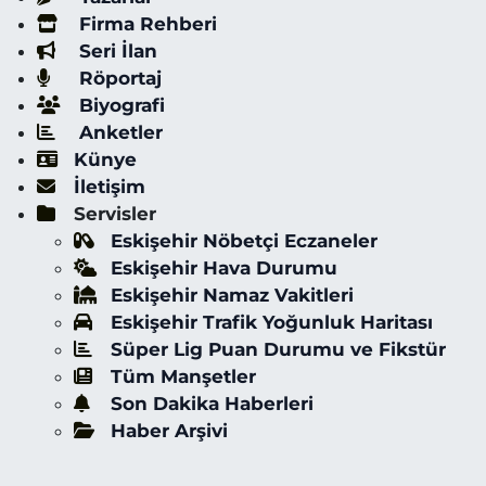
Firma Rehberi
Seri İlan
Röportaj
Biyografi
Anketler
Künye
İletişim
Servisler
Eskişehir Nöbetçi Eczaneler
Eskişehir Hava Durumu
Eskişehir Namaz Vakitleri
Eskişehir Trafik Yoğunluk Haritası
Süper Lig Puan Durumu ve Fikstür
Tüm Manşetler
Son Dakika Haberleri
Haber Arşivi