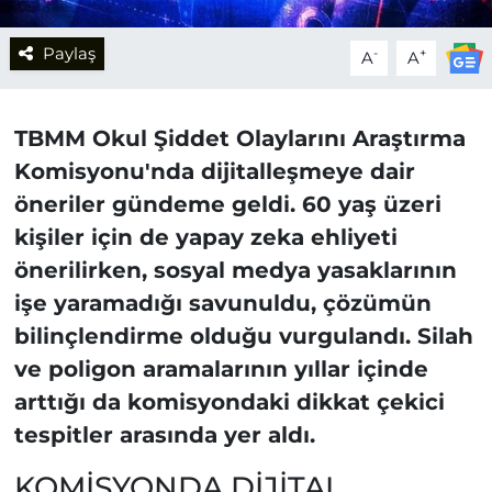
Paylaş
-
+
A
A
TBMM Okul Şiddet Olaylarını Araştırma
Komisyonu'nda dijitalleşmeye dair
öneriler gündeme geldi. 60 yaş üzeri
kişiler için de yapay zeka ehliyeti
önerilirken, sosyal medya yasaklarının
işe yaramadığı savunuldu, çözümün
bilinçlendirme olduğu vurgulandı. Silah
ve poligon aramalarının yıllar içinde
arttığı da komisyondaki dikkat çekici
tespitler arasında yer aldı.
KOMİSYONDA DİJİTAL