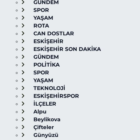
GÜNDEM
SPOR
YAŞAM
ROTA
CAN DOSTLAR
ESKİŞEHİR
ESKİŞEHİR SON DAKİKA
GÜNDEM
POLİTİKA
SPOR
YAŞAM
TEKNOLOJİ
ESKİŞEHİRSPOR
İLÇELER
Alpu
Beylikova
Çifteler
Günyüzü