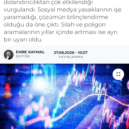
dolandırıcılıktan çok etkilendiği
vurgulandı. Sosyal medya yasaklarının işe
yaramadığı, çözümün bilinçlendirme
olduğu da öne çıktı. Silah ve poligon
aramalarının yıllar içinde artması ise ayrı
bir uyarı oldu.
EMRE KAYMAL
27.06.2026 - 10:27
EDITÖR
YAYINLANMA