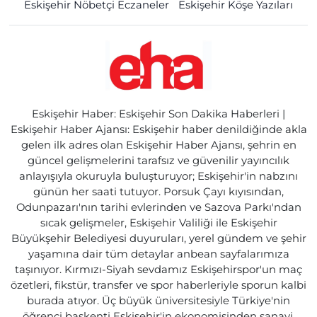
Eskişehir Nöbetçi Eczaneler
Eskişehir Köşe Yazıları
Eskişehir Haber: Eskişehir Son Dakika Haberleri |
Eskişehir Haber Ajansı: Eskişehir haber denildiğinde akla
gelen ilk adres olan Eskişehir Haber Ajansı, şehrin en
güncel gelişmelerini tarafsız ve güvenilir yayıncılık
anlayışıyla okuruyla buluşturuyor; Eskişehir'in nabzını
günün her saati tutuyor. Porsuk Çayı kıyısından,
Odunpazarı'nın tarihi evlerinden ve Sazova Parkı'ndan
sıcak gelişmeler, Eskişehir Valiliği ile Eskişehir
Büyükşehir Belediyesi duyuruları, yerel gündem ve şehir
yaşamına dair tüm detaylar anbean sayfalarımıza
taşınıyor. Kırmızı-Siyah sevdamız Eskişehirspor'un maç
özetleri, fikstür, transfer ve spor haberleriyle sporun kalbi
burada atıyor. Üç büyük üniversitesiyle Türkiye'nin
öğrenci başkenti Eskişehir'in ekonomisinden sanayi,