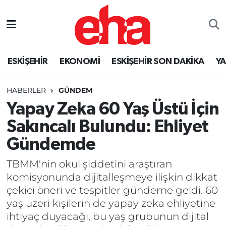
ESKİŞEHİR
EKONOMİ
ESKİŞEHİR SON DAKİKA
Y
HABERLER
GÜNDEM
Yapay Zeka 60 Yaş Üstü İçin
Sakıncalı Bulundu: Ehliyet
Gündemde
TBMM'nin okul şiddetini araştıran
komisyonunda dijitalleşmeye ilişkin dikkat
çekici öneri ve tespitler gündeme geldi. 60
yaş üzeri kişilerin de yapay zeka ehliyetine
ihtiyaç duyacağı, bu yaş grubunun dijital