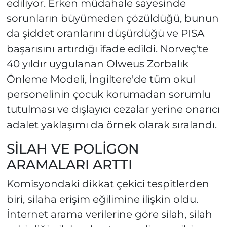
ediliyor. Erken müdahale sayesinde
sorunların büyümeden çözüldüğü, bunun
da şiddet oranlarını düşürdüğü ve PISA
başarısını artırdığı ifade edildi. Norveç'te
40 yıldır uygulanan Olweus Zorbalık
Önleme Modeli, İngiltere'de tüm okul
personelinin çocuk korumadan sorumlu
tutulması ve dışlayıcı cezalar yerine onarıcı
adalet yaklaşımı da örnek olarak sıralandı.
SİLAH VE POLİGON
ARAMALARI ARTTI
Komisyondaki dikkat çekici tespitlerden
biri, silaha erişim eğilimine ilişkin oldu.
İnternet arama verilerine göre silah, silah