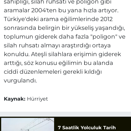
sahipliği, silah ruhsatı ve poligon gibi
aramalar 2004'ten bu yana hızla artıyor.
Türkiye'deki arama eğilimlerinde 2012
sonrasında belirgin bir yükseliş yaşandığı,
toplumun giderek daha fazla "poligon" ve
silah ruhsatı almayı araştırdığı ortaya
konuldu. Ateşli silahlara erişimin giderek
arttığı, söz konusu eğilimin bu alanda
ciddi düzenlemeleri gerekli kıldığı
vurgulandı.
Kaynak:
Hürriyet
7 Saatlik Yolculuk Tarih