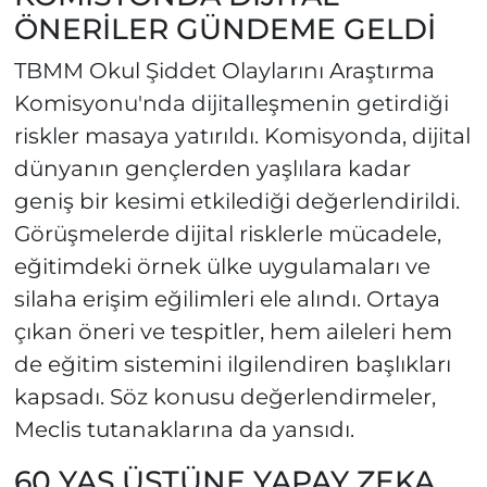
ÖNERİLER GÜNDEME GELDİ
TBMM Okul Şiddet Olaylarını Araştırma
Komisyonu'nda dijitalleşmenin getirdiği
riskler masaya yatırıldı. Komisyonda, dijital
dünyanın gençlerden yaşlılara kadar
geniş bir kesimi etkilediği değerlendirildi.
Görüşmelerde dijital risklerle mücadele,
eğitimdeki örnek ülke uygulamaları ve
silaha erişim eğilimleri ele alındı. Ortaya
çıkan öneri ve tespitler, hem aileleri hem
de eğitim sistemini ilgilendiren başlıkları
kapsadı. Söz konusu değerlendirmeler,
Meclis tutanaklarına da yansıdı.
60 YAŞ ÜSTÜNE YAPAY ZEKA