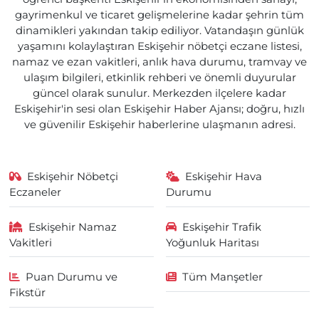
gayrimenkul ve ticaret gelişmelerine kadar şehrin tüm
dinamikleri yakından takip ediliyor. Vatandaşın günlük
yaşamını kolaylaştıran Eskişehir nöbetçi eczane listesi,
namaz ve ezan vakitleri, anlık hava durumu, tramvay ve
ulaşım bilgileri, etkinlik rehberi ve önemli duyurular
güncel olarak sunulur. Merkezden ilçelere kadar
Eskişehir'in sesi olan Eskişehir Haber Ajansı; doğru, hızlı
ve güvenilir Eskişehir haberlerine ulaşmanın adresi.
Eskişehir Nöbetçi
Eskişehir Hava
Eczaneler
Durumu
Eskişehir Namaz
Eskişehir Trafik
Vakitleri
Yoğunluk Haritası
Puan Durumu ve
Tüm Manşetler
Fikstür