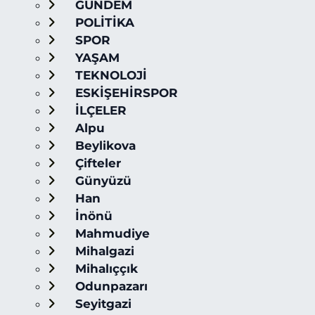
GÜNDEM
POLİTİKA
SPOR
YAŞAM
TEKNOLOJİ
ESKİŞEHİRSPOR
İLÇELER
Alpu
Beylikova
Çifteler
Günyüzü
Han
İnönü
Mahmudiye
Mihalgazi
Mihalıççık
Odunpazarı
Seyitgazi