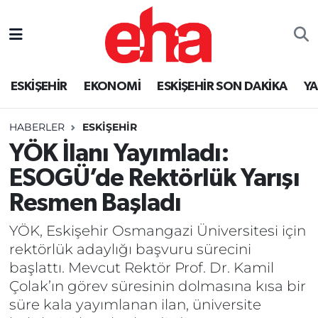
ESKİŞEHİR
EKONOMİ
ESKİŞEHİR SON DAKİKA
Y
HABERLER
ESKİŞEHİR
YÖK İlanı Yayımladı:
ESOGÜ’de Rektörlük Yarışı
Resmen Başladı
YÖK, Eskişehir Osmangazi Üniversitesi için
rektörlük adaylığı başvuru sürecini
başlattı. Mevcut Rektör Prof. Dr. Kamil
Çolak’ın görev süresinin dolmasına kısa bir
süre kala yayımlanan ilan, üniversite