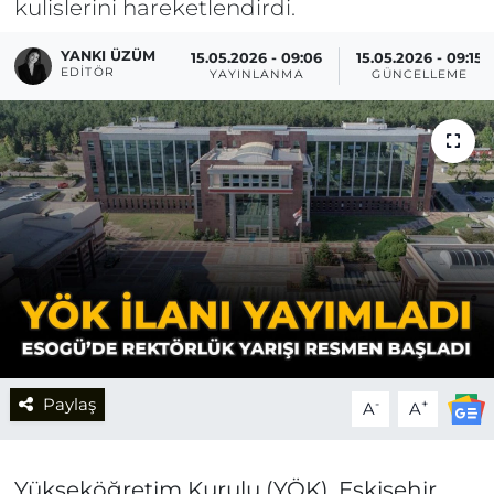
kulislerini hareketlendirdi.
YANKI ÜZÜM
15.05.2026 - 09:06
15.05.2026 - 09:15
EDITÖR
YAYINLANMA
GÜNCELLEME
Paylaş
-
+
A
A
Yükseköğretim Kurulu (YÖK), Eskişehir