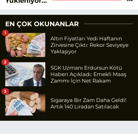
Yükleniyor...
EN ÇOK OKUNANLAR
1
Altın Fiyatları Yedi Haftanın
Zirvesine Çıktı: Rekor Seviyeye
Yaklaşıyor
2
SGK Uzmanı Erdursun Kötü
Haberi Açıkladı: Emekli Maaş
Zammı İçin Net Rakam
3
Sigaraya Bir Zam Daha Geldi!
Artık 140 Liradan Satılacak