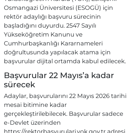
Osmangazi Üniversitesi (ESOGÜ) için
rektör adaylığı başvuru sürecinin
başladığını duyurdu. 2547 Sayılı
Yükseköğretim Kanunu ve
Cumhurbaşkanlığı Kararnameleri
doğrultusunda yapılacak atama için
başvurular dijital ortamda kabul edilecek.
Başvurular 22 Mayıs’a kadar
sürecek
Adaylar, başvurularını 22 Mayıs 2026 tarihi
mesai bitimine kadar
gerçekleştirilebilecek. Başvurular sadece
e-Devlet üzerinden
https://rektorbasvurulari.yok.gov.tr adresi