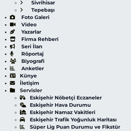
Sivrihisar
Tepebaşı
Foto Galeri
Video
Yazarlar
Firma Rehberi
Seri İlan
Röportaj
Biyografi
Anketler
Künye
İletişim
Servisler
Eskişehir Nöbetçi Eczaneler
Eskişehir Hava Durumu
Eskişehir Namaz Vakitleri
Eskişehir Trafik Yoğunluk Haritası
Süper Lig Puan Durumu ve Fikstür