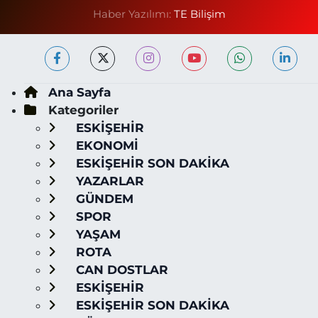
Haber Yazılımı:
TE Bilişim
Ana Sayfa
Kategoriler
ESKİŞEHİR
EKONOMİ
ESKİŞEHİR SON DAKİKA
YAZARLAR
GÜNDEM
SPOR
YAŞAM
ROTA
CAN DOSTLAR
ESKİŞEHİR
ESKİŞEHİR SON DAKİKA