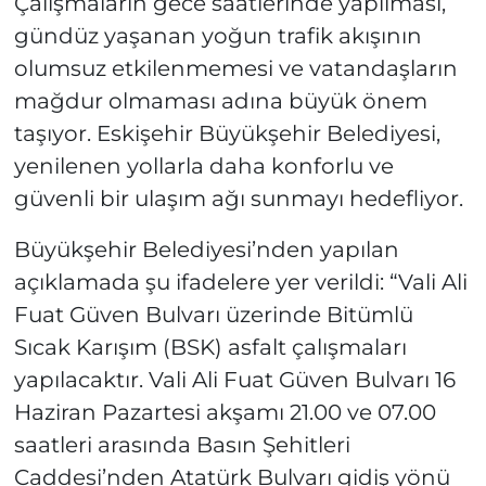
Çalışmaların gece saatlerinde yapılması,
gündüz yaşanan yoğun trafik akışının
olumsuz etkilenmemesi ve vatandaşların
mağdur olmaması adına büyük önem
taşıyor. Eskişehir Büyükşehir Belediyesi,
yenilenen yollarla daha konforlu ve
güvenli bir ulaşım ağı sunmayı hedefliyor.
Büyükşehir Belediyesi’nden yapılan
açıklamada şu ifadelere yer verildi: “Vali Ali
Fuat Güven Bulvarı üzerinde Bitümlü
Sıcak Karışım (BSK) asfalt çalışmaları
yapılacaktır. Vali Ali Fuat Güven Bulvarı 16
Haziran Pazartesi akşamı 21.00 ve 07.00
saatleri arasında Basın Şehitleri
Caddesi’nden Atatürk Bulvarı gidiş yönü