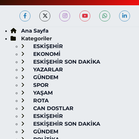
Ana Sayfa
Kategoriler
ESKİŞEHİR
EKONOMİ
ESKİŞEHİR SON DAKİKA
YAZARLAR
GÜNDEM
SPOR
YAŞAM
ROTA
CAN DOSTLAR
ESKİŞEHİR
ESKİŞEHİR SON DAKİKA
GÜNDEM