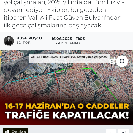
yol çalışmaları, 2025 yılında da tüm hızıyla
devam ediyor. Ekipler, bu geceden
itibaren Vali Ali Fuat Güven Bulvarı'ndan
ilk gece çalışmalarına başlayacak.
BUSE KUŞCU
16.06.2025 - 11:03
EDITÖR
YAYINLANMA
Paylaş
-
+