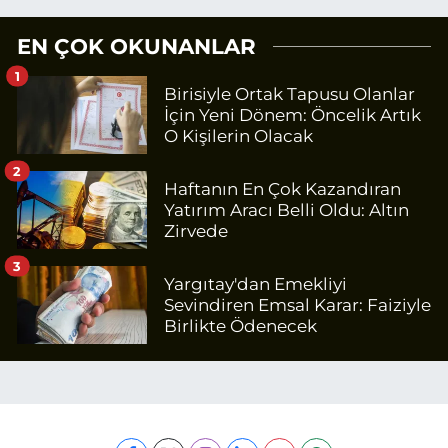
EN ÇOK OKUNANLAR
1
Birisiyle Ortak Tapusu Olanlar
İçin Yeni Dönem: Öncelik Artık
O Kişilerin Olacak
2
Haftanın En Çok Kazandıran
Yatırım Aracı Belli Oldu: Altın
Zirvede
3
Yargıtay'dan Emekliyi
Sevindiren Emsal Karar: Faiziyle
Birlikte Ödenecek