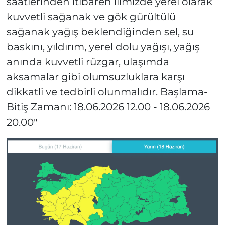
saatlerinden itibaren ilimizde yerel olarak
kuvvetli sağanak ve gök gürültülü
sağanak yağış beklendiğinden sel, su
baskını, yıldırım, yerel dolu yağışı, yağış
anında kuvvetli rüzgar, ulaşımda
aksamalar gibi olumsuzluklara karşı
dikkatli ve tedbirli olunmalıdır. Başlama-
Bitiş Zamanı: 18.06.2026 12.00 - 18.06.2026
20.00"