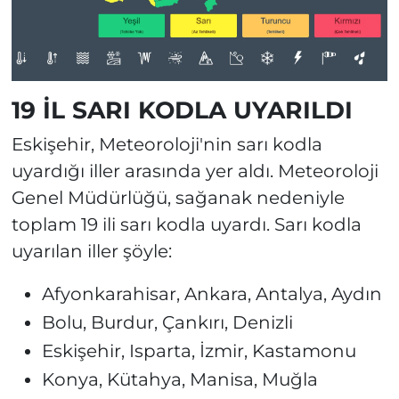
19 İL SARI KODLA UYARILDI
Eskişehir, Meteoroloji'nin sarı kodla
uyardığı iller arasında yer aldı. Meteoroloji
Genel Müdürlüğü, sağanak nedeniyle
toplam 19 ili sarı kodla uyardı. Sarı kodla
uyarılan iller şöyle:
Afyonkarahisar, Ankara, Antalya, Aydın
Bolu, Burdur, Çankırı, Denizli
Eskişehir, Isparta, İzmir, Kastamonu
Konya, Kütahya, Manisa, Muğla