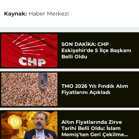
Kaynak:
Haber Merkezi
SON DAKİKA: CHP
Eskişehir'de 5 İlçe Başkanı
Belli Oldu
TMO 2026 Yılı Fındık Alım
Fiyatlarını Açıkladı
Altın Fiyatlarında Zirve
Tarihi Belli Oldu: İslam
Memiş'ten Geri Çekilme