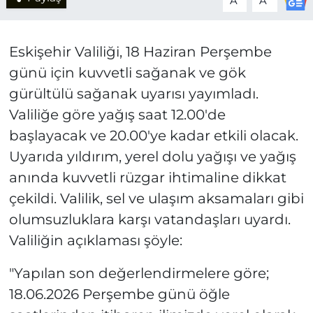
A
A
Eskişehir Valiliği, 18 Haziran Perşembe
günü için kuvvetli sağanak ve gök
gürültülü sağanak uyarısı yayımladı.
Valiliğe göre yağış saat 12.00'de
başlayacak ve 20.00'ye kadar etkili olacak.
Uyarıda yıldırım, yerel dolu yağışı ve yağış
anında kuvvetli rüzgar ihtimaline dikkat
çekildi. Valilik, sel ve ulaşım aksamaları gibi
olumsuzluklara karşı vatandaşları uyardı.
Valiliğin açıklaması şöyle:
"Yapılan son değerlendirmelere göre;
18.06.2026 Perşembe günü öğle