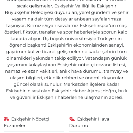
sıcak gelişmeler, Eskişehir Valiliği ile Eskişehir
Büyükşehir Belediyesi duyuruları, yerel gündem ve şehir
yaşamına dair tüm detaylar anbean sayfalarımıza
taşınıyor. Kırmızı-Siyah sevdamız Eskişehirspor'un maç
özetleri, fikstür, transfer ve spor haberleriyle sporun kalbi
burada atıyor. Üç büyük üniversitesiyle Türkiye'nin
öğrenci başkenti Eskişehir'in ekonomisinden sanayi,
gayrimenkul ve ticaret gelişmelerine kadar şehrin tüm
dinamikleri yakından takip ediliyor. Vatandaşın günlük
yaşamını kolaylaştıran Eskişehir nöbetçi eczane listesi,
namaz ve ezan vakitleri, anlık hava durumu, tramvay ve
ulaşım bilgileri, etkinlik rehberi ve önemli duyurular
güncel olarak sunulur. Merkezden ilçelere kadar
Eskişehir'in sesi olan Eskişehir Haber Ajansı; doğru, hızlı
ve güvenilir Eskişehir haberlerine ulaşmanın adresi.
Eskişehir Nöbetçi
Eskişehir Hava
Eczaneler
Durumu