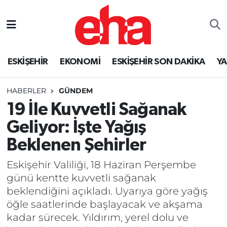
ESKİŞEHİR
EKONOMİ
ESKİŞEHİR SON DAKİKA
Y
HABERLER
GÜNDEM
19 İle Kuvvetli Sağanak
Geliyor: İşte Yağış
Beklenen Şehirler
Eskişehir Valiliği, 18 Haziran Perşembe
günü kentte kuvvetli sağanak
beklendiğini açıkladı. Uyarıya göre yağış
öğle saatlerinde başlayacak ve akşama
kadar sürecek. Yıldırım, yerel dolu ve