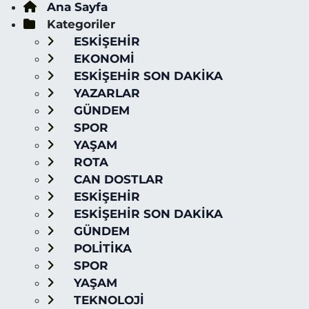
Ana Sayfa
Kategoriler
ESKİŞEHİR
EKONOMİ
ESKİŞEHİR SON DAKİKA
YAZARLAR
GÜNDEM
SPOR
YAŞAM
ROTA
CAN DOSTLAR
ESKİŞEHİR
ESKİŞEHİR SON DAKİKA
GÜNDEM
POLİTİKA
SPOR
YAŞAM
TEKNOLOJİ