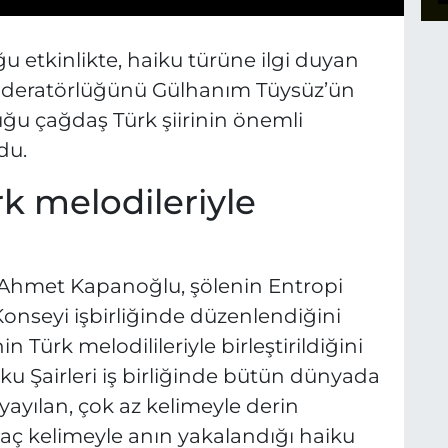
u etkinlikte, haiku türüne ilgi duyan
 Moderatörlüğünü Gülhanım Tüysüz’ün
ğu çağdaş Türk şiirinin önemli
du.
rk melodileriyle
 Ahmet Kapanoğlu, şölenin Entropi
 Konseyi işbirliğinde düzenlendiğini
in Türk melodilileriyle birleştirildiğini
ku Şairleri iş birliğinde bütün dünyada
yılan, çok az kelimeyle derin
rkaç kelimeyle anın yakalandığı haiku