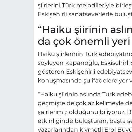
şiirlerini Türk melodileriyle bir
Eskişehirli sanatseverlerle bul
“Haiku şiirinin asl
da çok önemli yeri
Haiku şiirlerinin Türk edebiyat
söyleyen Kapanoğlu, Eskişehirli 
gösteren Eskişehirli edebiyatsev
konuşmasında şu ifadelere yer v
“Haiku şiirinin aslında Türk ede
geçmişte de çok az kelimeyle der
şairlerimiz olduğunu biliyoruz. 
etkinliğinde buluşturan, başta ş
yazarlarından kıymetli Erol Bü