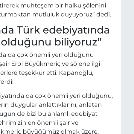
leştirerek muhteşem bir haiku şölenini
uşturmaktan mutluluk duyuyoruz” dedi.
ında Türk edebiyatında
 olduğunu biliyoruz”
ında da çok önemli yeri olduğunu
şair Erol Büyükmeriç ve şölene ilgi
erlere teşekkür etti. Kapanoğlu,
erdi:
biyatında da çok önemli yeri olduğunu,
in duygular anlattıklarını, anlatan
Bugün de bizi bu anlamlı edebiyat
ehrimizin en önemli şair ve
yükmeriç büyüğümüz olmak üzere,