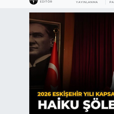
EDITÖR
YAYINLANMA
PA