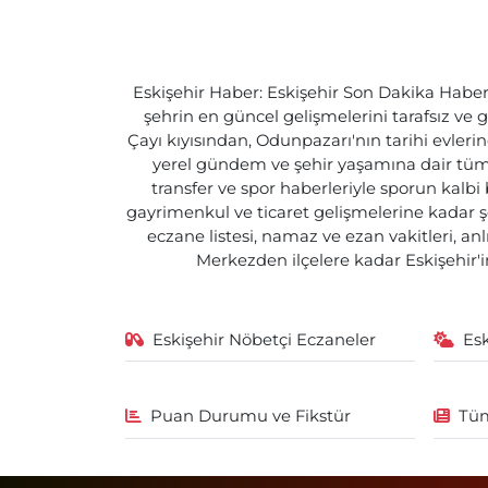
Eskişehir Haber: Eskişehir Son Dakika Haberle
şehrin en güncel gelişmelerini tarafsız ve g
Çayı kıyısından, Odunpazarı'nın tarihi evlerin
yerel gündem ve şehir yaşamına dair tüm d
transfer ve spor haberleriyle sporun kalbi
gayrimenkul ve ticaret gelişmelerine kadar ş
eczane listesi, namaz ve ezan vakitleri, an
Merkezden ilçelere kadar Eskişehir'in
Eskişehir Nöbetçi Eczaneler
Es
Puan Durumu ve Fikstür
Tüm