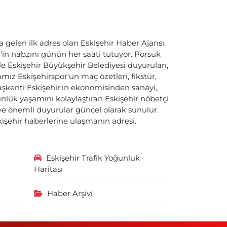
a gelen ilk adres olan Eskişehir Haber Ajansı,
ir'in nabzını günün her saati tutuyor. Porsuk
ile Eskişehir Büyükşehir Belediyesi duyuruları,
ız Eskişehirspor'un maç özetleri, fikstür,
başkenti Eskişehir'in ekonomisinden sanayi,
nlük yaşamını kolaylaştıran Eskişehir nöbetçi
i ve önemli duyurular güncel olarak sunulur.
skişehir haberlerine ulaşmanın adresi.
Eskişehir Trafik Yoğunluk
Haritası
Haber Arşivi