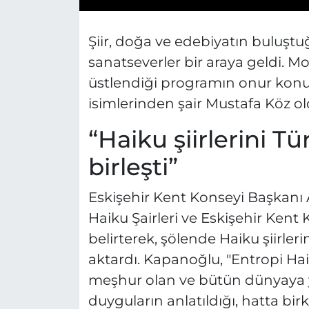
Şiir, doğa ve edebiyatın buluştuğ
sanatseverler bir araya geldi.
üstlendiği programın onur konu
isimlerinden şair Mustafa Köz ol
“Haiku şiirlerini Tü
birleşti”
Eskişehir Kent Konseyi Başkanı
Haiku Şairleri ve Eskişehir Kent
belirterek, şölende Haiku şiirlerin
aktardı. Kapanoğlu, "Entropi Hai
meşhur olan ve bütün dünyaya ya
duyguların anlatıldığı, hatta bi