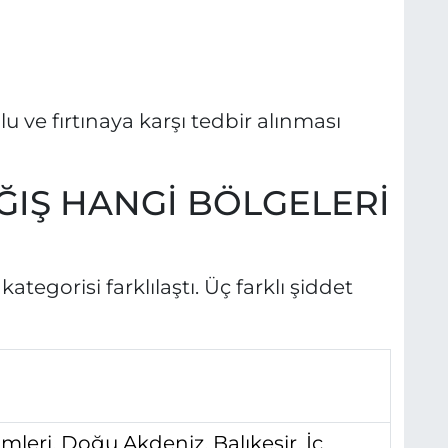
olu ve fırtınaya karşı tedbir alınması
ĞIŞ HANGİ BÖLGELERİ
ategorisi farklılaştı. Üç farklı şiddet
mleri, Doğu Akdeniz, Balıkesir, İç