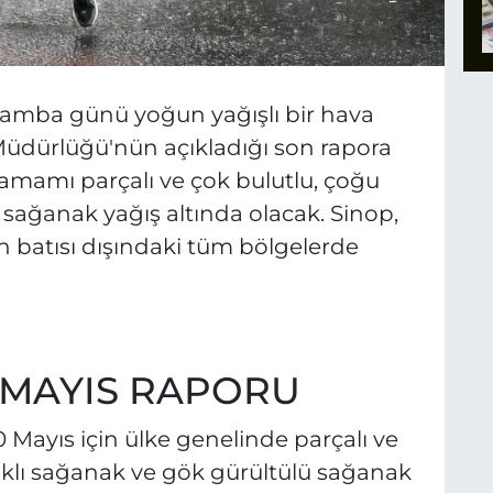
şamba günü yoğun yağışlı bir hava
 Müdürlüğü'nün açıkladığı son rapora
amamı parçalı ve çok bulutlu, çoğu
sağanak yağış altında olacak. Sinop,
n batısı dışındaki tüm bölgelerde
 MAYIS RAPORU
 Mayıs için ülke genelinde parçalı ve
lıklı sağanak ve gök gürültülü sağanak