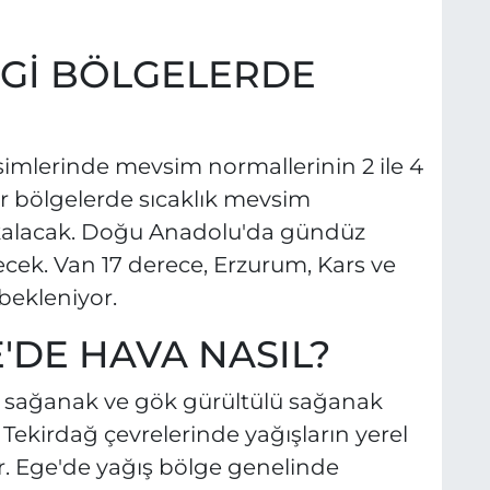
NGİ BÖLGELERDE
simlerinde mevsim normallerinin 2 ile 4
r bölgelerde sıcaklık mevsim
 kalacak. Doğu Anadolu'da gündüz
şecek. Van 17 derece, Erzurum, Kars ve
bekleniyor.
'DE HAVA NASIL?
ı sağanak ve gök gürültülü sağanak
e Tekirdağ çevrelerinde yağışların yerel
r. Ege'de yağış bölge genelinde