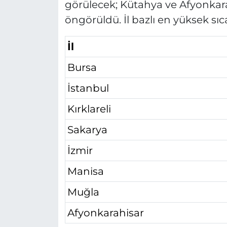
görülecek; Kütahya ve Afyonkarah
öngörüldü. İl bazlı en yüksek sıc
İl
Bursa
İstanbul
Kırklareli
Sakarya
İzmir
Manisa
Muğla
Afyonkarahisar