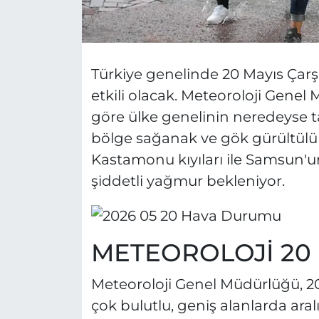
Türkiye genelinde 20 Mayıs Çar
etkili olacak. Meteoroloji Genel
göre ülke genelinin neredeyse t
bölge sağanak ve gök gürültülü 
Kastamonu kıyıları ile Samsun'u
şiddetli yağmur bekleniyor.
METEOROLOJİ 20
Meteoroloji Genel Müdürlüğü, 20
çok bulutlu, geniş alanlarda ara