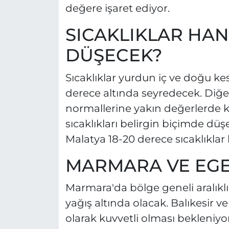
değere işaret ediyor.
SICAKLIKLAR HA
DÜŞECEK?
Sıcaklıklar yurdun iç ve doğu ke
derece altında seyredecek. Diğe
normallerine yakın değerlerde
sıcaklıkları belirgin biçimde dü
Malatya 18-20 derece sıcaklıklar 
MARMARA VE EGE
Marmara'da bölge geneli aralıkl
yağış altında olacak. Balıkesir v
olarak kuvvetli olması bekleniyo