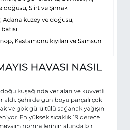
 doğusu, Siirt ve Şırnak
, Adana kuzey ve doğusu,
batısı
Sinop, Kastamonu kıyıları ve Samsun
MAYIS HAVASI NASIL
-doğu kuşağında yer alan ve kuvvetli
er aldı. Şehirde gün boyu parçalı çok
nak ve gök gürültülü sağanak yağışın
eniyor. En yüksek sıcaklık 19 derece
 mevsim normallerinin altında bir