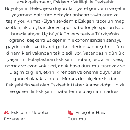
sıcak gelişmeler, Eskişehir Valiliği ile Eskişehir
Büyükşehir Belediyesi duyuruları, yerel gündem ve şehir
yaşamına dair tüm detaylar anbean sayfalarımıza
taşınıyor. Kırmızı-Siyah sevdamız Eskişehirspor'un maç
özetleri, fikstür, transfer ve spor haberleriyle sporun kalbi
burada atıyor. Üç büyük üniversitesiyle Türkiye'nin
öğrenci başkenti Eskişehir'in ekonomisinden sanayi,
gayrimenkul ve ticaret gelişmelerine kadar şehrin tüm
dinamikleri yakından takip ediliyor. Vatandaşın günlük
yaşamını kolaylaştıran Eskişehir nöbetçi eczane listesi,
namaz ve ezan vakitleri, anlık hava durumu, tramvay ve
ulaşım bilgileri, etkinlik rehberi ve önemli duyurular
güncel olarak sunulur. Merkezden ilçelere kadar
Eskişehir'in sesi olan Eskişehir Haber Ajansı; doğru, hızlı
ve güvenilir Eskişehir haberlerine ulaşmanın adresi.
Eskişehir Nöbetçi
Eskişehir Hava
Eczaneler
Durumu