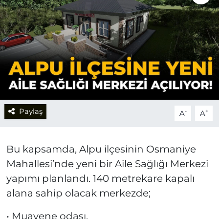
Paylaş
-
+
A
A
Bu kapsamda, Alpu ilçesinin Osmaniye
Mahallesi’nde yeni bir Aile Sağlığı Merkezi
yapımı planlandı. 140 metrekare kapalı
alana sahip olacak merkezde;
• Muayene odası,