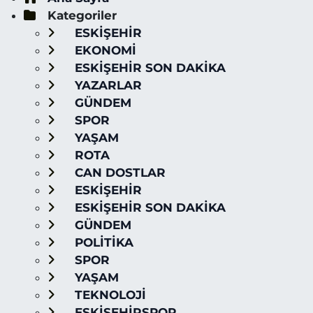
Kategoriler
ESKİŞEHİR
EKONOMİ
ESKİŞEHİR SON DAKİKA
YAZARLAR
GÜNDEM
SPOR
YAŞAM
ROTA
CAN DOSTLAR
ESKİŞEHİR
ESKİŞEHİR SON DAKİKA
GÜNDEM
POLİTİKA
SPOR
YAŞAM
TEKNOLOJİ
ESKİŞEHİRSPOR