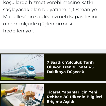
koşullarda hizmet verebilmesine katkı
sağlayacak olan bu yatırımın, Osmaniye
Mahallesi’nin sağlık hizmeti kapasitesini
önemli ölçüde güçlendirmesi
hedefleniyor.
7 Saatlik Yolculuk Tarih
Oluyor: Trenle 1 Saat 45
Dakikaya Düşecek
Ticaret Yapanlar İçin Yeni
Rehber: 80 Ülkenin Bilgileri
Erişime Açıldı