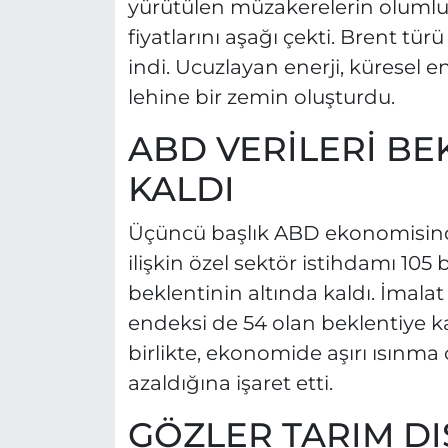
yürütülen müzakerelerin olumlu s
fiyatlarını aşağı çekti. Brent türü
indi. Ucuzlayan enerji, küresel en
lehine bir zemin oluşturdu.
ABD VERİLERİ BE
KALDI
Üçüncü başlık ABD ekonomisinde
ilişkin özel sektör istihdamı 105 b
beklentinin altında kaldı. İmalat
endeksi de 54 olan beklentiye karş
birlikte, ekonomide aşırı ısınma
azaldığına işaret etti.
GÖZLER TARIM DI