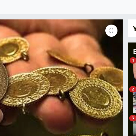
1
2
3