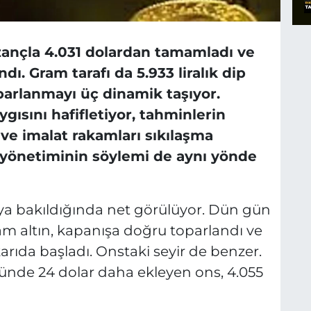
zançla 4.031 dolardan tamamladı ve
ı. Gram tarafı da 5.933 liralık dip
parlanmayı üç dinamik taşıyor.
gısını hafifletiyor, tahminlerin
ve imalat rakamları sıkılaşma
 yönetiminin söylemi de aynı yönde
oya bakıldığında net görülüyor. Dün gün
ram altın, kapanışa doğru toparlandı ve
arıda başladı. Onstaki seyir de benzer.
ünde 24 dolar daha ekleyen ons, 4.055