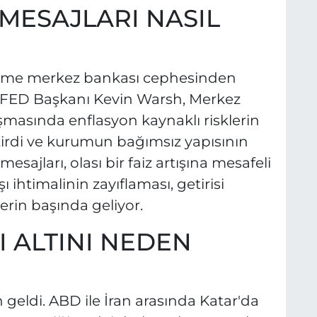
MESAJLARI NASIL
lişme merkez bankası cephesinden
n FED Başkanı Kevin Warsh, Merkez
masında enflasyon kaynaklı risklerin
etirdi ve kurumun bağımsız yapısının
mesajları, olası bir faiz artışına mesafeli
ı ihtimalinin zayıflaması, getirisi
erin başında geliyor.
I ALTINI NEDEN
 geldi. ABD ile İran arasında Katar'da