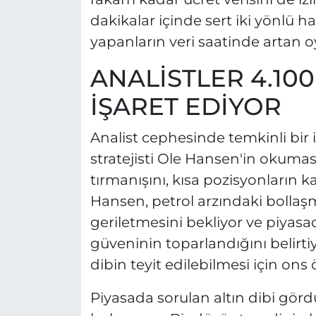
dakikalar içinde sert iki yönlü ha
yapanların veri saatinde artan 
ANALİSTLER 4.100
İŞARET EDİYOR
Analist cephesinde temkinli bir 
stratejisti Ole Hansen'in okuma
tırmanışını, kısa pozisyonların 
Hansen, petrol arzındaki bollaş
geriletmesini bekliyor ve piyasada
güveninin toparlandığını belirtiy
dibin teyit edilebilmesi için ons
Piyasada sorulan altın dibi görd