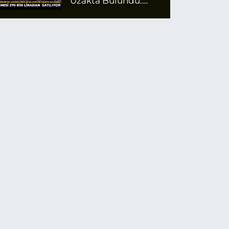
Uzakta Bulundu:
Tanesi 270 Bin
Liradan Satılıyor