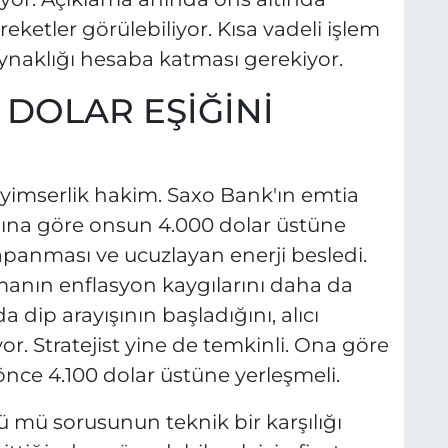
reketler görülebiliyor. Kısa vadeli işlem
oynaklığı hesaba katması gerekiyor.
 DOLAR EŞİĞİNİ
iyimserlik hakim. Saxo Bank'ın emtia
sına göre onsun 4.000 dolar üstüne
kapanması ve ucuzlayan enerji besledi.
manın enflasyon kaygılarını daha da
 dip arayışının başladığını, alıcı
or. Stratejist yine de temkinli. Ona göre
 önce 4.100 dolar üstüne yerleşmeli.
ü mü sorusunun teknik bir karşılığı