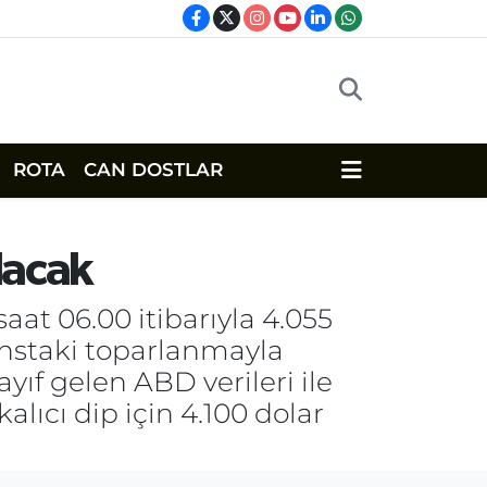
ROTA
CAN DOSTLAR
Olacak
aat 06.00 itibarıyla 4.055
 onstaki toparlanmayla
ayıf gelen ABD verileri ile
lıcı dip için 4.100 dolar