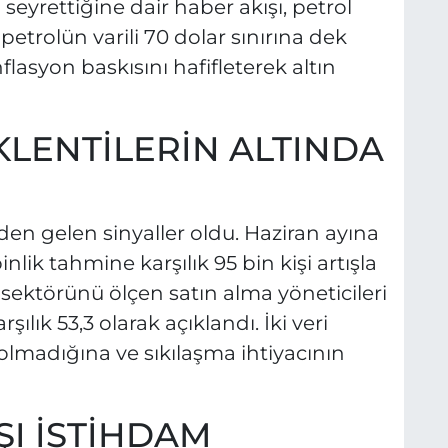
eyrettiğine dair haber akışı, petrol
 petrolün varili 70 dolar sınırına dek
flasyon baskısını hafifleterek altın
KLENTİLERİN ALTINDA
n gelen sinyaller oldu. Haziran ayına
inlik tahmine karşılık 95 bin kişi artışla
 sektörünü ölçen satın alma yöneticileri
ılık 53,3 olarak açıklandı. İki veri
 olmadığına ve sıkılaşma ihtiyacının
ŞI İSTİHDAM