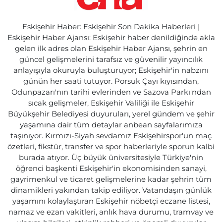
Eskişehir Haber: Eskişehir Son Dakika Haberleri |
Eskişehir Haber Ajansı: Eskişehir haber denildiğinde akla
gelen ilk adres olan Eskişehir Haber Ajansı, şehrin en
güncel gelişmelerini tarafsız ve güvenilir yayıncılık
anlayışıyla okuruyla buluşturuyor; Eskişehir'in nabzını
günün her saati tutuyor. Porsuk Çayı kıyısından,
Odunpazarı'nın tarihi evlerinden ve Sazova Parkı'ndan
sıcak gelişmeler, Eskişehir Valiliği ile Eskişehir
Büyükşehir Belediyesi duyuruları, yerel gündem ve şehir
yaşamına dair tüm detaylar anbean sayfalarımıza
taşınıyor. Kırmızı-Siyah sevdamız Eskişehirspor'un maç
özetleri, fikstür, transfer ve spor haberleriyle sporun kalbi
burada atıyor. Üç büyük üniversitesiyle Türkiye'nin
öğrenci başkenti Eskişehir'in ekonomisinden sanayi,
gayrimenkul ve ticaret gelişmelerine kadar şehrin tüm
dinamikleri yakından takip ediliyor. Vatandaşın günlük
yaşamını kolaylaştıran Eskişehir nöbetçi eczane listesi,
namaz ve ezan vakitleri, anlık hava durumu, tramvay ve