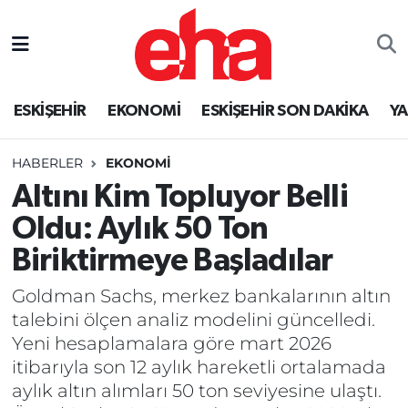
ESKİŞEHİR
EKONOMİ
ESKİŞEHİR SON DAKİKA
Y
HABERLER
EKONOMİ
Altını Kim Topluyor Belli
Oldu: Aylık 50 Ton
Biriktirmeye Başladılar
Goldman Sachs, merkez bankalarının altın
talebini ölçen analiz modelini güncelledi.
Yeni hesaplamalara göre mart 2026
itibarıyla son 12 aylık hareketli ortalamada
aylık altın alımları 50 ton seviyesine ulaştı.