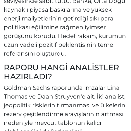
seviyesinde sabit tuttu. Banka, Orta Doğu
kaynaklı piyasa baskılarına ve yüksek
enerji maliyetlerinin getirdiği sıkı para
politikası eğilimine rağmen iyimser
görüşünü korudu. Hedef rakam, kurumun
uzun vadeli pozitif beklentisinin temel
referansını oluşturdu.
RAPORU HANGİ ANALİSTLER
HAZIRLADI?
Goldman Sachs raporunda imzalar Lina
Thomas ve Daan Struyven'e ait. İki analist,
jeopolitik risklerin tırmanması ve ülkelerin
rezerv çeşitlendirme arayışlarının artması
nedeniyle mevcut tablonun kalıcı