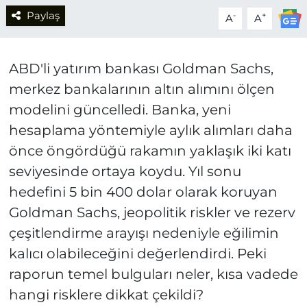
Paylaş
-
+
A
A
ABD'li yatırım bankası Goldman Sachs,
merkez bankalarının altın alımını ölçen
modelini güncelledi. Banka, yeni
hesaplama yöntemiyle aylık alımları daha
önce öngördüğü rakamın yaklaşık iki katı
seviyesinde ortaya koydu. Yıl sonu
hedefini 5 bin 400 dolar olarak koruyan
Goldman Sachs, jeopolitik riskler ve rezerv
çeşitlendirme arayışı nedeniyle eğilimin
kalıcı olabileceğini değerlendirdi. Peki
raporun temel bulguları neler, kısa vadede
hangi risklere dikkat çekildi?