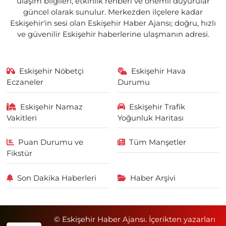
ulaşım bilgileri, etkinlik rehberi ve önemli duyurular
güncel olarak sunulur. Merkezden ilçelere kadar
Eskişehir'in sesi olan Eskişehir Haber Ajansı; doğru, hızlı
ve güvenilir Eskişehir haberlerine ulaşmanın adresi.
Eskişehir Nöbetçi
Eskişehir Hava
Eczaneler
Durumu
Eskişehir Namaz
Eskişehir Trafik
Vakitleri
Yoğunluk Haritası
Puan Durumu ve
Tüm Manşetler
Fikstür
Son Dakika Haberleri
Haber Arşivi
© Eskişehir Haber Ajansı. İçerikten yazarları