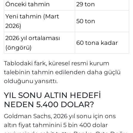
Önceki tahmin
29 ton
Yeni tahmin (Mart
50 ton
2026)
2026 yıl ortalaması
60 tona kadar
(öngörü)
Tablodaki fark, küresel resmi kurum
talebinin tahmin edilenden daha güçlü
olduğunu yansıttı.
YIL SONU ALTIN HEDEFİ
NEDEN 5.400 DOLAR?
Goldman Sachs, 2026 yıl sonu için ons
altın fiyat tahminini 5 bin 400 dolar