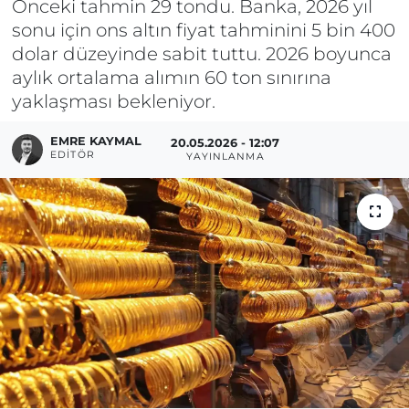
Önceki tahmin 29 tondu. Banka, 2026 yıl
sonu için ons altın fiyat tahminini 5 bin 400
dolar düzeyinde sabit tuttu. 2026 boyunca
aylık ortalama alımın 60 ton sınırına
yaklaşması bekleniyor.
EMRE KAYMAL
20.05.2026 - 12:07
EDITÖR
YAYINLANMA