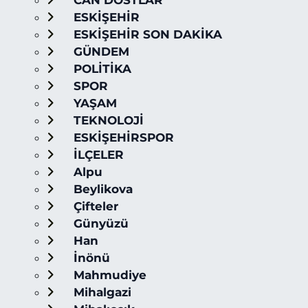
CAN DOSTLAR
ESKİŞEHİR
ESKİŞEHİR SON DAKİKA
GÜNDEM
POLİTİKA
SPOR
YAŞAM
TEKNOLOJİ
ESKİŞEHİRSPOR
İLÇELER
Alpu
Beylikova
Çifteler
Günyüzü
Han
İnönü
Mahmudiye
Mihalgazi