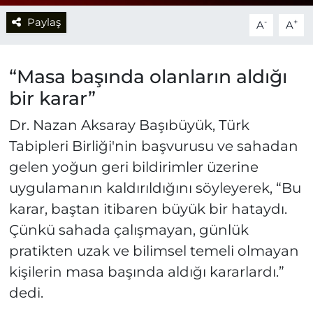
Paylaş
-
+
A
A
“Masa başında olanların aldığı
bir karar”
Dr. Nazan Aksaray Başıbüyük, Türk
Tabipleri Birliği'nin başvurusu ve sahadan
gelen yoğun geri bildirimler üzerine
uygulamanın kaldırıldığını söyleyerek, “Bu
karar, baştan itibaren büyük bir hataydı.
Çünkü sahada çalışmayan, günlük
pratikten uzak ve bilimsel temeli olmayan
kişilerin masa başında aldığı kararlardı.”
dedi.