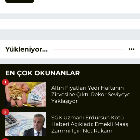
Yükleniyor...
EN ÇOK OKUNANLAR
1
Altın Fiyatları Yedi Haftanın
Zirvesine Çıktı: Rekor Seviyeye
Yaklaşıyor
2
SGK Uzmanı Erdursun Kötü
Haberi Açıkladı: Emekli Maaş
Zammı İçin Net Rakam