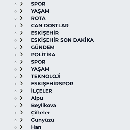
SPOR
YAŞAM
ROTA
CAN DOSTLAR
ESKİŞEHİR
ESKİŞEHİR SON DAKİKA
GÜNDEM
POLİTİKA
SPOR
YAŞAM
TEKNOLOJİ
ESKİŞEHİRSPOR
İLÇELER
Alpu
Beylikova
Çifteler
Günyüzü
Han