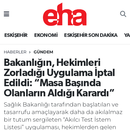
ESKİŞEHİR
EKONOMİ
ESKİŞEHİR SON DAKİKA
Y
HABERLER
GÜNDEM
Bakanlığın, Hekimleri
Zorladığı Uygulama İptal
Edildi: “Masa Başında
Olanların Aldığı Karardı”
Sağlık Bakanlığı tarafından başlatılan ve
tasarrufu amaçlayarak daha da akılalmaz
bir tutum sergileten “Akılcı Test İstem
Listesi” uygulaması, hekimlerden gelen