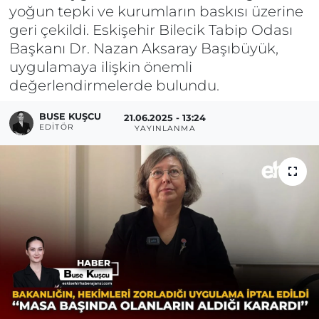
yoğun tepki ve kurumların baskısı üzerine
geri çekildi. Eskişehir Bilecik Tabip Odası
Başkanı Dr. Nazan Aksaray Başıbüyük,
uygulamaya ilişkin önemli
değerlendirmelerde bulundu.
BUSE KUŞCU
21.06.2025 - 13:24
EDITÖR
YAYINLANMA