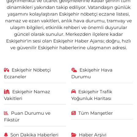
gayrimenkul ve ticaret gelişmelerine kadar şehrin tüm
dinamikleri yakından takip ediliyor. Vatandaşın günlük
yaşamını kolaylaştıran Eskişehir nöbetçi eczane listesi,
namaz ve ezan vakitleri, anlık hava durumu, tramvay ve
ulaşım bilgileri, etkinlik rehberi ve önemli duyurular
güncel olarak sunulur. Merkezden ilçelere kadar
Eskişehir'in sesi olan Eskişehir Haber Ajansı; doğru, hızlı
ve güvenilir Eskişehir haberlerine ulaşmanın adresi.
Eskişehir Nöbetçi
Eskişehir Hava
Eczaneler
Durumu
Eskişehir Namaz
Eskişehir Trafik
Vakitleri
Yoğunluk Haritası
Puan Durumu ve
Tüm Manşetler
Fikstür
Son Dakika Haberleri
Haber Arşivi