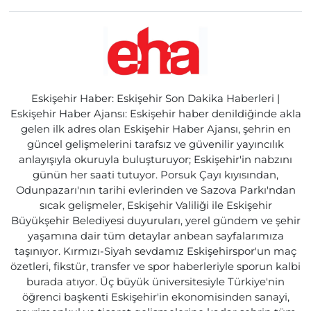
Eskişehir Haber: Eskişehir Son Dakika Haberleri |
Eskişehir Haber Ajansı: Eskişehir haber denildiğinde akla
gelen ilk adres olan Eskişehir Haber Ajansı, şehrin en
güncel gelişmelerini tarafsız ve güvenilir yayıncılık
anlayışıyla okuruyla buluşturuyor; Eskişehir'in nabzını
günün her saati tutuyor. Porsuk Çayı kıyısından,
Odunpazarı'nın tarihi evlerinden ve Sazova Parkı'ndan
sıcak gelişmeler, Eskişehir Valiliği ile Eskişehir
Büyükşehir Belediyesi duyuruları, yerel gündem ve şehir
yaşamına dair tüm detaylar anbean sayfalarımıza
taşınıyor. Kırmızı-Siyah sevdamız Eskişehirspor'un maç
özetleri, fikstür, transfer ve spor haberleriyle sporun kalbi
burada atıyor. Üç büyük üniversitesiyle Türkiye'nin
öğrenci başkenti Eskişehir'in ekonomisinden sanayi,