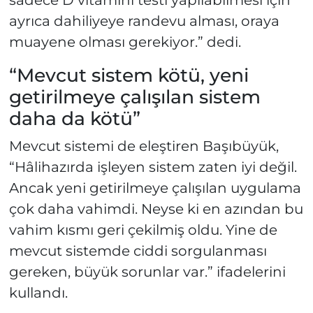
sadece D vitamini testi yapılabilmesi için
ayrıca dahiliyeye randevu alması, oraya
muayene olması gerekiyor.” dedi.
“Mevcut sistem kötü, yeni
getirilmeye çalışılan sistem
daha da kötü”
Mevcut sistemi de eleştiren Başıbüyük,
“Hâlihazırda işleyen sistem zaten iyi değil.
Ancak yeni getirilmeye çalışılan uygulama
çok daha vahimdi. Neyse ki en azından bu
vahim kısmı geri çekilmiş oldu. Yine de
mevcut sistemde ciddi sorgulanması
gereken, büyük sorunlar var.” ifadelerini
kullandı.