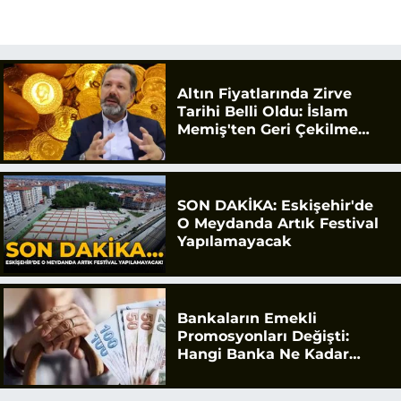
Altın Fiyatlarında Zirve
Tarihi Belli Oldu: İslam
Memiş'ten Geri Çekilme
Uyarısı
SON DAKİKA: Eskişehir'de
O Meydanda Artık Festival
Yapılamayacak
Bankaların Emekli
Promosyonları Değişti:
Hangi Banka Ne Kadar
Ödüyor?