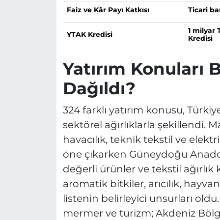
Faiz ve Kâr Payı Katkısı
Ticari ba
1 milyar
YTAK Kredisi
Kredisi
Yatırım Konuları B
Dağıldı?
324 farklı yatırım konusu, Türkiy
sektörel ağırlıklarla şekillendi. 
havacılık, teknik tekstil ve elektri
öne çıkarken Güneydoğu Anadol
değerli ürünler ve tekstil ağırlı
aromatik bitkiler, arıcılık, hayvan
listenin belirleyici unsurları old
mermer ve turizm; Akdeniz Bölges