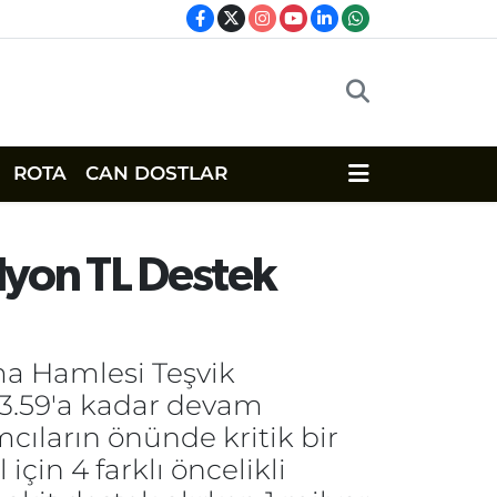
ROTA
CAN DOSTLAR
lyon TL Destek
ma Hamlesi Teşvik
23.59'a kadar devam
cıların önünde kritik bir
çin 4 farklı öncelikli