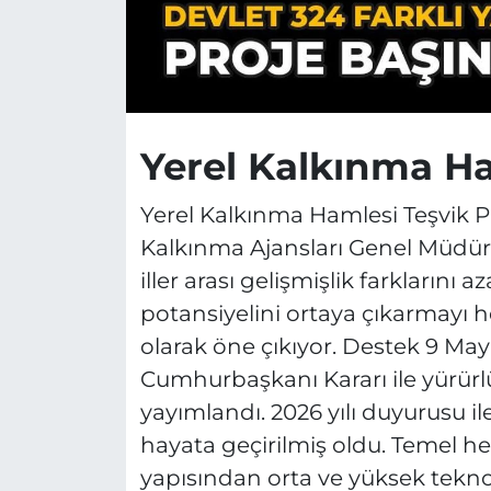
Yerel Kalkınma H
Yerel Kalkınma Hamlesi Teşvik P
Kalkınma Ajansları Genel Müdü
iller arası gelişmişlik farklarını 
potansiyelini ortaya çıkarmayı h
olarak öne çıkıyor. Destek 9 Mayıs
Cumhurbaşkanı Kararı ile yürürlü
yayımlandı. 2026 yılı duyurusu i
hayata geçirilmiş oldu. Temel he
yapısından orta ve yüksek tekno