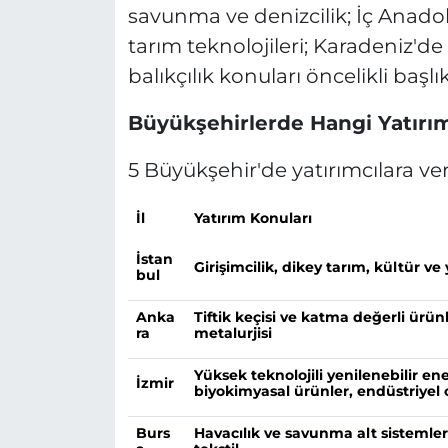
savunma ve denizcilik; İç Anado
tarım teknolojileri; Karadeniz'de
balıkçılık konuları öncelikli başlı
Büyükşehirlerde Hangi Yatırım 
5 Büyükşehir'de yatırımcılara ver
İl
Yatırım Konuları
İstan
Girişimcilik, dikey tarım, kültür ve
bul
Anka
Tiftik keçisi ve katma değerli ürünle
ra
metalurjisi
Yüksek teknolojili yenilenebilir ene
İzmir
biyokimyasal ürünler, endüstriye
Burs
Havacılık ve savunma alt sistemler