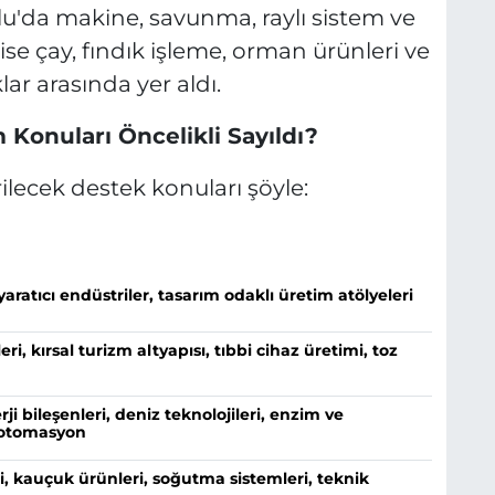
lu'da makine, savunma, raylı sistem ve
 ise çay, fındık işleme, orman ürünleri ve
klar arasında yer aldı.
Konuları Öncelikli Sayıldı?
ilecek destek konuları şöyle:
 yaratıcı endüstriler, tasarım odaklı üretim atölyeleri
ri, kırsal turizm altyapısı, tıbbi cihaz üretimi, toz
rji bileşenleri, deniz teknolojileri, enzim ve
l otomasyon
i, kauçuk ürünleri, soğutma sistemleri, teknik