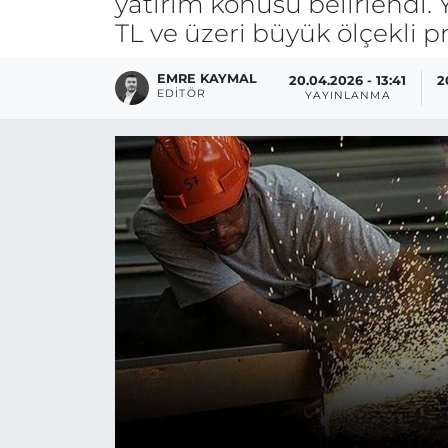
yatırım konusu belirlendi. 
TL ve üzeri büyük ölçekli pro
EMRE KAYMAL
20.04.2026 - 13:41
2
EDITÖR
YAYINLANMA