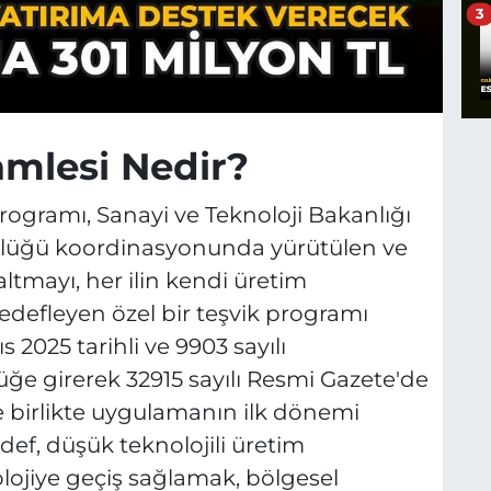
3
amlesi Nedir?
rogramı, Sanayi ve Teknoloji Bakanlığı
rlüğü koordinasyonunda yürütülen ve
azaltmayı, her ilin kendi üretim
edefleyen özel bir teşvik programı
 2025 tarihli ve 9903 sayılı
ğe girerek 32915 sayılı Resmi Gazete'de
le birlikte uygulamanın ilk dönemi
def, düşük teknolojili üretim
lojiye geçiş sağlamak, bölgesel