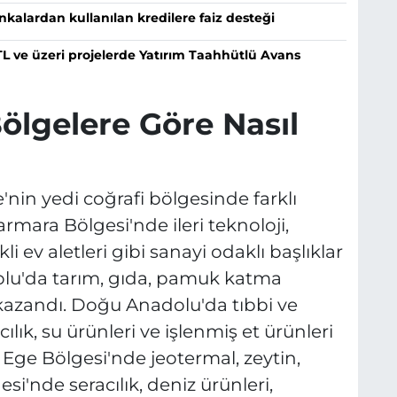
nkalardan kullanılan kredilere faiz desteği
 TL ve üzeri projelerde Yatırım Taahhütlü Avans
ölgelere Göre Nasıl
e'nin yedi coğrafi bölgesinde farklı
Marmara Bölgesi'nde ileri teknoloji,
kli ev aletleri gibi sanayi odaklı başlıklar
u'da tarım, gıda, pamuk katma
k kazandı. Doğu Anadolu'da tıbbi ve
cılık, su ürünleri ve işlenmiş et ürünleri
u. Ege Bölgesi'nde jeotermal, zeytin,
i'nde seracılık, deniz ürünleri,