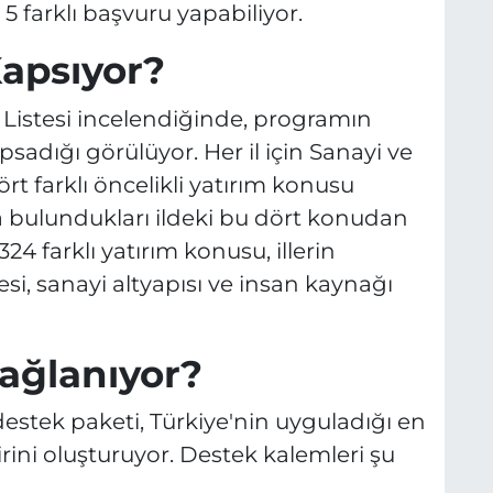
5 farklı başvuru yapabiliyor.
Kapsıyor?
 Listesi incelendiğinde, programın
psadığı görülüyor. Her il için Sanayi ve
rt farklı öncelikli yatırım konusu
zca bulundukları ildeki bu dört konudan
24 farklı yatırım konusu, illerin
si, sanayi altyapısı ve insan kaynağı
ağlanıyor?
tek paketi, Türkiye'nin uyguladığı en
rini oluşturuyor. Destek kalemleri şu