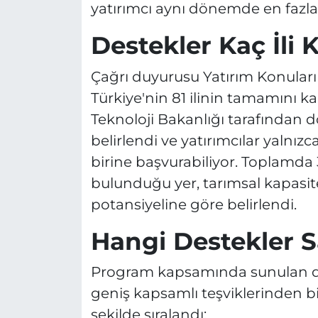
yatırımcı aynı dönemde en fazla 
Destekler Kaç İli 
Çağrı duyurusu Yatırım Konuları
Türkiye'nin 81 ilinin tamamını ka
Teknoloji Bakanlığı tarafından dö
belirlendi ve yatırımcılar yalnı
birine başvurabiliyor. Toplamda 3
bulunduğu yer, tarımsal kapasite
potansiyeline göre belirlendi.
Hangi Destekler S
Program kapsamında sunulan des
geniş kapsamlı teşviklerinden bi
şekilde sıralandı: