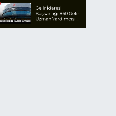
Ödeyecek
Gelir İdaresi
Başkanlığı 860 Gelir
Uzman Yardımcısı
Alacak: Eskişehir'e 12
Kadro Ayrıldı