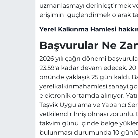
uzmanlaşmayı derinleştirmek ve 
erişimini güçlendirmek olarak t
Yerel Kalkınma Hamlesi hakkın
Başvurular Ne Za
2026 yılı çağrı dönemi başvurul
23.59'a kadar devam edecek. 20 N
önünde yaklaşık 25 gün kaldı. B
yerelkalkinmahamlesi.sanayi.go
elektronik ortamda alınıyor. Yatı
Teşvik Uygulama ve Yabancı Ser
yetkilendirilmiş olması zorunlu.
takvim günü içinde belge yüklem
bulunması durumunda 10 günlük e