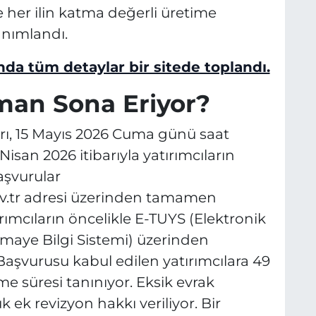
her ilin katma değerli üretime
anımlandı.
da tüm detaylar bir sitede toplandı.
man Sona Eriyor?
arı, 15 Mayıs 2026 Cuma günü saat
isan 2026 itibarıyla yatırımcıların
aşvurular
v.tr adresi üzerinden tamamen
rımcıların öncelikle E-TUYS (Elektronik
maye Bilgi Sistemi) üzerinden
 Başvurusu kabul edilen yatırımcılara 49
e süresi tanınıyor. Eksik evrak
k revizyon hakkı veriliyor. Bir