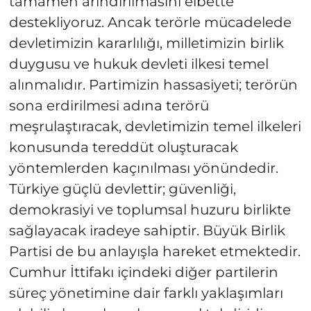
tamamen arındırılmasını elbette
destekliyoruz. Ancak terörle mücadelede
devletimizin kararlılığı, milletimizin birlik
duygusu ve hukuk devleti ilkesi temel
alınmalıdır. Partimizin hassasiyeti; terörün
sona erdirilmesi adına terörü
meşrulaştıracak, devletimizin temel ilkeleri
konusunda tereddüt oluşturacak
yöntemlerden kaçınılması yönündedir.
Türkiye güçlü devlettir; güvenliği,
demokrasiyi ve toplumsal huzuru birlikte
sağlayacak iradeye sahiptir. Büyük Birlik
Partisi de bu anlayışla hareket etmektedir.
Cumhur İttifakı içindeki diğer partilerin
süreç yönetimine dair farklı yaklaşımları