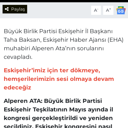
Paylaş
-
+
A
A
Büyük Birlik Partisi Eskişehir İl Başkanı
Taha Baksan, Eskişehir Haber Ajansı (EHA)
muhabiri Alperen Ata’nın sorularını
cevapladı.
Eskişehir’imiz için ter dökmeye,
hemşerilerimizin sesi olmaya devam
edeceğiz
Alperen ATA: Büyük Birlik Partisi
Eskişehir Teşkilatının Mayıs ayında il
kongresi gerçekleştirildi ve yeniden
seçildiniz. Eskişehir kongresini nasıl