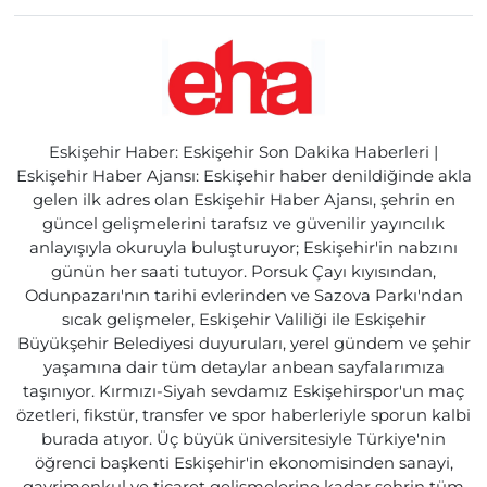
Eskişehir Haber: Eskişehir Son Dakika Haberleri |
Eskişehir Haber Ajansı: Eskişehir haber denildiğinde akla
gelen ilk adres olan Eskişehir Haber Ajansı, şehrin en
güncel gelişmelerini tarafsız ve güvenilir yayıncılık
anlayışıyla okuruyla buluşturuyor; Eskişehir'in nabzını
günün her saati tutuyor. Porsuk Çayı kıyısından,
Odunpazarı'nın tarihi evlerinden ve Sazova Parkı'ndan
sıcak gelişmeler, Eskişehir Valiliği ile Eskişehir
Büyükşehir Belediyesi duyuruları, yerel gündem ve şehir
yaşamına dair tüm detaylar anbean sayfalarımıza
taşınıyor. Kırmızı-Siyah sevdamız Eskişehirspor'un maç
özetleri, fikstür, transfer ve spor haberleriyle sporun kalbi
burada atıyor. Üç büyük üniversitesiyle Türkiye'nin
öğrenci başkenti Eskişehir'in ekonomisinden sanayi,