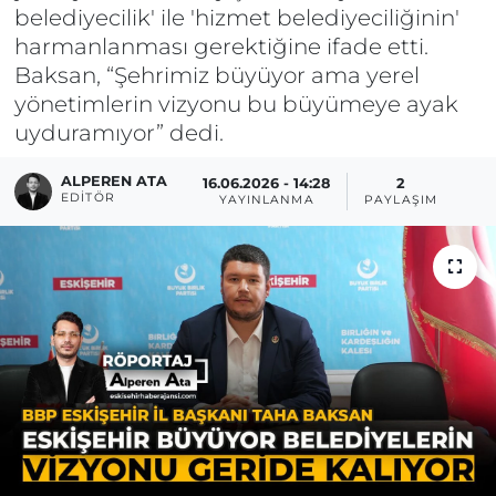
belediyecilik' ile 'hizmet belediyeciliğinin'
harmanlanması gerektiğine ifade etti.
Baksan, “Şehrimiz büyüyor ama yerel
yönetimlerin vizyonu bu büyümeye ayak
uyduramıyor” dedi.
ALPEREN ATA
16.06.2026 - 14:28
2
EDITÖR
YAYINLANMA
PAYLAŞIM