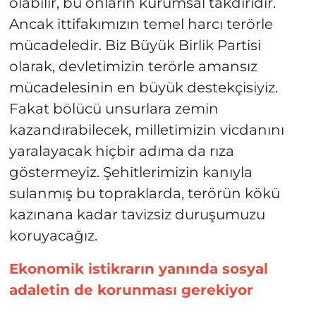
olabilir, bu onların kurumsal takdiridir.
Ancak ittifakımızın temel harcı terörle
mücadeledir. Biz Büyük Birlik Partisi
olarak, devletimizin terörle amansız
mücadelesinin en büyük destekçisiyiz.
Fakat bölücü unsurlara zemin
kazandırabilecek, milletimizin vicdanını
yaralayacak hiçbir adıma da rıza
göstermeyiz. Şehitlerimizin kanıyla
sulanmış bu topraklarda, terörün kökü
kazınana kadar tavizsiz duruşumuzu
koruyacağız.
Ekonomik istikrarın yanında sosyal
adaletin de korunması gerekiyor