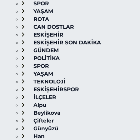
SPOR
YAŞAM
ROTA
CAN DOSTLAR
ESKİŞEHİR
ESKİŞEHİR SON DAKİKA
GÜNDEM
POLİTİKA
SPOR
YAŞAM
TEKNOLOJİ
ESKİŞEHİRSPOR
İLÇELER
Alpu
Beylikova
Çifteler
Günyüzü
Han