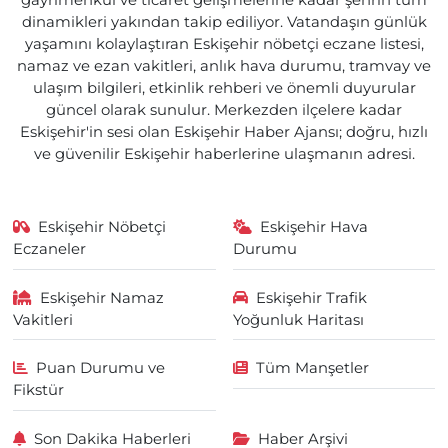
gayrimenkul ve ticaret gelişmelerine kadar şehrin tüm
dinamikleri yakından takip ediliyor. Vatandaşın günlük
yaşamını kolaylaştıran Eskişehir nöbetçi eczane listesi,
namaz ve ezan vakitleri, anlık hava durumu, tramvay ve
ulaşım bilgileri, etkinlik rehberi ve önemli duyurular
güncel olarak sunulur. Merkezden ilçelere kadar
Eskişehir'in sesi olan Eskişehir Haber Ajansı; doğru, hızlı
ve güvenilir Eskişehir haberlerine ulaşmanın adresi.
Eskişehir Nöbetçi
Eskişehir Hava
Eczaneler
Durumu
Eskişehir Namaz
Eskişehir Trafik
Vakitleri
Yoğunluk Haritası
Puan Durumu ve
Tüm Manşetler
Fikstür
Son Dakika Haberleri
Haber Arşivi