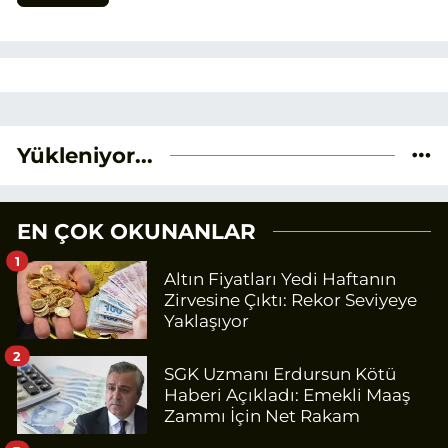
Yükleniyor...
EN ÇOK OKUNANLAR
1
Altın Fiyatları Yedi Haftanın
Zirvesine Çıktı: Rekor Seviyeye
Yaklaşıyor
2
SGK Uzmanı Erdursun Kötü
Haberi Açıkladı: Emekli Maaş
Zammı İçin Net Rakam