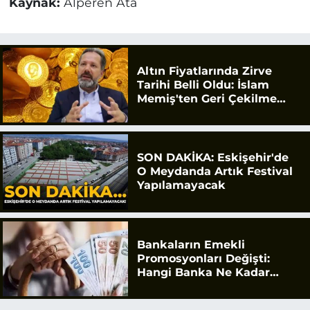
Kaynak:
Alperen Ata
Altın Fiyatlarında Zirve
Tarihi Belli Oldu: İslam
Memiş'ten Geri Çekilme
Uyarısı
SON DAKİKA: Eskişehir'de
O Meydanda Artık Festival
Yapılamayacak
Bankaların Emekli
Promosyonları Değişti:
Hangi Banka Ne Kadar
Ödüyor?