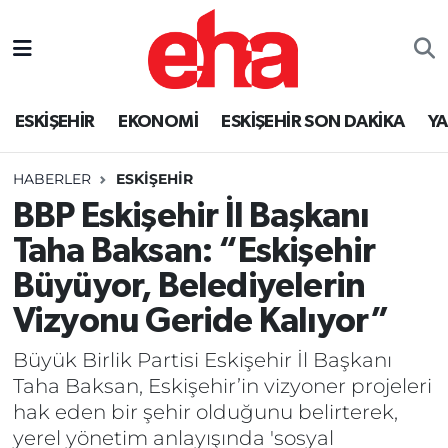
ESKİŞEHİR
EKONOMİ
ESKİŞEHİR SON DAKİKA
Y
HABERLER
ESKİŞEHİR
BBP Eskişehir İl Başkanı
Taha Baksan: “Eskişehir
Büyüyor, Belediyelerin
Vizyonu Geride Kalıyor”
Büyük Birlik Partisi Eskişehir İl Başkanı
Taha Baksan, Eskişehir’in vizyoner projeleri
hak eden bir şehir olduğunu belirterek,
yerel yönetim anlayışında 'sosyal