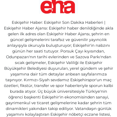
Eskişehir Haber: Eskişehir Son Dakika Haberleri |
Eskişehir Haber Ajansı: Eskişehir haber denildiğinde akla
gelen ilk adres olan Eskişehir Haber Ajansı, şehrin en
güncel gelişmelerini tarafsız ve güvenilir yayıncılık
anlayışıyla okuruyla buluşturuyor; Eskişehir'in nabzını
günün her saati tutuyor. Porsuk Çayı kıyısından,
Odunpazarı'nın tarihi evlerinden ve Sazova Parkı'ndan
sıcak gelişmeler, Eskişehir Valiliği ile Eskişehir
Büyükşehir Belediyesi duyuruları, yerel gündem ve şehir
yaşamına dair tüm detaylar anbean sayfalarımıza
taşınıyor. Kırmızı-Siyah sevdamız Eskişehirspor'un maç
özetleri, fikstür, transfer ve spor haberleriyle sporun kalbi
burada atıyor. Üç büyük üniversitesiyle Türkiye'nin
öğrenci başkenti Eskişehir'in ekonomisinden sanayi,
gayrimenkul ve ticaret gelişmelerine kadar şehrin tüm
dinamikleri yakından takip ediliyor. Vatandaşın günlük
yaşamını kolaylaştıran Eskişehir nöbetçi eczane listesi,