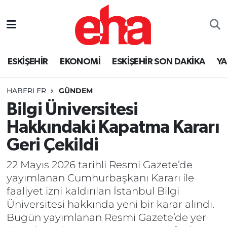
ESKİŞEHİR
EKONOMİ
ESKİŞEHİR SON DAKİKA
Y
HABERLER
GÜNDEM
Bilgi Üniversitesi
Hakkındaki Kapatma Kararı
Geri Çekildi
22 Mayıs 2026 tarihli Resmi Gazete’de
yayımlanan Cumhurbaşkanı Kararı ile
faaliyet izni kaldırılan İstanbul Bilgi
Üniversitesi hakkında yeni bir karar alındı.
Bugün yayımlanan Resmi Gazete’de yer