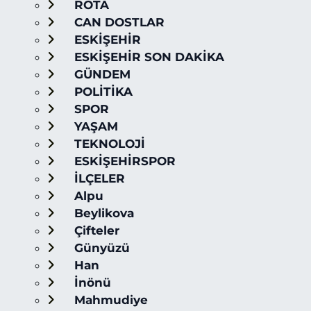
ROTA
CAN DOSTLAR
ESKİŞEHİR
ESKİŞEHİR SON DAKİKA
GÜNDEM
POLİTİKA
SPOR
YAŞAM
TEKNOLOJİ
ESKİŞEHİRSPOR
İLÇELER
Alpu
Beylikova
Çifteler
Günyüzü
Han
İnönü
Mahmudiye