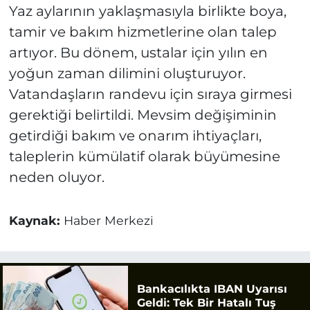
Yaz aylarının yaklaşmasıyla birlikte boya,
tamir ve bakım hizmetlerine olan talep
artıyor. Bu dönem, ustalar için yılın en
yoğun zaman dilimini oluşturuyor.
Vatandaşların randevu için sıraya girmesi
gerektiği belirtildi. Mevsim değişiminin
getirdiği bakım ve onarım ihtiyaçları,
taleplerin kümülatif olarak büyümesine
neden oluyor.
Kaynak:
Haber Merkezi
Bankacılıkta IBAN Uyarısı
Geldi: Tek Bir Hatalı Tuş