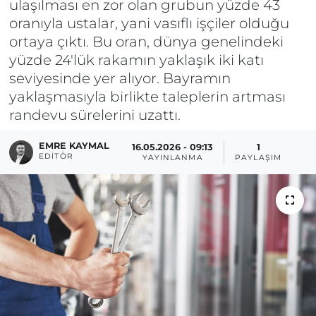
ulaşılması en zor olan grubun yüzde 43
oranıyla ustalar, yani vasıflı işçiler olduğu
ortaya çıktı. Bu oran, dünya genelindeki
yüzde 24'lük rakamın yaklaşık iki katı
seviyesinde yer alıyor. Bayramın
yaklaşmasıyla birlikte taleplerin artması
randevu sürelerini uzattı.
EMRE KAYMAL
16.05.2026 - 09:13
1
EDITÖR
YAYINLANMA
PAYLAŞIM