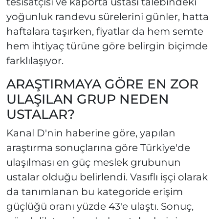
tesisatçısı ve kaporta ustası talebindeki
yoğunluk randevu sürelerini günler, hatta
haftalara taşırken, fiyatlar da hem semte
hem ihtiyaç türüne göre belirgin biçimde
farklılaşıyor.
ARAŞTIRMAYA GÖRE EN ZOR
ULAŞILAN GRUP NEDEN
USTALAR?
Kanal D'nin haberine göre, yapılan
araştırma sonuçlarına göre Türkiye'de
ulaşılması en güç meslek grubunun
ustalar olduğu belirlendi. Vasıflı işçi olarak
da tanımlanan bu kategoride erişim
güçlüğü oranı yüzde 43'e ulaştı. Sonuç,