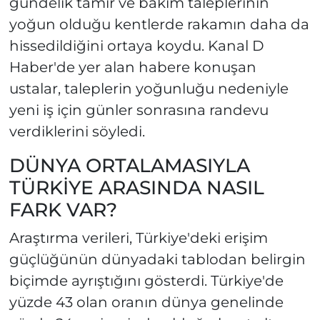
gündelik tamir ve bakım taleplerinin
yoğun olduğu kentlerde rakamın daha da
hissedildiğini ortaya koydu. Kanal D
Haber'de yer alan habere konuşan
ustalar, taleplerin yoğunluğu nedeniyle
yeni iş için günler sonrasına randevu
verdiklerini söyledi.
DÜNYA ORTALAMASIYLA
TÜRKİYE ARASINDA NASIL
FARK VAR?
Araştırma verileri, Türkiye'deki erişim
güçlüğünün dünyadaki tablodan belirgin
biçimde ayrıştığını gösterdi. Türkiye'de
yüzde 43 olan oranın dünya genelinde