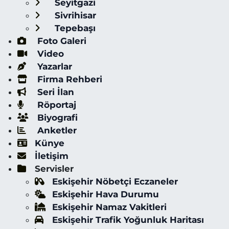
Seyitgazi
Sivrihisar
Tepebaşı
Foto Galeri
Video
Yazarlar
Firma Rehberi
Seri İlan
Röportaj
Biyografi
Anketler
Künye
İletişim
Servisler
Eskişehir Nöbetçi Eczaneler
Eskişehir Hava Durumu
Eskişehir Namaz Vakitleri
Eskişehir Trafik Yoğunluk Haritası