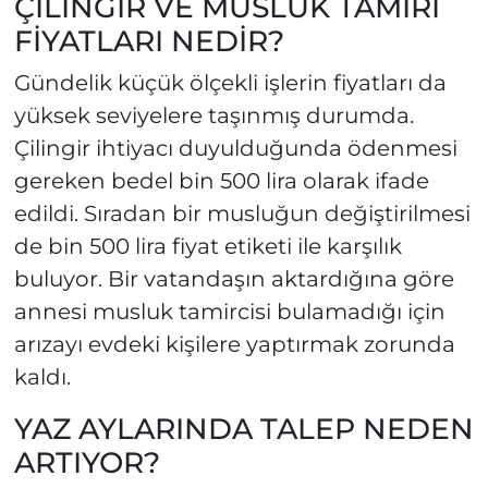
ÇİLİNGİR VE MUSLUK TAMİRİ
FİYATLARI NEDİR?
Gündelik küçük ölçekli işlerin fiyatları da
yüksek seviyelere taşınmış durumda.
Çilingir ihtiyacı duyulduğunda ödenmesi
gereken bedel bin 500 lira olarak ifade
edildi. Sıradan bir musluğun değiştirilmesi
de bin 500 lira fiyat etiketi ile karşılık
buluyor. Bir vatandaşın aktardığına göre
annesi musluk tamircisi bulamadığı için
arızayı evdeki kişilere yaptırmak zorunda
kaldı.
YAZ AYLARINDA TALEP NEDEN
ARTIYOR?