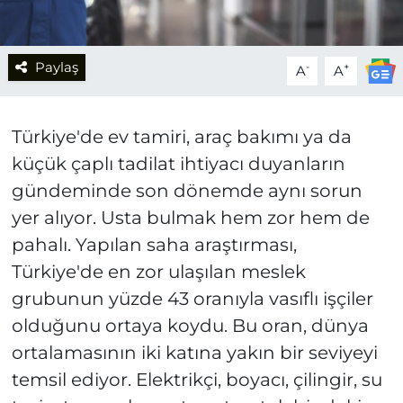
Paylaş
-
+
A
A
Türkiye'de ev tamiri, araç bakımı ya da
küçük çaplı tadilat ihtiyacı duyanların
gündeminde son dönemde aynı sorun
yer alıyor. Usta bulmak hem zor hem de
pahalı. Yapılan saha araştırması,
Türkiye'de en zor ulaşılan meslek
grubunun yüzde 43 oranıyla vasıflı işçiler
olduğunu ortaya koydu. Bu oran, dünya
ortalamasının iki katına yakın bir seviyeyi
temsil ediyor. Elektrikçi, boyacı, çilingir, su