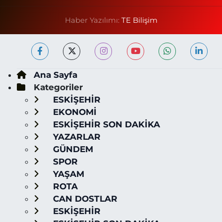
Haber Yazılımı:
TE Bilişim
Ana Sayfa
Kategoriler
ESKİŞEHİR
EKONOMİ
ESKİŞEHİR SON DAKİKA
YAZARLAR
GÜNDEM
SPOR
YAŞAM
ROTA
CAN DOSTLAR
ESKİŞEHİR