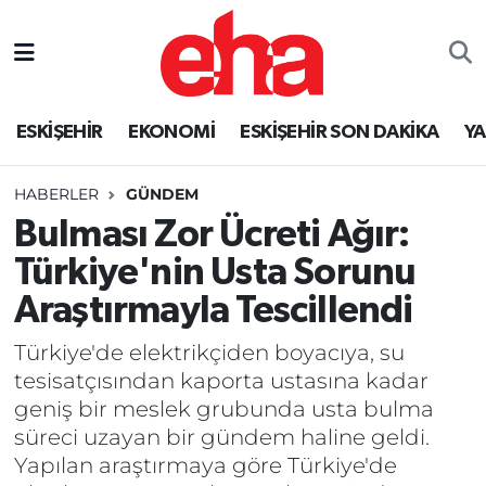
ESKİŞEHİR
EKONOMİ
ESKİŞEHİR SON DAKİKA
Y
HABERLER
GÜNDEM
Bulması Zor Ücreti Ağır:
Türkiye'nin Usta Sorunu
Araştırmayla Tescillendi
Türkiye'de elektrikçiden boyacıya, su
tesisatçısından kaporta ustasına kadar
geniş bir meslek grubunda usta bulma
süreci uzayan bir gündem haline geldi.
Yapılan araştırmaya göre Türkiye'de