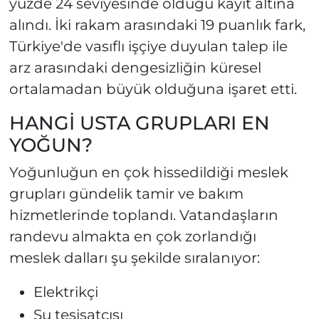
yüzde 24 seviyesinde olduğu kayıt altına
alındı. İki rakam arasındaki 19 puanlık fark,
Türkiye'de vasıflı işçiye duyulan talep ile
arz arasındaki dengesizliğin küresel
ortalamadan büyük olduğuna işaret etti.
HANGİ USTA GRUPLARI EN
YOĞUN?
Yoğunluğun en çok hissedildiği meslek
grupları gündelik tamir ve bakım
hizmetlerinde toplandı. Vatandaşların
randevu almakta en çok zorlandığı
meslek dalları şu şekilde sıralanıyor:
Elektrikçi
Su tesisatçısı