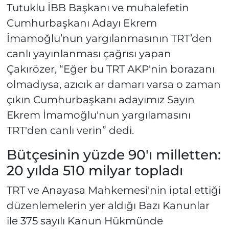
Tutuklu İBB Başkanı ve muhalefetin
Cumhurbaşkanı Adayı Ekrem
İmamoğlu’nun yargılanmasının TRT’den
canlı yayınlanması çağrısı yapan
Çakırözer, “Eğer bu TRT AKP'nin borazanı
olmadıysa, azıcık ar damarı varsa o zaman
çıkın Cumhurbaşkanı adayımız Sayın
Ekrem İmamoğlu'nun yargılamasını
TRT'den canlı verin” dedi.
Bütçesinin yüzde 90'ı milletten:
20 yılda 510 milyar topladı
TRT ve Anayasa Mahkemesi'nin iptal ettiği
düzenlemelerin yer aldığı Bazı Kanunlar
ile 375 sayılı Kanun Hükmünde