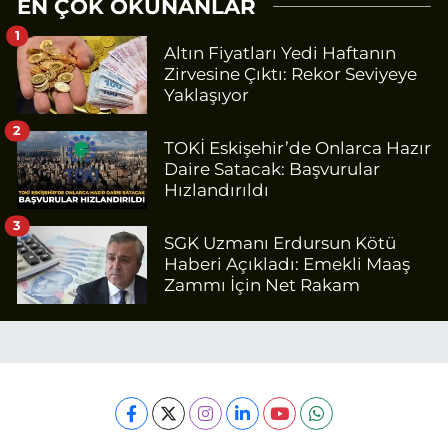
EN ÇOK OKUNANLAR
1
Altın Fiyatları Yedi Haftanın
Zirvesine Çıktı: Rekor Seviyeye
Yaklaşıyor
2
TOKİ Eskişehir’de Onlarca Hazır
Daire Satacak: Başvurular
Hızlandırıldı
3
SGK Uzmanı Erdursun Kötü
Haberi Açıkladı: Emekli Maaş
Zammı İçin Net Rakam