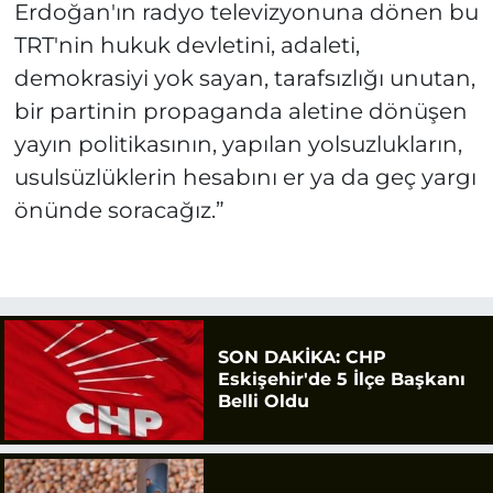
Erdoğan'ın radyo televizyonuna dönen bu
TRT'nin hukuk devletini, adaleti,
demokrasiyi yok sayan, tarafsızlığı unutan,
bir partinin propaganda aletine dönüşen
yayın politikasının, yapılan yolsuzlukların,
usulsüzlüklerin hesabını er ya da geç yargı
önünde soracağız.”
SON DAKİKA: CHP
Eskişehir'de 5 İlçe Başkanı
Belli Oldu