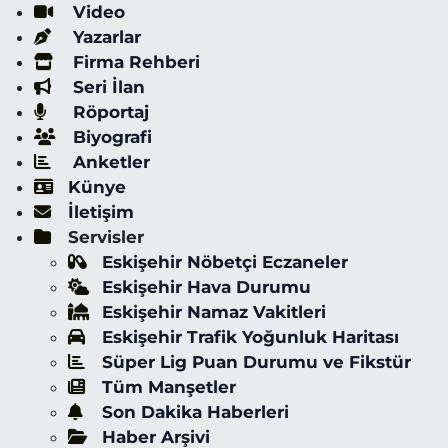
Video
Yazarlar
Firma Rehberi
Seri İlan
Röportaj
Biyografi
Anketler
Künye
İletişim
Servisler
Eskişehir Nöbetçi Eczaneler
Eskişehir Hava Durumu
Eskişehir Namaz Vakitleri
Eskişehir Trafik Yoğunluk Haritası
Süper Lig Puan Durumu ve Fikstür
Tüm Manşetler
Son Dakika Haberleri
Haber Arşivi