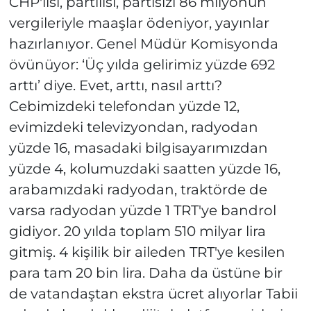
CHP'lisi, partilisi, partisizi 86 milyonun
vergileriyle maaşlar ödeniyor, yayınlar
hazırlanıyor. Genel Müdür Komisyonda
övünüyor: ‘Üç yılda gelirimiz yüzde 692
arttı’ diye. Evet, arttı, nasıl arttı?
Cebimizdeki telefondan yüzde 12,
evimizdeki televizyondan, radyodan
yüzde 16, masadaki bilgisayarımızdan
yüzde 4, kolumuzdaki saatten yüzde 16,
arabamızdaki radyodan, traktörde de
varsa radyodan yüzde 1 TRT'ye bandrol
gidiyor. 20 yılda toplam 510 milyar lira
gitmiş. 4 kişilik bir aileden TRT'ye kesilen
para tam 20 bin lira. Daha da üstüne bir
de vatandaştan ekstra ücret alıyorlar Tabii