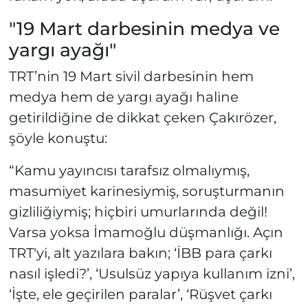
"19 Mart darbesinin medya ve
yargı ayağı"
TRT’nin 19 Mart sivil darbesinin hem
medya hem de yargı ayağı haline
getirildiğine de dikkat çeken Çakırözer,
şöyle konuştu:
“Kamu yayıncısı tarafsız olmalıymış,
masumiyet karinesiymiş, soruşturmanın
gizliliğiymiş; hiçbiri umurlarında değil!
Varsa yoksa İmamoğlu düşmanlığı. Açın
TRT'yi, alt yazılara bakın; ‘İBB para çarkı
nasıl işledi?’, ‘Usulsüz yapıya kullanım izni’,
‘İşte, ele geçirilen paralar’, ‘Rüşvet çarkı