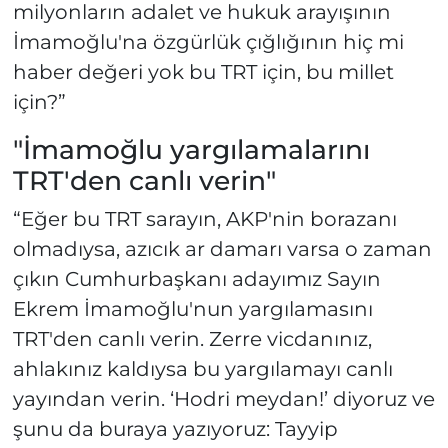
milyonların adalet ve hukuk arayışının
İmamoğlu'na özgürlük çığlığının hiç mi
haber değeri yok bu TRT için, bu millet
için?”
"İmamoğlu yargılamalarını
TRT'den canlı verin"
“Eğer bu TRT sarayın, AKP'nin borazanı
olmadıysa, azıcık ar damarı varsa o zaman
çıkın Cumhurbaşkanı adayımız Sayın
Ekrem İmamoğlu'nun yargılamasını
TRT'den canlı verin. Zerre vicdanınız,
ahlakınız kaldıysa bu yargılamayı canlı
yayından verin. ‘Hodri meydan!’ diyoruz ve
şunu da buraya yazıyoruz: Tayyip