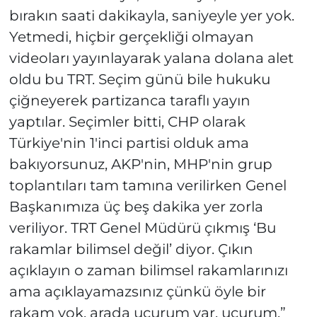
bırakın saati dakikayla, saniyeyle yer yok.
Yetmedi, hiçbir gerçekliği olmayan
videoları yayınlayarak yalana dolana alet
oldu bu TRT. Seçim günü bile hukuku
çiğneyerek partizanca taraflı yayın
yaptılar. Seçimler bitti, CHP olarak
Türkiye'nin 1'inci partisi olduk ama
bakıyorsunuz, AKP'nin, MHP'nin grup
toplantıları tam tamına verilirken Genel
Başkanımıza üç beş dakika yer zorla
veriliyor. TRT Genel Müdürü çıkmış ‘Bu
rakamlar bilimsel değil’ diyor. Çıkın
açıklayın o zaman bilimsel rakamlarınızı
ama açıklayamazsınız çünkü öyle bir
rakam yok, arada uçurum var, uçurum.”