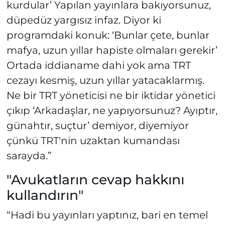
kurdular’ Yapılan yayınlara bakıyorsunuz,
düpedüz yargısız infaz. Diyor ki
programdaki konuk: ‘Bunlar çete, bunlar
mafya, uzun yıllar hapiste olmaları gerekir’
Ortada iddianame dahi yok ama TRT
cezayı kesmiş, uzun yıllar yatacaklarmış.
Ne bir TRT yöneticisi ne bir iktidar yönetici
çıkıp ‘Arkadaşlar, ne yapıyorsunuz? Ayıptır,
günahtır, suçtur’ demiyor, diyemiyor
çünkü TRT'nin uzaktan kumandası
sarayda.”
"Avukatların cevap hakkını
kullandırın"
“Hadi bu yayınları yaptınız, bari en temel