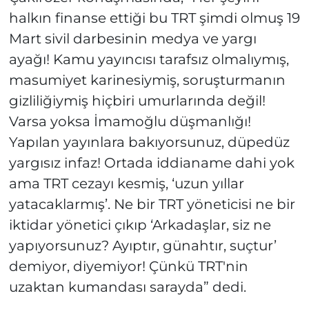
halkın finanse ettiği bu TRT şimdi olmuş 19
Mart sivil darbesinin medya ve yargı
ayağı! Kamu yayıncısı tarafsız olmalıymış,
masumiyet karinesiymiş, soruşturmanın
gizliliğiymiş hiçbiri umurlarında değil!
Varsa yoksa İmamoğlu düşmanlığı!
Yapılan yayınlara bakıyorsunuz, düpedüz
yargısız infaz! Ortada iddianame dahi yok
ama TRT cezayı kesmiş, ‘uzun yıllar
yatacaklarmış’. Ne bir TRT yöneticisi ne bir
iktidar yönetici çıkıp ‘Arkadaşlar, siz ne
yapıyorsunuz? Ayıptır, günahtır, suçtur’
demiyor, diyemiyor! Çünkü TRT'nin
uzaktan kumandası sarayda” dedi.