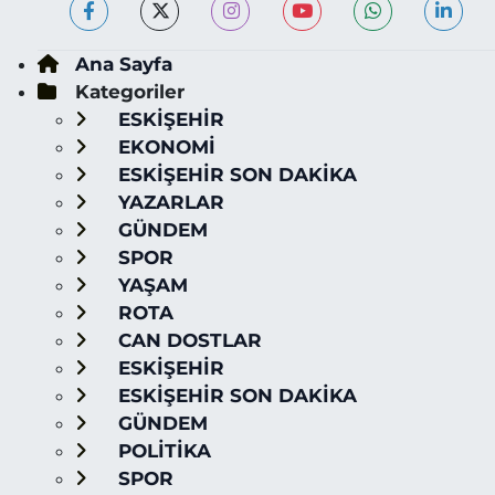
Ana Sayfa
Kategoriler
ESKİŞEHİR
EKONOMİ
ESKİŞEHİR SON DAKİKA
YAZARLAR
GÜNDEM
SPOR
YAŞAM
ROTA
CAN DOSTLAR
ESKİŞEHİR
ESKİŞEHİR SON DAKİKA
GÜNDEM
POLİTİKA
SPOR