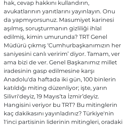
hak, cevap hakkını kullandırın,
avukatlarının yanıtlarını yayınlayın. Onu
da yapmıyorsunuz. Masumiyet karinesi
aşılmış, soruşturmanın gizliliği ihlal
edilmiş, kimin umurunda? TRT Genel
Müdürü çıkmış ‘Cumhurbaşkanımızın her
saniyesini canlı veririm’ diyor. Tamam, ver
ama bizi de ver. Genel Başkanımız millet
iradesinin gasp edilmesine karşı
Anadolu'da haftada iki gün, 100 binlerin
katıldığı miting düzenliyor; işte, yarın
Silivri'deyiz, 19 Mayıs’ta İzmir’deyiz.
Hangisini veriyor bu TRT? Bu mitinglerin
kaç dakikasını yayınladınız? Türkiye'nin
1'inci partisinin liderinin mitingleri, oradaki