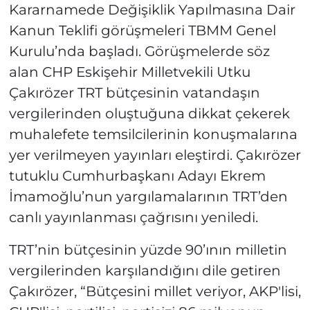
Kararnamede Değişiklik Yapılmasına Dair
Kanun Teklifi görüşmeleri TBMM Genel
Kurulu’nda başladı. Görüşmelerde söz
alan CHP Eskişehir Milletvekili Utku
Çakırözer TRT bütçesinin vatandaşın
vergilerinden oluştuğuna dikkat çekerek
muhalefete temsilcilerinin konuşmalarına
yer verilmeyen yayınları eleştirdi. Çakırözer
tutuklu Cumhurbaşkanı Adayı Ekrem
İmamoğlu’nun yargılamalarının TRT’den
canlı yayınlanması çağrısını yeniledi.
TRT’nin bütçesinin yüzde 90’ının milletin
vergilerinden karşılandığını dile getiren
Çakırözer, “Bütçesini millet veriyor, AKP'lisi,