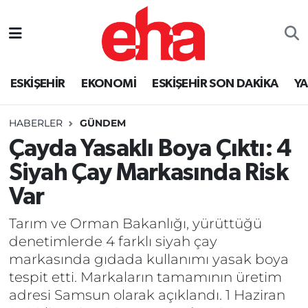
ESKİŞEHİR
EKONOMİ
ESKİŞEHİR SON DAKİKA
Y
HABERLER
GÜNDEM
Çayda Yasaklı Boya Çıktı: 4
Siyah Çay Markasında Risk
Var
Tarım ve Orman Bakanlığı, yürüttüğü
denetimlerde 4 farklı siyah çay
markasında gıdada kullanımı yasak boya
tespit etti. Markaların tamamının üretim
adresi Samsun olarak açıklandı. 1 Haziran