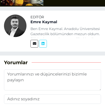
EDITÖR
Emre Kaymal
Ben Emre Kaymal. Anadolu Üniversitesi
Gazetecilik bölümünden mezun oldum.
Eğitim hayatım boyunca dijital içerik
üretimi ve arama motoru
optimizasyonu (SEO) alanlarına ilgi
duydum. Şu anda SEO odaklı içerikler
üretiyorum. Haberlerimde güncel
Yorumlar
verileri ve okuyucu odaklı yaklaşımı
temel alıyorum.