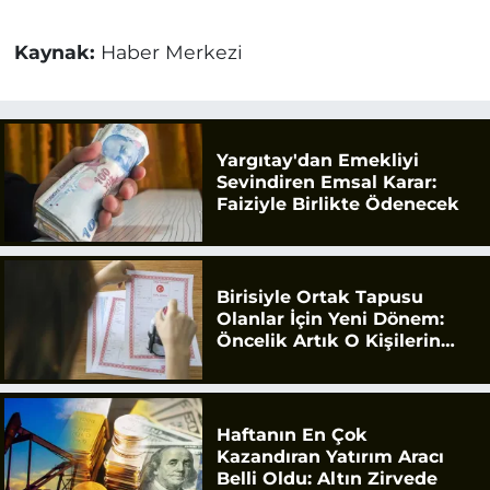
Kaynak:
Haber Merkezi
Yargıtay'dan Emekliyi
Sevindiren Emsal Karar:
Faiziyle Birlikte Ödenecek
Birisiyle Ortak Tapusu
Olanlar İçin Yeni Dönem:
Öncelik Artık O Kişilerin
Olacak
Haftanın En Çok
Kazandıran Yatırım Aracı
Belli Oldu: Altın Zirvede