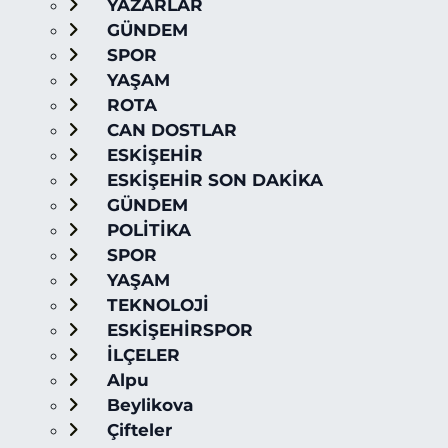
YAZARLAR
GÜNDEM
SPOR
YAŞAM
ROTA
CAN DOSTLAR
ESKİŞEHİR
ESKİŞEHİR SON DAKİKA
GÜNDEM
POLİTİKA
SPOR
YAŞAM
TEKNOLOJİ
ESKİŞEHİRSPOR
İLÇELER
Alpu
Beylikova
Çifteler