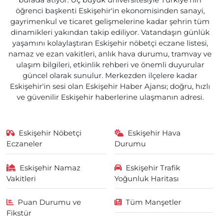
burada atıyor. Üç büyük üniversitesiyle Türkiye'nin
öğrenci başkenti Eskişehir'in ekonomisinden sanayi,
gayrimenkul ve ticaret gelişmelerine kadar şehrin tüm
dinamikleri yakından takip ediliyor. Vatandaşın günlük
yaşamını kolaylaştıran Eskişehir nöbetçi eczane listesi,
namaz ve ezan vakitleri, anlık hava durumu, tramvay ve
ulaşım bilgileri, etkinlik rehberi ve önemli duyurular
güncel olarak sunulur. Merkezden ilçelere kadar
Eskişehir'in sesi olan Eskişehir Haber Ajansı; doğru, hızlı
ve güvenilir Eskişehir haberlerine ulaşmanın adresi.
Eskişehir Nöbetçi
Eskişehir Hava
Eczaneler
Durumu
Eskişehir Namaz
Eskişehir Trafik
Vakitleri
Yoğunluk Haritası
Puan Durumu ve
Tüm Manşetler
Fikstür