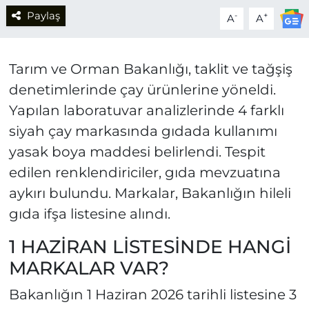
Paylaş
-
+
A
A
Tarım ve Orman Bakanlığı, taklit ve tağşiş
denetimlerinde çay ürünlerine yöneldi.
Yapılan laboratuvar analizlerinde 4 farklı
siyah çay markasında gıdada kullanımı
yasak boya maddesi belirlendi. Tespit
edilen renklendiriciler, gıda mevzuatına
aykırı bulundu. Markalar, Bakanlığın hileli
gıda ifşa listesine alındı.
1 HAZİRAN LİSTESİNDE HANGİ
MARKALAR VAR?
Bakanlığın 1 Haziran 2026 tarihli listesine 3