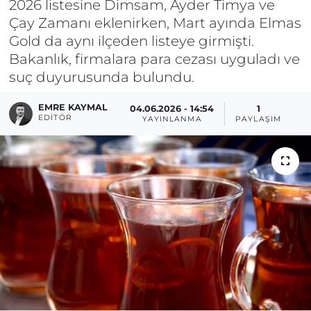
2026 listesine Dimsam, Ayder Timya ve
Çay Zamanı eklenirken, Mart ayında Elmas
Gold da aynı ilçeden listeye girmişti.
Bakanlık, firmalara para cezası uyguladı ve
suç duyurusunda bulundu.
EMRE KAYMAL
04.06.2026 - 14:54
1
EDITÖR
YAYINLANMA
PAYLAŞIM