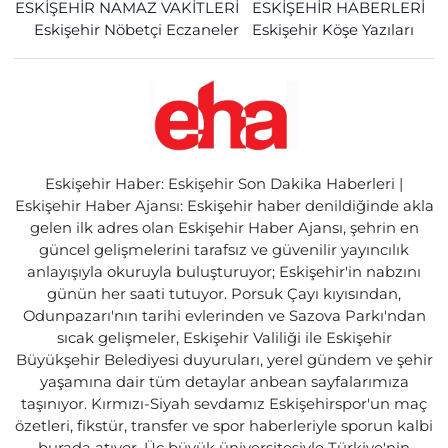
ESKİŞEHİR NAMAZ VAKİTLERİ
ESKİŞEHİR HABERLERİ
Eskişehir Nöbetçi Eczaneler
Eskişehir Köşe Yazıları
Eskişehir Haber: Eskişehir Son Dakika Haberleri |
Eskişehir Haber Ajansı: Eskişehir haber denildiğinde akla
gelen ilk adres olan Eskişehir Haber Ajansı, şehrin en
güncel gelişmelerini tarafsız ve güvenilir yayıncılık
anlayışıyla okuruyla buluşturuyor; Eskişehir'in nabzını
günün her saati tutuyor. Porsuk Çayı kıyısından,
Odunpazarı'nın tarihi evlerinden ve Sazova Parkı'ndan
sıcak gelişmeler, Eskişehir Valiliği ile Eskişehir
Büyükşehir Belediyesi duyuruları, yerel gündem ve şehir
yaşamına dair tüm detaylar anbean sayfalarımıza
taşınıyor. Kırmızı-Siyah sevdamız Eskişehirspor'un maç
özetleri, fikstür, transfer ve spor haberleriyle sporun kalbi