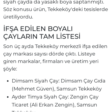
siyah çayda da yasaklı boya saptanmıştı.
Söz konusu ürün, Tekkeköy'deki tesislerde
üretiliyordu.
İFŞA EDİLEN BOYALI
ÇAYLARIN TAM LİSTESİ
Son üç ayda Tekkeköy merkezli ifşa edilen
çay markası sayısı dörde çıktı. Listeye
giren markalar, firmaları ve üretim yeri
şöyle:
Dimsam Siyah Çay: Dimsam Çay Gıda
(Mehmet Güven), Samsun Tekkeköy
Ayder Timya Siyah Çay: Zengin Çay
Ticaret (Ali Erkan Zengin), Samsun