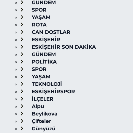
GÜNDEM
SPOR
YAŞAM
ROTA
CAN DOSTLAR
ESKİŞEHİR
ESKİŞEHİR SON DAKİKA
GÜNDEM
POLİTİKA
SPOR
YAŞAM
TEKNOLOJİ
ESKİŞEHİRSPOR
İLÇELER
Alpu
Beylikova
Çifteler
Günyüzü