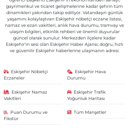
öğrenci başkenti Eskişehir'in ekonomisinden sanayi,
gayrimenkul ve ticaret gelişmelerine kadar şehrin tüm
dinamikleri yakından takip ediliyor. Vatandaşın günlük
yaşamını kolaylaştıran Eskişehir nöbetçi eczane listesi,
namaz ve ezan vakitleri, anlık hava durumu, tramvay ve
ulaşım bilgileri, etkinlik rehberi ve önemli duyurular
güncel olarak sunulur. Merkezden ilçelere kadar
Eskişehir'in sesi olan Eskişehir Haber Ajansı; doğru, hızlı
ve güvenilir Eskişehir haberlerine ulaşmanın adresi.
Eskişehir Nöbetçi
Eskişehir Hava
Eczaneler
Durumu
Eskişehir Namaz
Eskişehir Trafik
Vakitleri
Yoğunluk Haritası
Puan Durumu ve
Tüm Manşetler
Fikstür