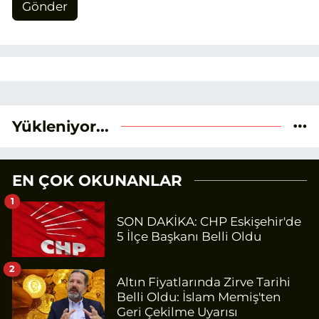
Gönder
Yükleniyor...
EN ÇOK OKUNANLAR
1
SON DAKİKA: CHP Eskişehir'de
5 İlçe Başkanı Belli Oldu
2
Altın Fiyatlarında Zirve Tarihi
Belli Oldu: İslam Memiş'ten
Geri Çekilme Uyarısı