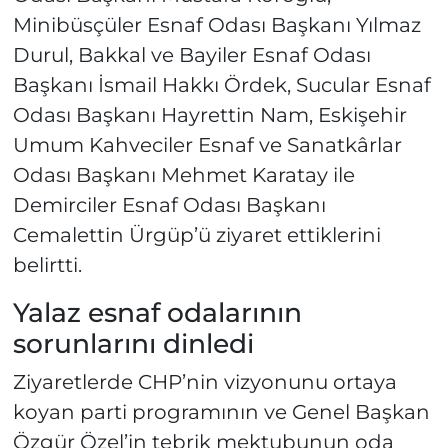
Minibüsçüler Esnaf Odası Başkanı Yılmaz
Durul, Bakkal ve Bayiler Esnaf Odası
Başkanı İsmail Hakkı Ördek, Sucular Esnaf
Odası Başkanı Hayrettin Nam, Eskişehir
Umum Kahveciler Esnaf ve Sanatkârlar
Odası Başkanı Mehmet Karatay ile
Demirciler Esnaf Odası Başkanı
Cemalettin Ürgüp’ü ziyaret ettiklerini
belirtti.
Yalaz esnaf odalarının
sorunlarını dinledi
Ziyaretlerde CHP’nin vizyonunu ortaya
koyan parti programının ve Genel Başkan
Özgür Özel’in tebrik mektubunun oda