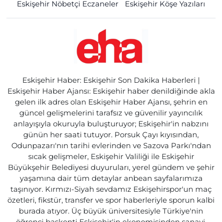
Eskişehir Nöbetçi Eczaneler
Eskişehir Köşe Yazıları
Eskişehir Haber: Eskişehir Son Dakika Haberleri |
Eskişehir Haber Ajansı: Eskişehir haber denildiğinde akla
gelen ilk adres olan Eskişehir Haber Ajansı, şehrin en
güncel gelişmelerini tarafsız ve güvenilir yayıncılık
anlayışıyla okuruyla buluşturuyor; Eskişehir'in nabzını
günün her saati tutuyor. Porsuk Çayı kıyısından,
Odunpazarı'nın tarihi evlerinden ve Sazova Parkı'ndan
sıcak gelişmeler, Eskişehir Valiliği ile Eskişehir
Büyükşehir Belediyesi duyuruları, yerel gündem ve şehir
yaşamına dair tüm detaylar anbean sayfalarımıza
taşınıyor. Kırmızı-Siyah sevdamız Eskişehirspor'un maç
özetleri, fikstür, transfer ve spor haberleriyle sporun kalbi
burada atıyor. Üç büyük üniversitesiyle Türkiye'nin