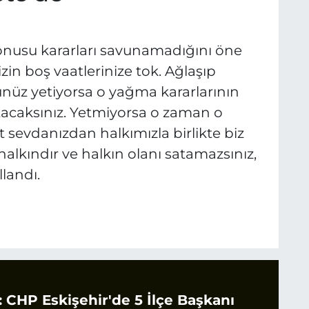
konusu kararları savunamadığını öne
izin boş vaatlerinize tok. Ağlaşıp
ünüz yetiyorsa o yağma kararlarının
atacaksınız. Yetmiyorsa o zaman o
nt sevdanızdan halkımızla birlikte biz
alkındır ve halkın olanı satamazsınız,
landı.
CHP Eskişehir'de 5 İlçe Başkanı