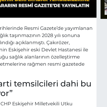
arihlerinde Resmi Gazete’de yayımlanan
ağlık taşınmazının 2028 yılı sonuna
ndığı açıklanmıştı. Çakırözer,
inin Eskişehir eski Devlet Hastanesi ile
ğu sağlık alanlarının özelleştirme
e etmelerine rağmen resmi gazetede
rti temsilcileri dahi bu
or”
CHP Eskişehir Milletvekili Utku