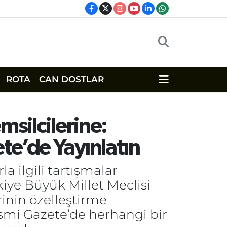
ROTA
CAN DOSTLAR
msilcilerine:
te’de Yayınlatın
la ilgili tartışmalar
iye Büyük Millet Meclisi
rinin özelleştirme
esmi Gazete’de herhangi bir