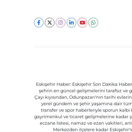
Eskişehir Haber: Eskişehir Son Dakika Haberle
şehrin en güncel gelişmelerini tarafsız ve g
Çayı kıyısından, Odunpazarı'nın tarihi evlerin
yerel gündem ve şehir yaşamına dair tüm d
transfer ve spor haberleriyle sporun kalbi
gayrimenkul ve ticaret gelişmelerine kadar ş
eczane listesi, namaz ve ezan vakitleri, an
Merkezden ilçelere kadar Eskişehir'in