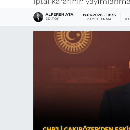
iptal kararının yayımlanma
ALPEREN ATA
17.06.2026 - 10:36
EDITÖR
YAYINLANMA
PA