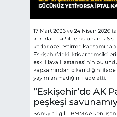
17 Mart 2026 ve 24 Nisan 2026 t
kararlarla, 43 ilde bulunan 126 s
kadar özelleştirme kapsamına alı
Eskişehir’deki iktidar temsilciler
eski Hava Hastanesi’nin bulundu
kapsamından çıkarıldığını ifad
yayımlanmadığını ifade etti.
“Eskişehir’de AK Pa
peşkeşi savunamıy
Konuyla ilgili TBMM’de konuşan 