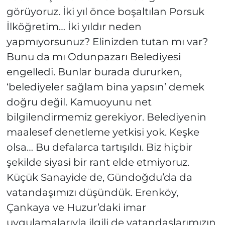
görüyoruz. İki yıl önce boşaltılan Porsuk
İlköğretim… İki yıldır neden
yapmıyorsunuz? Elinizden tutan mı var?
Bunu da mı Odunpazarı Belediyesi
engelledi. Bunlar burada dururken,
‘belediyeler sağlam bina yapsın’ demek
doğru değil. Kamuoyunu net
bilgilendirmemiz gerekiyor. Belediyenin
maalesef denetleme yetkisi yok. Keşke
olsa… Bu defalarca tartışıldı. Biz hiçbir
şekilde siyasi bir rant elde etmiyoruz.
Küçük Sanayide de, Gündoğdu’da da
vatandaşımızı düşündük. Erenköy,
Çankaya ve Huzur’daki imar
uygulamalarıyla ilgili de vatandaşlarımızın