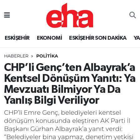
ESKİŞEHİR
EKONOMİ
ESKİŞEHİR SON DAKİKA
Y
HABERLER
POLİTİKA
CHP’li Genç’ten Albayrak’a
Kentsel Dönüşüm Yanıtı: Ya
Mevzuatı Bilmiyor Ya Da
Yanlış Bilgi Veriliyor
CHP’li Emre Genç, belediyeleri kentsel
dönüşüm konusunda eleştiren AK Parti İl
Başkanı Gürhan Albayrak’a yanıt verdi:
“Belediyeler bina yapmaz, denetim yetkisi