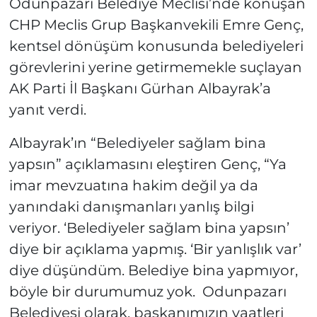
Odunpazarı Belediye Meclisi’nde konuşan
CHP Meclis Grup Başkanvekili Emre Genç,
kentsel dönüşüm konusunda belediyeleri
görevlerini yerine getirmemekle suçlayan
AK Parti İl Başkanı Gürhan Albayrak’a
yanıt verdi.
Albayrak’ın “Belediyeler sağlam bina
yapsın” açıklamasını eleştiren Genç, “Ya
imar mevzuatına hakim değil ya da
yanındaki danışmanları yanlış bilgi
veriyor. ‘Belediyeler sağlam bina yapsın’
diye bir açıklama yapmış. ‘Bir yanlışlık var’
diye düşündüm. Belediye bina yapmıyor,
böyle bir durumumuz yok. Odunpazarı
Belediyesi olarak, başkanımızın vaatleri