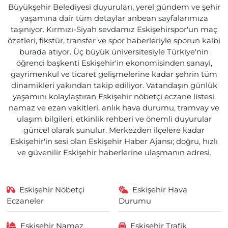
Büyükşehir Belediyesi duyuruları, yerel gündem ve şehir
yaşamına dair tüm detaylar anbean sayfalarımıza
taşınıyor. Kırmızı-Siyah sevdamız Eskişehirspor'un maç
özetleri, fikstür, transfer ve spor haberleriyle sporun kalbi
burada atıyor. Üç büyük üniversitesiyle Türkiye'nin
öğrenci başkenti Eskişehir'in ekonomisinden sanayi,
gayrimenkul ve ticaret gelişmelerine kadar şehrin tüm
dinamikleri yakından takip ediliyor. Vatandaşın günlük
yaşamını kolaylaştıran Eskişehir nöbetçi eczane listesi,
namaz ve ezan vakitleri, anlık hava durumu, tramvay ve
ulaşım bilgileri, etkinlik rehberi ve önemli duyurular
güncel olarak sunulur. Merkezden ilçelere kadar
Eskişehir'in sesi olan Eskişehir Haber Ajansı; doğru, hızlı
ve güvenilir Eskişehir haberlerine ulaşmanın adresi.
Eskişehir Nöbetçi
Eskişehir Hava
Eczaneler
Durumu
Eskişehir Namaz
Eskişehir Trafik