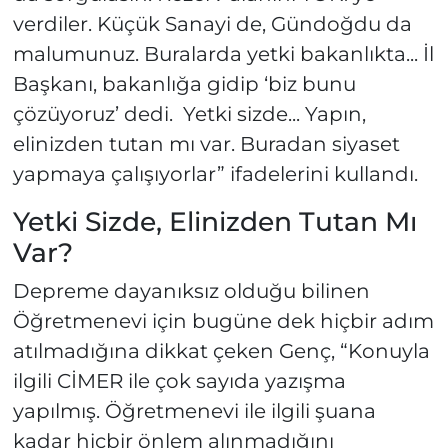
verdiler. Küçük Sanayi de, Gündoğdu da
malumunuz. Buralarda yetki bakanlıkta... İl
Başkanı, bakanlığa gidip ‘biz bunu
çözüyoruz’ dedi. Yetki sizde... Yapın,
elinizden tutan mı var. Buradan siyaset
yapmaya çalışıyorlar” ifadelerini kullandı.
Yetki Sizde, Elinizden Tutan Mı
Var?
Depreme dayanıksız olduğu bilinen
Öğretmenevi için bugüne dek hiçbir adım
atılmadığına dikkat çeken Genç, “Konuyla
ilgili CİMER ile çok sayıda yazışma
yapılmış. Öğretmenevi ile ilgili şuana
kadar hiçbir önlem alınmadığını