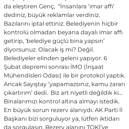
da eleştiren Genç, “İnsanlara ‘imar affı’
dediniz, büyük reklamlar verdiniz.
Bazılarını iptal ettiniz. Belediyenin hiçbir
kontrolü olmadan beyana dayalı imar affı
getirip, ‘belediye güçlü bina yapsın’
diyorsunuz. Olacak iş mi? Değil.
Belediyeler elinden geleni yapıyor. 6
Şubat depremi sonrası İMO (İnşaat
Mühendisleri Odası) ile bir protokol yaptık.
Ancak Sayıştay ‘yapamazsınız, kamu zararı
çıkartırım’ dedi. Biz art niyetli değildik ki…
Binalarımızı kontrol altına almayı istedik.
En büyük sorun rezerv alanıydı. AK Parti İl
Başkanı bizi sorguluyor ya, lütfen iktidarı
da sorgulasın. Rezerv alanını TOKİ’ye