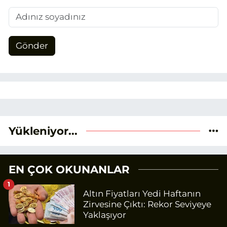
Gönder
Yükleniyor...
EN ÇOK OKUNANLAR
1
Altın Fiyatları Yedi Haftanın
Zirvesine Çıktı: Rekor Seviyeye
Yaklaşıyor