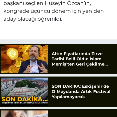
başkanı seçilen Hüseyin Özcan’ın,
kongrede üçüncü dönem için yeniden
aday olacağı öğrenildi.
Altın Fiyatlarında Zirve
Tarihi Belli Oldu: İslam
Memiş'ten Geri Çekilme
Uyarısı
SON DAKİKA: Eskişehir'de
O Meydanda Artık Festival
Yapılamayacak