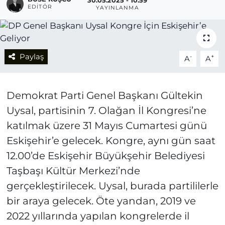
30.05.2025 - 10:59
EDITÖR
YAYINLANMA
Paylaş
-
+
A
A
Demokrat Parti Genel Başkanı Gültekin
Uysal, partisinin 7. Olağan İl Kongresi’ne
katılmak üzere 31 Mayıs Cumartesi günü
Eskişehir’e gelecek. Kongre, aynı gün saat
12.00’de Eskişehir Büyükşehir Belediyesi
Taşbaşı Kültür Merkezi’nde
gerçekleştirilecek. Uysal, burada partililerle
bir araya gelecek. Öte yandan, 2019 ve
2022 yıllarında yapılan kongrelerde il