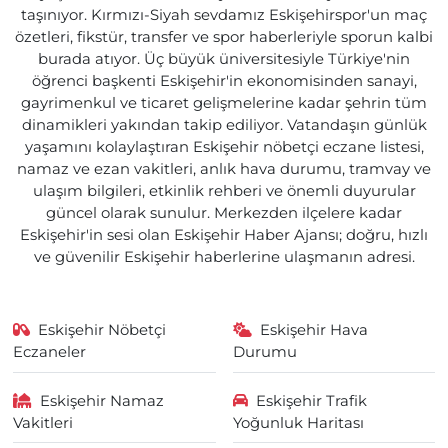
taşınıyor. Kırmızı-Siyah sevdamız Eskişehirspor'un maç
özetleri, fikstür, transfer ve spor haberleriyle sporun kalbi
burada atıyor. Üç büyük üniversitesiyle Türkiye'nin
öğrenci başkenti Eskişehir'in ekonomisinden sanayi,
gayrimenkul ve ticaret gelişmelerine kadar şehrin tüm
dinamikleri yakından takip ediliyor. Vatandaşın günlük
yaşamını kolaylaştıran Eskişehir nöbetçi eczane listesi,
namaz ve ezan vakitleri, anlık hava durumu, tramvay ve
ulaşım bilgileri, etkinlik rehberi ve önemli duyurular
güncel olarak sunulur. Merkezden ilçelere kadar
Eskişehir'in sesi olan Eskişehir Haber Ajansı; doğru, hızlı
ve güvenilir Eskişehir haberlerine ulaşmanın adresi.
Eskişehir Nöbetçi
Eskişehir Hava
Eczaneler
Durumu
Eskişehir Namaz
Eskişehir Trafik
Vakitleri
Yoğunluk Haritası