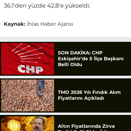
36,1'den yüzde 42,8'e yükseldi.
Kaynak:
İhlas Haber Ajansı
SON DAKİKA: CHP
Eskişehir'de 5 İlçe Başkanı
Belli Oldu
TMO 2026 Yılı Fındık Alım
Fiyatlarını Açıkladı
Altın Fiyatlarında Zirve