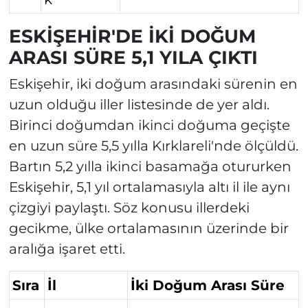
ESKİŞEHİR'DE İKİ DOĞUM
ARASI SÜRE 5,1 YILA ÇIKTI
Eskişehir, iki doğum arasındaki sürenin en
uzun olduğu iller listesinde de yer aldı.
Birinci doğumdan ikinci doğuma geçişte
en uzun süre 5,5 yılla Kırklareli'nde ölçüldü.
Bartın 5,2 yılla ikinci basamağa otururken
Eskişehir, 5,1 yıl ortalamasıyla altı il ile aynı
çizgiyi paylaştı. Söz konusu illerdeki
gecikme, ülke ortalamasının üzerinde bir
aralığa işaret etti.
Sıra
İl
İki Doğum Arası Süre