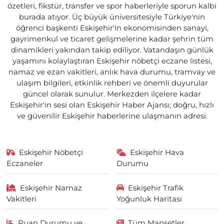
özetleri, fikstür, transfer ve spor haberleriyle sporun kalbi
burada atıyor. Üç büyük üniversitesiyle Türkiye'nin
öğrenci başkenti Eskişehir'in ekonomisinden sanayi,
gayrimenkul ve ticaret gelişmelerine kadar şehrin tüm
dinamikleri yakından takip ediliyor. Vatandaşın günlük
yaşamını kolaylaştıran Eskişehir nöbetçi eczane listesi,
namaz ve ezan vakitleri, anlık hava durumu, tramvay ve
ulaşım bilgileri, etkinlik rehberi ve önemli duyurular
güncel olarak sunulur. Merkezden ilçelere kadar
Eskişehir'in sesi olan Eskişehir Haber Ajansı; doğru, hızlı
ve güvenilir Eskişehir haberlerine ulaşmanın adresi.
Eskişehir Nöbetçi
Eskişehir Hava
Eczaneler
Durumu
Eskişehir Namaz
Eskişehir Trafik
Vakitleri
Yoğunluk Haritası
Puan Durumu ve
Tüm Manşetler