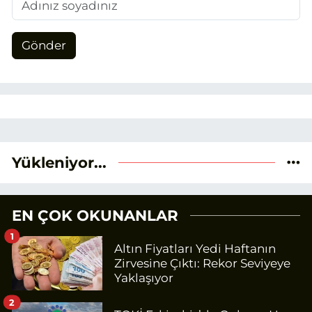
Gönder
Yükleniyor...
EN ÇOK OKUNANLAR
1
Altın Fiyatları Yedi Haftanın
Zirvesine Çıktı: Rekor Seviyeye
Yaklaşıyor
2