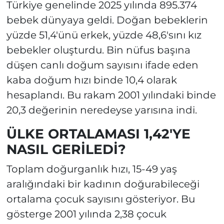
Türkiye genelinde 2025 yılında 895.374
bebek dünyaya geldi. Doğan bebeklerin
yüzde 51,4'ünü erkek, yüzde 48,6'sını kız
bebekler oluşturdu. Bin nüfus başına
düşen canlı doğum sayısını ifade eden
kaba doğum hızı binde 10,4 olarak
hesaplandı. Bu rakam 2001 yılındaki binde
20,3 değerinin neredeyse yarısına indi.
ÜLKE ORTALAMASI 1,42'YE
NASIL GERİLEDİ?
Toplam doğurganlık hızı, 15-49 yaş
aralığındaki bir kadının doğurabileceği
ortalama çocuk sayısını gösteriyor. Bu
gösterge 2001 yılında 2,38 çocuk