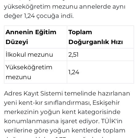
yükseköğretim mezunu annelerde aynı
değer 1,24 çocuğa indi.
Annenin Eğitim
Toplam
Düzeyi
Doğurganlık Hızı
İlkokul mezunu
2,51
Yükseköğretim
1,24
mezunu
Adres Kayıt Sistemi temelinde hazırlanan
yeni kent-kır sınıflandırması, Eskişehir
merkezinin yoğun kent kategorisinde
konumlanmasına işaret ediyor. TÜİK'in
verilerine göre yoğun kentlerde toplam