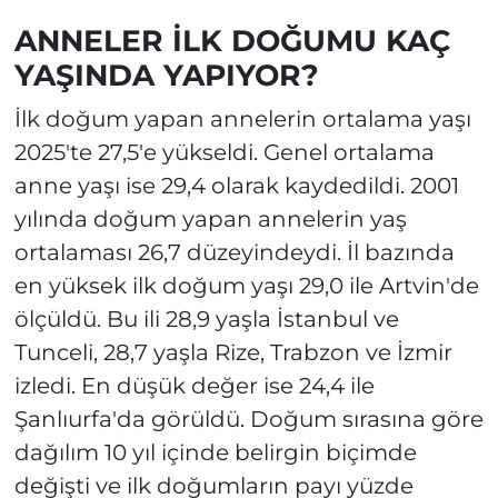
ANNELER İLK DOĞUMU KAÇ
YAŞINDA YAPIYOR?
İlk doğum yapan annelerin ortalama yaşı
2025'te 27,5'e yükseldi. Genel ortalama
anne yaşı ise 29,4 olarak kaydedildi. 2001
yılında doğum yapan annelerin yaş
ortalaması 26,7 düzeyindeydi. İl bazında
en yüksek ilk doğum yaşı 29,0 ile Artvin'de
ölçüldü. Bu ili 28,9 yaşla İstanbul ve
Tunceli, 28,7 yaşla Rize, Trabzon ve İzmir
izledi. En düşük değer ise 24,4 ile
Şanlıurfa'da görüldü. Doğum sırasına göre
dağılım 10 yıl içinde belirgin biçimde
değişti ve ilk doğumların payı yüzde