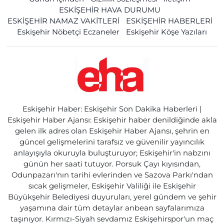
ESKİŞEHİR HAVA DURUMU
ESKİŞEHİR NAMAZ VAKİTLERİ
ESKİŞEHİR HABERLERİ
Eskişehir Nöbetçi Eczaneler
Eskişehir Köşe Yazıları
Eskişehir Haber: Eskişehir Son Dakika Haberleri |
Eskişehir Haber Ajansı: Eskişehir haber denildiğinde akla
gelen ilk adres olan Eskişehir Haber Ajansı, şehrin en
güncel gelişmelerini tarafsız ve güvenilir yayıncılık
anlayışıyla okuruyla buluşturuyor; Eskişehir'in nabzını
günün her saati tutuyor. Porsuk Çayı kıyısından,
Odunpazarı'nın tarihi evlerinden ve Sazova Parkı'ndan
sıcak gelişmeler, Eskişehir Valiliği ile Eskişehir
Büyükşehir Belediyesi duyuruları, yerel gündem ve şehir
yaşamına dair tüm detaylar anbean sayfalarımıza
taşınıyor. Kırmızı-Siyah sevdamız Eskişehirspor'un maç