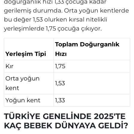
doğurganlık hızı 1,33 çocuğa kadar
gerilemiş durumda. Orta yoğun kentlerde
bu değer 1,53 olurken kırsal nitelikli
yerleşimlerde 1,75 çocuğa çıkıyor.
Toplam Doğurganlık
Yerleşim Tipi
Hızı
Kır
1,75
Orta yoğun
1,53
kent
Yoğun kent
1,33
TÜRKİYE GENELİNDE 2025'TE
KAÇ BEBEK DÜNYAYA GELDİ?