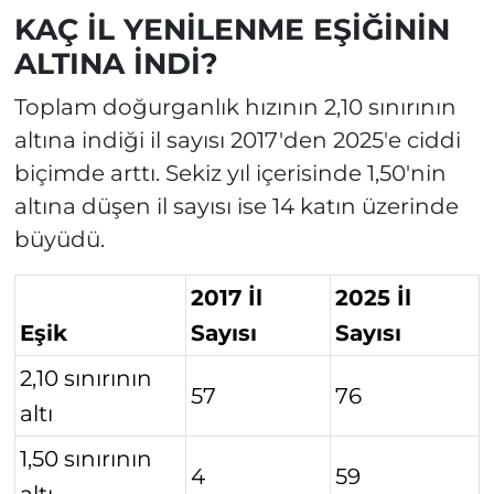
KAÇ İL YENİLENME EŞİĞİNİN
ALTINA İNDİ?
Toplam doğurganlık hızının 2,10 sınırının
altına indiği il sayısı 2017'den 2025'e ciddi
biçimde arttı. Sekiz yıl içerisinde 1,50'nin
altına düşen il sayısı ise 14 katın üzerinde
büyüdü.
2017 İl
2025 İl
Eşik
Sayısı
Sayısı
2,10 sınırının
57
76
altı
1,50 sınırının
4
59
altı