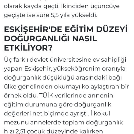
olarak kayda geçti. İkinciden üçüncüye
geçişte ise süre 5,5 yıla yükseldi.
ESKİŞEHİR'DE EĞİTİM DÜZEYİ
DOĞURGANLIĞI NASIL
ETKİLİYOR?
Üç farklı devlet üniversitesine ev sahipliği
yapan Eskişehir, yükseköğrenim oranıyla
doğurganlık düşüklüğü arasındaki bağı
ülke genelinden okumayı kolaylaştıran bir
örnek oldu. TÜİK verilerinde annenin
eğitim durumuna göre doğurganlık
değerleri net biçimde ayrıştı. İlkokul
mezunu annelerde toplam doğurganlık
hızı 2,51 çocuk düzeyinde kalırken