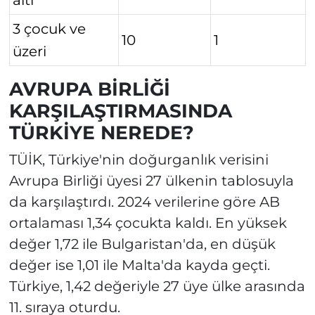
3 çocuk ve
10
1
üzeri
AVRUPA BİRLİĞİ
KARŞILAŞTIRMASINDA
TÜRKİYE NEREDE?
TÜİK, Türkiye'nin doğurganlık verisini
Avrupa Birliği üyesi 27 ülkenin tablosuyla
da karşılaştırdı. 2024 verilerine göre AB
ortalaması 1,34 çocukta kaldı. En yüksek
değer 1,72 ile Bulgaristan'da, en düşük
değer ise 1,01 ile Malta'da kayda geçti.
Türkiye, 1,42 değeriyle 27 üye ülke arasında
11. sıraya oturdu.