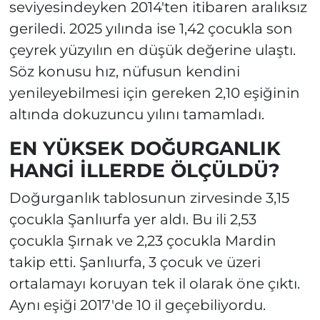
seviyesindeyken 2014'ten itibaren aralıksız
geriledi. 2025 yılında ise 1,42 çocukla son
çeyrek yüzyılın en düşük değerine ulaştı.
Söz konusu hız, nüfusun kendini
yenileyebilmesi için gereken 2,10 eşiğinin
altında dokuzuncu yılını tamamladı.
EN YÜKSEK DOĞURGANLIK
HANGİ İLLERDE ÖLÇÜLDÜ?
Doğurganlık tablosunun zirvesinde 3,15
çocukla Şanlıurfa yer aldı. Bu ili 2,53
çocukla Şırnak ve 2,23 çocukla Mardin
takip etti. Şanlıurfa, 3 çocuk ve üzeri
ortalamayı koruyan tek il olarak öne çıktı.
Aynı eşiği 2017'de 10 il geçebiliyordu.