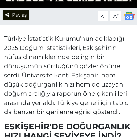
Paylaş
-
+
A
A
Türkiye İstatistik Kurumu'nun açıkladığı
2025 Doğum İstatistikleri, Eskişehir'in
nüfus dinamiklerinde belirgin bir
dönüşümün sürdüğünü gözler önüne
serdi. Üniversite kenti Eskişehir, hem
düşük doğurganlık hızı hem de uzayan
doğum aralığıyla raporun öne çıkan illeri
arasında yer aldı. Türkiye geneli için tablo
da benzer bir gerileme eğrisi gösterdi.
ESKİŞEHİR'DE DOĞURGANLIK
HIZI HANGİ SEVİYEYE İNDİ?