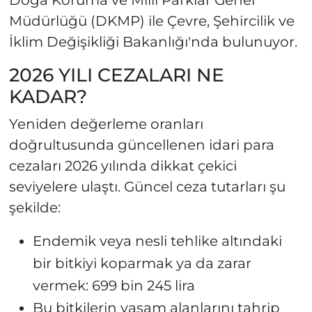
Doğa Koruma ve Milli Parklar Genel
Müdürlüğü (DKMP) ile Çevre, Şehircilik ve
İklim Değişikliği Bakanlığı'nda bulunuyor.
2026 YILI CEZALARI NE
KADAR?
Yeniden değerleme oranları
doğrultusunda güncellenen idari para
cezaları 2026 yılında dikkat çekici
seviyelere ulaştı. Güncel ceza tutarları şu
şekilde:
Endemik veya nesli tehlike altındaki
bir bitkiyi koparmak ya da zarar
vermek: 699 bin 245 lira
Bu bitkilerin yaşam alanlarını tahrip