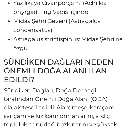
Yazılıkaya Civanperçemi (Achillea
phyrgia): Frig Vadisi içinde
Midas Şehri Geveni (Astragalus
condensatus)
Astragalus strictispinus: Midas Şehri'ne
özgü
SÜNDİKEN DAĞLARI NEDEN
ÖNEMLİ DOĞA ALANI İLAN
EDİLDİ?
Sündiken Dağları, Doğa Derneği
tarafından Önemli Doğa Alanı (ÖDA)
olarak tescil edildi. Alan; meşe, karaçam,
sarıçam ve kızılçam ormanlarını, ardıç
topluluklarını, dağ bozkırlarını ve yüksek