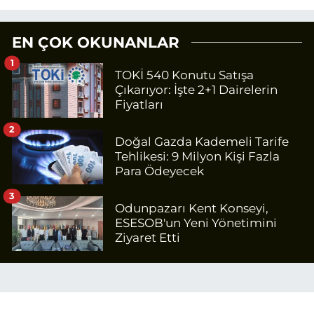
EN ÇOK OKUNANLAR
1
TOKİ 540 Konutu Satışa
Çıkarıyor: İşte 2+1 Dairelerin
Fiyatları
2
Doğal Gazda Kademeli Tarife
Tehlikesi: 9 Milyon Kişi Fazla
Para Ödeyecek
3
Odunpazarı Kent Konseyi,
ESESOB'un Yeni Yönetimini
Ziyaret Etti