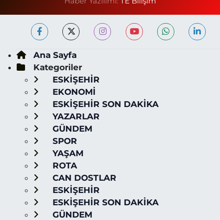
Haber Yazılımı:
TE Bilişim
Ana Sayfa
Kategoriler
ESKİŞEHİR
EKONOMİ
ESKİŞEHİR SON DAKİKA
YAZARLAR
GÜNDEM
SPOR
YAŞAM
ROTA
CAN DOSTLAR
ESKİŞEHİR
ESKİŞEHİR SON DAKİKA
GÜNDEM