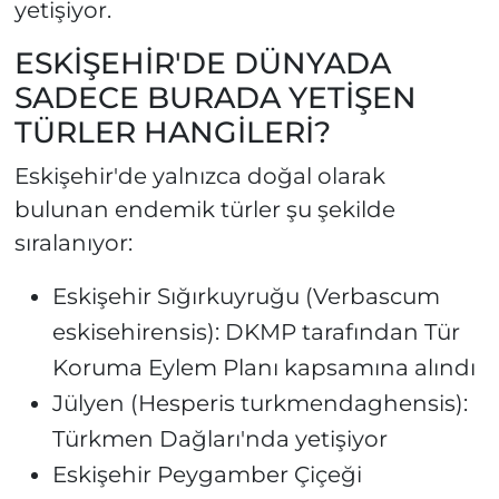
yetişiyor.
ESKİŞEHİR'DE DÜNYADA
SADECE BURADA YETİŞEN
TÜRLER HANGİLERİ?
Eskişehir'de yalnızca doğal olarak
bulunan endemik türler şu şekilde
sıralanıyor:
Eskişehir Sığırkuyruğu (Verbascum
eskisehirensis): DKMP tarafından Tür
Koruma Eylem Planı kapsamına alındı
Jülyen (Hesperis turkmendaghensis):
Türkmen Dağları'nda yetişiyor
Eskişehir Peygamber Çiçeği