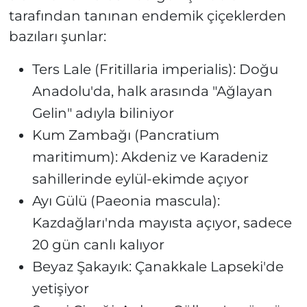
tarafından tanınan endemik çiçeklerden
bazıları şunlar:
Ters Lale (Fritillaria imperialis): Doğu
Anadolu'da, halk arasında "Ağlayan
Gelin" adıyla biliniyor
Kum Zambağı (Pancratium
maritimum): Akdeniz ve Karadeniz
sahillerinde eylül-ekimde açıyor
Ayı Gülü (Paeonia mascula):
Kazdağları'nda mayısta açıyor, sadece
20 gün canlı kalıyor
Beyaz Şakayık: Çanakkale Lapseki'de
yetişiyor