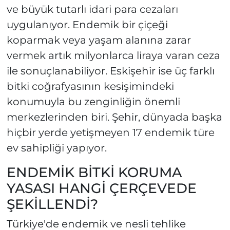
ve büyük tutarlı idari para cezaları
uygulanıyor. Endemik bir çiçeği
koparmak veya yaşam alanına zarar
vermek artık milyonlarca liraya varan ceza
ile sonuçlanabiliyor. Eskişehir ise üç farklı
bitki coğrafyasının kesişimindeki
konumuyla bu zenginliğin önemli
merkezlerinden biri. Şehir, dünyada başka
hiçbir yerde yetişmeyen 17 endemik türe
ev sahipliği yapıyor.
ENDEMİK BİTKİ KORUMA
YASASI HANGİ ÇERÇEVEDE
ŞEKİLLENDİ?
Türkiye'de endemik ve nesli tehlike