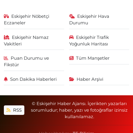
Eskişehir Nöbetçi
Eskişehir Hava
Eczaneler
Durumu
Eskişehir Namaz
Eskişehir Trafik
Vakitleri
Yoğunluk Haritası
Puan Durumu ve
Tüm Manşetler
Fikstür
Son Dakika Haberleri
Haber Arşivi
© Eskişehir Haber Ajansı. İçerikten yazarları
RSS
sorumludur; haber, yazı ve fotoğraflar izinsiz
kullanılamaz.