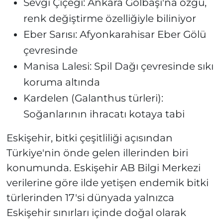
Sevgi Çiçeği: Ankara Gölbaşı'na özgü,
renk değiştirme özelliğiyle biliniyor
Eber Sarısı: Afyonkarahisar Eber Gölü
çevresinde
Manisa Lalesi: Spil Dağı çevresinde sıkı
koruma altında
Kardelen (Galanthus türleri):
Soğanlarının ihracatı kotaya tabi
Eskişehir, bitki çeşitliliği açısından
Türkiye'nin önde gelen illerinden biri
konumunda. Eskişehir AB Bilgi Merkezi
verilerine göre ilde yetişen endemik bitki
türlerinden 17'si dünyada yalnızca
Eskişehir sınırları içinde doğal olarak