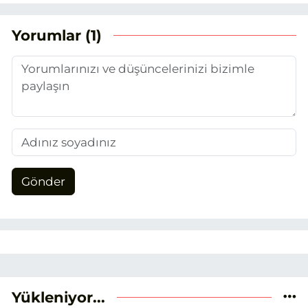
duydum. Şu anda SEO odaklı içerikler
üretiyorum. Haberlerimde güncel
Yorumlar (1)
verileri ve okuyucu odaklı yaklaşımı
temel alıyorum.
Gönder
Yükleniyor...