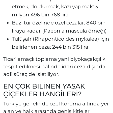
etmek, doldurmak, kazı yapmak: 3
milyon 496 bin 768 lira
Bazı tür özelinde özel cezalar: 840 bin
liraya kadar (Paeonia mascula örneği)
Tülüşah (Rhaponticoides mykalea) için
belirlenen ceza: 244 bin 315 lira
Ticari amaçlı toplama yani biyokaçakçılık
tespit edilmesi halinde idari ceza dışında
adli süreç de işletiliyor.
EN ÇOK BİLİNEN YASAK
ÇİÇEKLER HANGİLERİ?
Türkiye genelinde özel koruma altında yer
alan ve halk arasında geniş kitleler