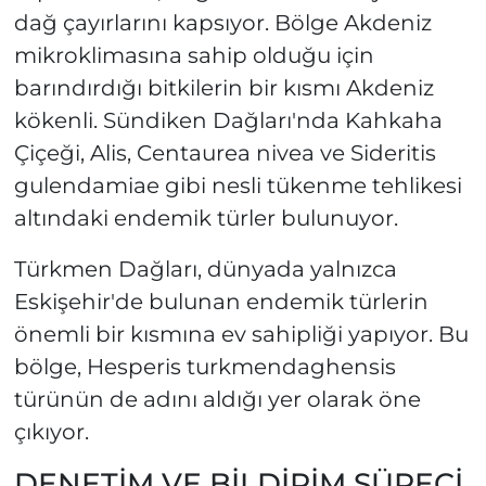
dağ çayırlarını kapsıyor. Bölge Akdeniz
mikroklimasına sahip olduğu için
barındırdığı bitkilerin bir kısmı Akdeniz
kökenli. Sündiken Dağları'nda Kahkaha
Çiçeği, Alis, Centaurea nivea ve Sideritis
gulendamiae gibi nesli tükenme tehlikesi
altındaki endemik türler bulunuyor.
Türkmen Dağları, dünyada yalnızca
Eskişehir'de bulunan endemik türlerin
önemli bir kısmına ev sahipliği yapıyor. Bu
bölge, Hesperis turkmendaghensis
türünün de adını aldığı yer olarak öne
çıkıyor.
DENETİM VE BİLDİRİM SÜRECİ