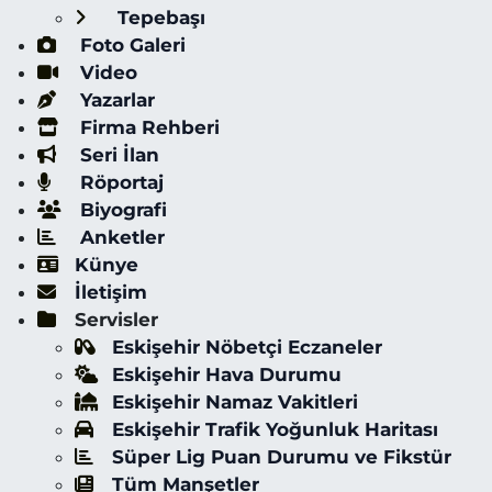
Tepebaşı
Foto Galeri
Video
Yazarlar
Firma Rehberi
Seri İlan
Röportaj
Biyografi
Anketler
Künye
İletişim
Servisler
Eskişehir Nöbetçi Eczaneler
Eskişehir Hava Durumu
Eskişehir Namaz Vakitleri
Eskişehir Trafik Yoğunluk Haritası
Süper Lig Puan Durumu ve Fikstür
Tüm Manşetler