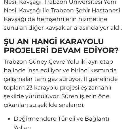
Nesil Kavşağı, Trabzon Üniversitesi Yeni
Nesil Kavşağı ile Trabzon Şehir Hastanesi
Kavşağı da hemşehrilerin hizmetine
sunulan diğer kavşaklar arasında yer aldı.
ŞU AN HANGİ KARAYOLU
PROJELERİ DEVAM EDİYOR?
Trabzon Güney Çevre Yolu iki ayrı etap
halinde inşa ediliyor ve birinci kısmında
çalışmalar tam gaz sürüyor. İl genelinde
toplam 23 karayolu projesi eş zamanlı
şekilde yürütülüyor. Süren işlerin öne
çıkanları şu şekilde sıralandı:
Değirmendere Tüneli ve Bağlantı
Yolları