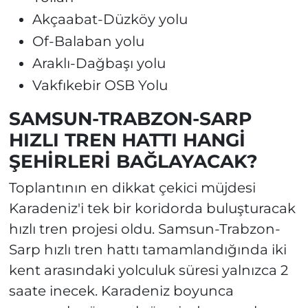
Akçaabat-Düzköy yolu
Of-Balaban yolu
Araklı-Dağbaşı yolu
Vakfıkebir OSB Yolu
SAMSUN-TRABZON-SARP
HIZLI TREN HATTI HANGİ
ŞEHİRLERİ BAĞLAYACAK?
Toplantının en dikkat çekici müjdesi
Karadeniz'i tek bir koridorda buluşturacak
hızlı tren projesi oldu. Samsun-Trabzon-
Sarp hızlı tren hattı tamamlandığında iki
kent arasındaki yolculuk süresi yalnızca 2
saate inecek. Karadeniz boyunca