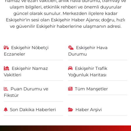
namaz ve ezan vakitleri, anlık hava durumu, tramvay ve
ulaşım bilgileri, etkinlik rehberi ve önemli duyurular
güncel olarak sunulur. Merkezden ilçelere kadar
Eskişehir'in sesi olan Eskişehir Haber Ajansı; doğru, hızlı
ve güvenilir Eskişehir haberlerine ulaşmanın adresi.
Eskişehir Nöbetçi
Eskişehir Hava
Eczaneler
Durumu
Eskişehir Namaz
Eskişehir Trafik
Vakitleri
Yoğunluk Haritası
Puan Durumu ve
Tüm Manşetler
Fikstür
Son Dakika Haberleri
Haber Arşivi