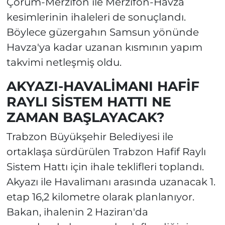
Çorum-Merzifon ile Merzifon-Havza
kesimlerinin ihaleleri de sonuçlandı.
Böylece güzergahın Samsun yönünde
Havza'ya kadar uzanan kısmının yapım
takvimi netleşmiş oldu.
AKYAZI-HAVALİMANI HAFİF
RAYLI SİSTEM HATTI NE
ZAMAN BAŞLAYACAK?
Trabzon Büyükşehir Belediyesi ile
ortaklaşa sürdürülen Trabzon Hafif Raylı
Sistem Hattı için ihale teklifleri toplandı.
Akyazı ile Havalimanı arasında uzanacak 1.
etap 16,2 kilometre olarak planlanıyor.
Bakan, ihalenin 2 Haziran'da