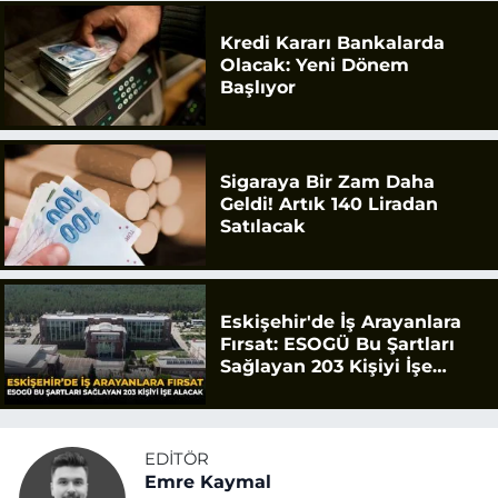
Kredi Kararı Bankalarda
Olacak: Yeni Dönem
Başlıyor
Sigaraya Bir Zam Daha
Geldi! Artık 140 Liradan
Satılacak
Eskişehir'de İş Arayanlara
Fırsat: ESOGÜ Bu Şartları
Sağlayan 203 Kişiyi İşe
Alacak
EDITÖR
Emre Kaymal