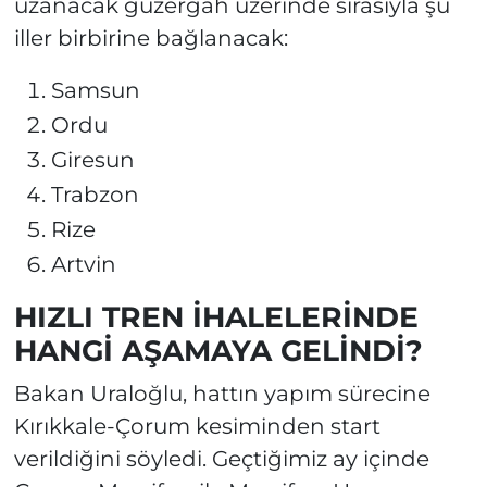
uzanacak güzergah üzerinde sırasıyla şu
iller birbirine bağlanacak:
Samsun
Ordu
Giresun
Trabzon
Rize
Artvin
HIZLI TREN İHALELERİNDE
HANGİ AŞAMAYA GELİNDİ?
Bakan Uraloğlu, hattın yapım sürecine
Kırıkkale-Çorum kesiminden start
verildiğini söyledi. Geçtiğimiz ay içinde