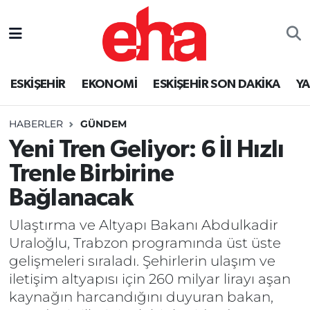
ESKİŞEHİR
EKONOMİ
ESKİŞEHİR SON DAKİKA
Y
HABERLER
GÜNDEM
Yeni Tren Geliyor: 6 İl Hızlı
Trenle Birbirine
Bağlanacak
Ulaştırma ve Altyapı Bakanı Abdulkadir
Uraloğlu, Trabzon programında üst üste
gelişmeleri sıraladı. Şehirlerin ulaşım ve
iletişim altyapısı için 260 milyar lirayı aşan
kaynağın harcandığını duyuran bakan,