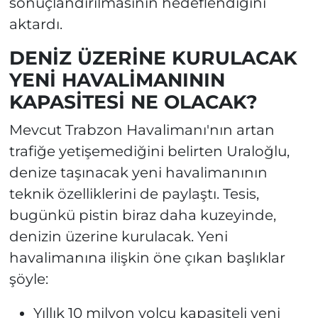
sonuçlandırılmasının hedeflendiğini
aktardı.
DENİZ ÜZERİNE KURULACAK
YENİ HAVALİMANININ
KAPASİTESİ NE OLACAK?
Mevcut Trabzon Havalimanı'nın artan
trafiğe yetişemediğini belirten Uraloğlu,
denize taşınacak yeni havalimanının
teknik özelliklerini de paylaştı. Tesis,
bugünkü pistin biraz daha kuzeyinde,
denizin üzerine kurulacak. Yeni
havalimanına ilişkin öne çıkan başlıklar
şöyle:
Yıllık 10 milyon yolcu kapasiteli yeni