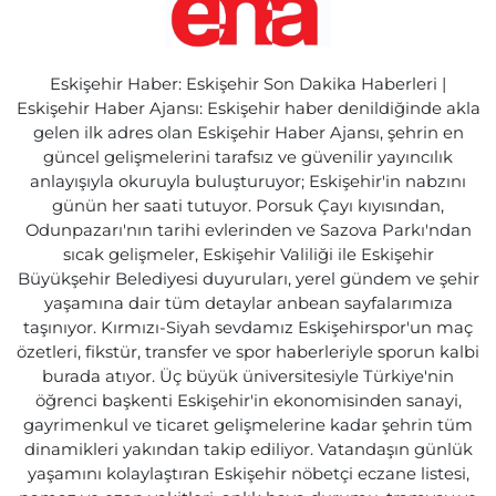
Eskişehir Haber: Eskişehir Son Dakika Haberleri |
Eskişehir Haber Ajansı: Eskişehir haber denildiğinde akla
gelen ilk adres olan Eskişehir Haber Ajansı, şehrin en
güncel gelişmelerini tarafsız ve güvenilir yayıncılık
anlayışıyla okuruyla buluşturuyor; Eskişehir'in nabzını
günün her saati tutuyor. Porsuk Çayı kıyısından,
Odunpazarı'nın tarihi evlerinden ve Sazova Parkı'ndan
sıcak gelişmeler, Eskişehir Valiliği ile Eskişehir
Büyükşehir Belediyesi duyuruları, yerel gündem ve şehir
yaşamına dair tüm detaylar anbean sayfalarımıza
taşınıyor. Kırmızı-Siyah sevdamız Eskişehirspor'un maç
özetleri, fikstür, transfer ve spor haberleriyle sporun kalbi
burada atıyor. Üç büyük üniversitesiyle Türkiye'nin
öğrenci başkenti Eskişehir'in ekonomisinden sanayi,
gayrimenkul ve ticaret gelişmelerine kadar şehrin tüm
dinamikleri yakından takip ediliyor. Vatandaşın günlük
yaşamını kolaylaştıran Eskişehir nöbetçi eczane listesi,