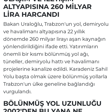
ALTYAPISINA 260 MİLYAR
LİRA HARCANDI
Bakan Uraloğlu, Trabzon'un yol, demiryolu
ve havalimanı altyapısına 22 yıllık
dönemde 260 milyar lirayı aşan kaynağın
yönlendirildiğini ifade etti. Yatırımların
önemli bir kısmı bölünmüş yol ağı,
tüneller, demiryolu hattı ve havalimanı
projelerine kanalize edildi. Karadeniz Sahil
Yolu başta olmak üzere bölünmüş yollarla
Trabzon'un ülke geneline bağlandığı
vurgulandı.
BÖLÜNMÜŞ YOL UZUNLUĞU
2002'DEN BU YANA NE