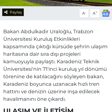
Paylaş
-
+
A
A
Bakan Abdulkadir Uraloğlu, Trabzon
Üniversitesi Kuruluş Etkinlikleri
kapsamında çıktığı kürsüde şehrin ulaşım
haritasına dair sıra dışı projeleri
kamuoyuyla paylaştı. Karadeniz Teknik
Üniversitesi'nin 71'inci kuruluş yıl dönümü
törenine de katılacağını söyleyen bakan,
Karadeniz boyunca uzanacak hızlı tren
hattını ve denizin üzerine inşa edilecek
havalimanını öne çıkardı.
ULAŞIM VE İLETİŞİM