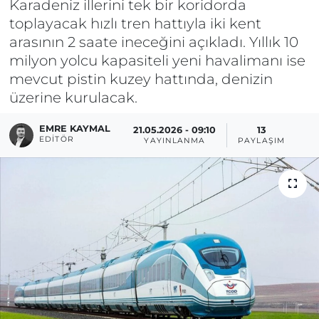
Karadeniz illerini tek bir koridorda
toplayacak hızlı tren hattıyla iki kent
arasının 2 saate ineceğini açıkladı. Yıllık 10
milyon yolcu kapasiteli yeni havalimanı ise
mevcut pistin kuzey hattında, denizin
üzerine kurulacak.
EMRE KAYMAL
21.05.2026 - 09:10
13
EDITÖR
YAYINLANMA
PAYLAŞIM