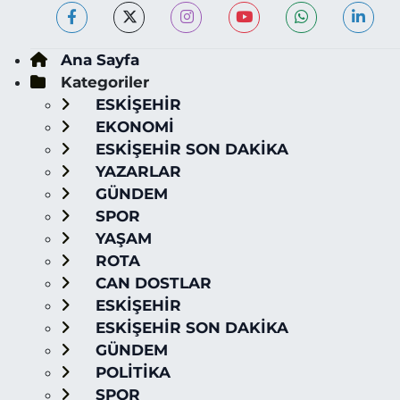
Ana Sayfa
Kategoriler
ESKİŞEHİR
EKONOMİ
ESKİŞEHİR SON DAKİKA
YAZARLAR
GÜNDEM
SPOR
YAŞAM
ROTA
CAN DOSTLAR
ESKİŞEHİR
ESKİŞEHİR SON DAKİKA
GÜNDEM
POLİTİKA
SPOR