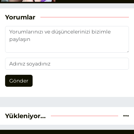
Yorumlar
Gönder
Yükleniyor...