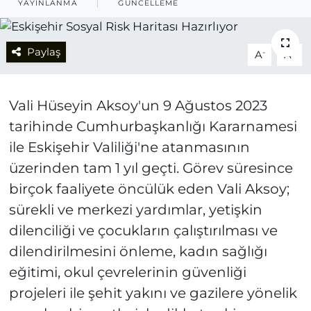
YAYINLANMA
GÜNCELLEME
Paylaş
-
+
A
A
Vali Hüseyin Aksoy'un 9 Ağustos 2023
tarihinde Cumhurbaşkanlığı Kararnamesi
ile Eskişehir Valiliği'ne atanmasının
üzerinden tam 1 yıl geçti. Görev süresince
birçok faaliyete öncülük eden Vali Aksoy;
sürekli ve merkezi yardımlar, yetişkin
dilenciliği ve çocukların çalıştırılması ve
dilendirilmesini önleme, kadın sağlığı
eğitimi, okul çevrelerinin güvenliği
projeleri ile şehit yakını ve gazilere yönelik