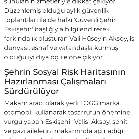
sunulan hizmetleriyle dikkat çekiyor.
Düzenlemiş olduğu aylık güvenlik
toplantıları ile de halkı 'Güvenli Şehir
Eskişehir' başlığıyla bilgilendirerek
farkındalık oluşturan Vali Hüseyin Aksoy, iş
dünyası, esnaf ve vatandaşla kurmuş
olduğu iyi diyalog ile öne çıkıyor.
Şehrin Sosyal Risk Haritasının
Hazırlanması Çalışmaları
Sürdürülüyor
Makam aracı olarak yerli TOGG marka
otomobil kullanarak tasarrufun önemine
vurgu yapan Eskişehir Valisi Aksoy, şehit
ve gazi ailelerini makamında ağırladığı