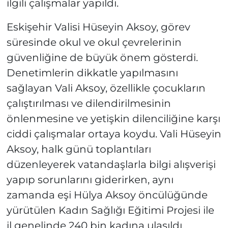
ilgili çalışmalar yapıldı.
Eskişehir Valisi Hüseyin Aksoy, görev
süresinde okul ve okul çevrelerinin
güvenliğine de büyük önem gösterdi.
Denetimlerin dikkatle yapılmasını
sağlayan Vali Aksoy, özellikle çocukların
çalıştırılması ve dilendirilmesinin
önlenmesine ve yetişkin dilenciliğine karşı
ciddi çalışmalar ortaya koydu. Vali Hüseyin
Aksoy, halk günü toplantıları
düzenleyerek vatandaşlarla bilgi alışverişi
yapıp sorunlarını giderirken, aynı
zamanda eşi Hülya Aksoy öncülüğünde
yürütülen Kadın Sağlığı Eğitimi Projesi ile
il genelinde 240 bin kadına ulaşıldı.