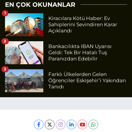
EN ÇOK OKUNANLAR
1
Kiracılara Kötü Haber: Ev
Sahiplerini Sevindiren Karar
Açıklandı
2
Bankacılıkta IBAN Uyarısı
Geldi: Tek Bir Hatalı Tuş
Paranızdan Edebilir
3
Farklı Ülkelerden Gelen
Öğrenciler Eskişehir’i Yakından
Tanıdı