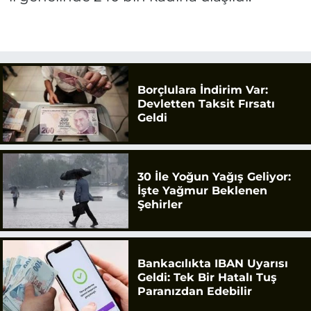
Borçlulara İndirim Var:
Devletten Taksit Fırsatı
Geldi
30 İle Yoğun Yağış Geliyor:
İşte Yağmur Beklenen
Şehirler
Bankacılıkta IBAN Uyarısı
Geldi: Tek Bir Hatalı Tuş
Paranızdan Edebilir