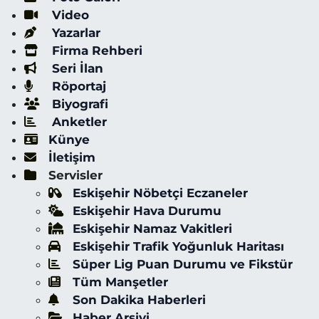
Video
Yazarlar
Firma Rehberi
Seri İlan
Röportaj
Biyografi
Anketler
Künye
İletişim
Servisler
Eskişehir Nöbetçi Eczaneler
Eskişehir Hava Durumu
Eskişehir Namaz Vakitleri
Eskişehir Trafik Yoğunluk Haritası
Süper Lig Puan Durumu ve Fikstür
Tüm Manşetler
Son Dakika Haberleri
Haber Arşivi