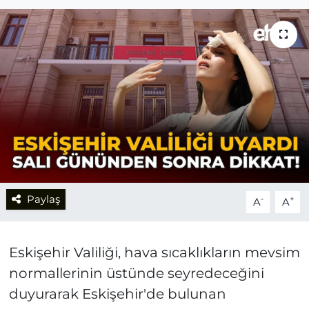
Paylaş
-
+
A
A
Eskişehir Valiliği, hava sıcaklıkların mevsim
normallerinin üstünde seyredeceğini
duyurarak Eskişehir'de bulunan