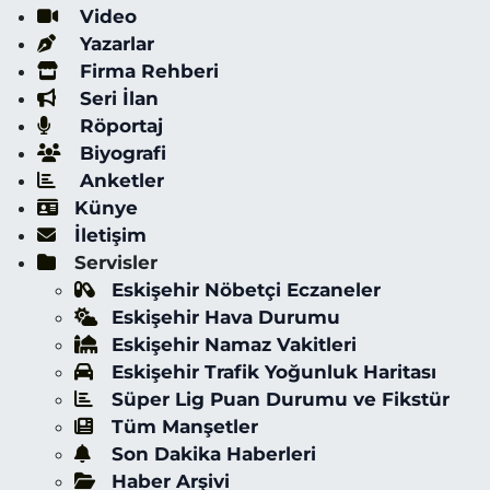
Video
Yazarlar
Firma Rehberi
Seri İlan
Röportaj
Biyografi
Anketler
Künye
İletişim
Servisler
Eskişehir Nöbetçi Eczaneler
Eskişehir Hava Durumu
Eskişehir Namaz Vakitleri
Eskişehir Trafik Yoğunluk Haritası
Süper Lig Puan Durumu ve Fikstür
Tüm Manşetler
Son Dakika Haberleri
Haber Arşivi