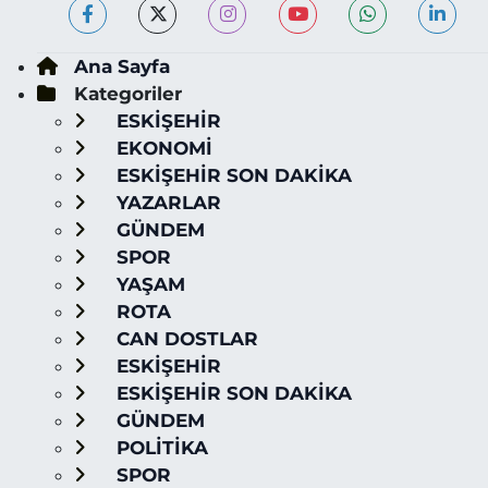
Ana Sayfa
Kategoriler
ESKİŞEHİR
EKONOMİ
ESKİŞEHİR SON DAKİKA
YAZARLAR
GÜNDEM
SPOR
YAŞAM
ROTA
CAN DOSTLAR
ESKİŞEHİR
ESKİŞEHİR SON DAKİKA
GÜNDEM
POLİTİKA
SPOR