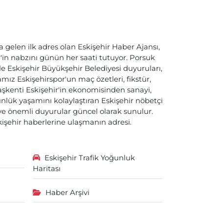
a gelen ilk adres olan Eskişehir Haber Ajansı,
ir'in nabzını günün her saati tutuyor. Porsuk
ile Eskişehir Büyükşehir Belediyesi duyuruları,
ız Eskişehirspor'un maç özetleri, fikstür,
başkenti Eskişehir'in ekonomisinden sanayi,
nlük yaşamını kolaylaştıran Eskişehir nöbetçi
i ve önemli duyurular güncel olarak sunulur.
skişehir haberlerine ulaşmanın adresi.
Eskişehir Trafik Yoğunluk
Haritası
Haber Arşivi