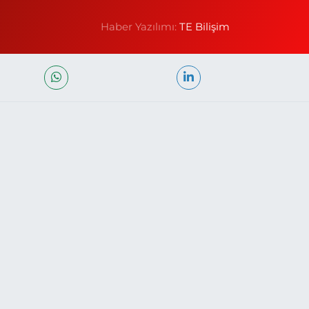
Haber Yazılımı:
TE Bilişim