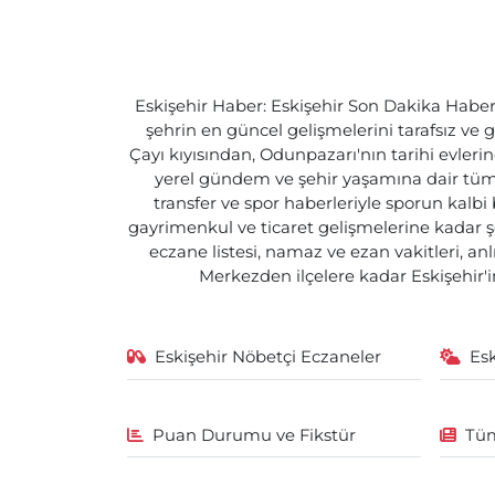
Eskişehir Haber: Eskişehir Son Dakika Haberle
şehrin en güncel gelişmelerini tarafsız ve g
Çayı kıyısından, Odunpazarı'nın tarihi evlerin
yerel gündem ve şehir yaşamına dair tüm d
transfer ve spor haberleriyle sporun kalbi
gayrimenkul ve ticaret gelişmelerine kadar ş
eczane listesi, namaz ve ezan vakitleri, an
Merkezden ilçelere kadar Eskişehir'in
Eskişehir Nöbetçi Eczaneler
Es
Puan Durumu ve Fikstür
Tüm