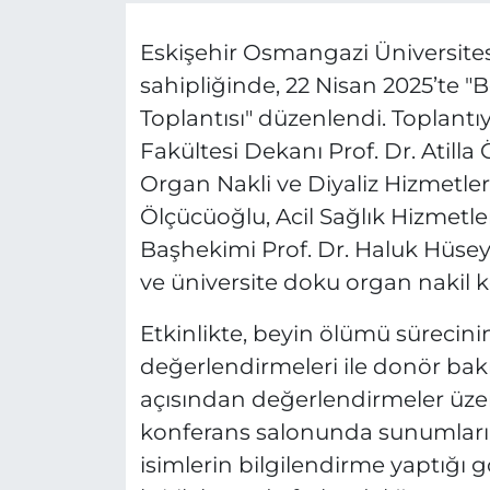
Eskişehir Osmangazi Üniversitesi
sahipliğinde, 22 Nisan 2025’te 
Toplantısı" düzenlendi. Toplantı
Fakültesi Dekanı Prof. Dr. Atill
Organ Nakli ve Diyaliz Hizmetler
Ölçücüoğlu, Acil Sağlık Hizmetler
Başhekimi Prof. Dr. Haluk Hüsey
ve üniversite doku organ nakil ko
Etkinlikte, beyin ölümü sürecinin
değerlendirmeleri ile donör bak
açısından değerlendirmeler üzeri
konferans salonunda sunumları 
isimlerin bilgilendirme yaptığı g