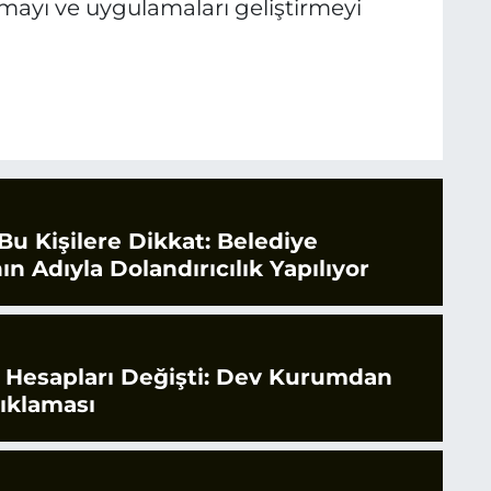
rmayı ve uygulamaları geliştirmeyi
Bu Kişilere Dikkat: Belediye
ın Adıyla Dolandırıcılık Yapılıyor
e Hesapları Değişti: Dev Kurumdan
çıklaması