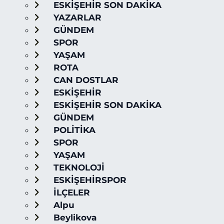
ESKİŞEHİR SON DAKİKA
YAZARLAR
GÜNDEM
SPOR
YAŞAM
ROTA
CAN DOSTLAR
ESKİŞEHİR
ESKİŞEHİR SON DAKİKA
GÜNDEM
POLİTİKA
SPOR
YAŞAM
TEKNOLOJİ
ESKİŞEHİRSPOR
İLÇELER
Alpu
Beylikova