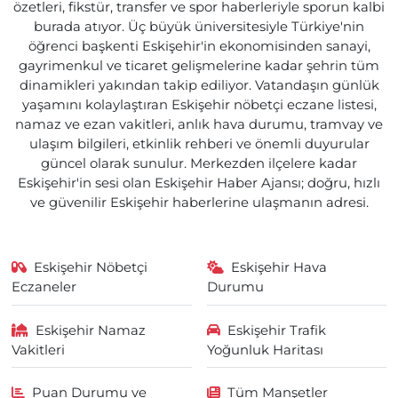
özetleri, fikstür, transfer ve spor haberleriyle sporun kalbi
burada atıyor. Üç büyük üniversitesiyle Türkiye'nin
öğrenci başkenti Eskişehir'in ekonomisinden sanayi,
gayrimenkul ve ticaret gelişmelerine kadar şehrin tüm
dinamikleri yakından takip ediliyor. Vatandaşın günlük
yaşamını kolaylaştıran Eskişehir nöbetçi eczane listesi,
namaz ve ezan vakitleri, anlık hava durumu, tramvay ve
ulaşım bilgileri, etkinlik rehberi ve önemli duyurular
güncel olarak sunulur. Merkezden ilçelere kadar
Eskişehir'in sesi olan Eskişehir Haber Ajansı; doğru, hızlı
ve güvenilir Eskişehir haberlerine ulaşmanın adresi.
Eskişehir Nöbetçi
Eskişehir Hava
Eczaneler
Durumu
Eskişehir Namaz
Eskişehir Trafik
Vakitleri
Yoğunluk Haritası
Puan Durumu ve
Tüm Manşetler