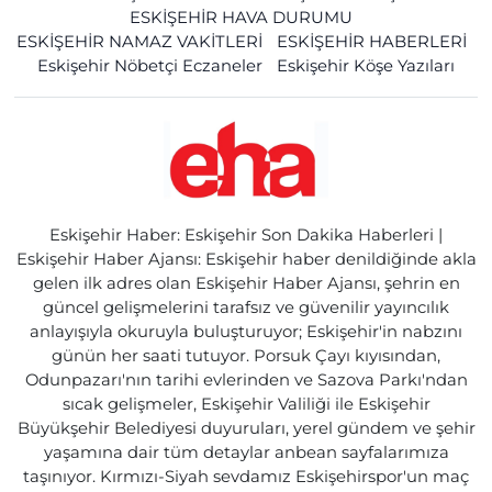
ESKİŞEHİR HAVA DURUMU
ESKİŞEHİR NAMAZ VAKİTLERİ
ESKİŞEHİR HABERLERİ
Eskişehir Nöbetçi Eczaneler
Eskişehir Köşe Yazıları
Eskişehir Haber: Eskişehir Son Dakika Haberleri |
Eskişehir Haber Ajansı: Eskişehir haber denildiğinde akla
gelen ilk adres olan Eskişehir Haber Ajansı, şehrin en
güncel gelişmelerini tarafsız ve güvenilir yayıncılık
anlayışıyla okuruyla buluşturuyor; Eskişehir'in nabzını
günün her saati tutuyor. Porsuk Çayı kıyısından,
Odunpazarı'nın tarihi evlerinden ve Sazova Parkı'ndan
sıcak gelişmeler, Eskişehir Valiliği ile Eskişehir
Büyükşehir Belediyesi duyuruları, yerel gündem ve şehir
yaşamına dair tüm detaylar anbean sayfalarımıza
taşınıyor. Kırmızı-Siyah sevdamız Eskişehirspor'un maç