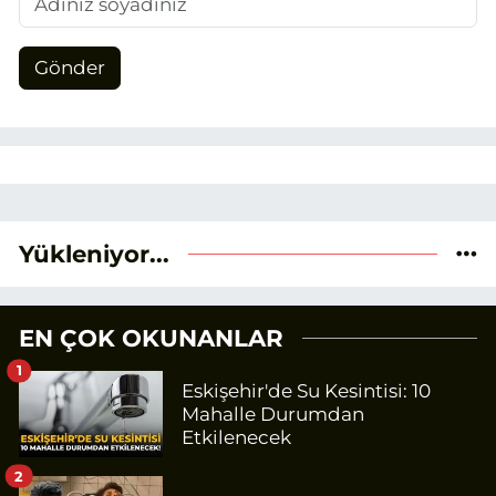
Gönder
Yükleniyor...
EN ÇOK OKUNANLAR
1
Eskişehir'de Su Kesintisi: 10
Mahalle Durumdan
Etkilenecek
2