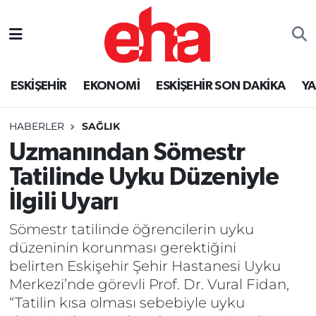
ESKİŞEHİR
EKONOMİ
ESKİŞEHİR SON DAKİKA
Y
HABERLER
SAĞLIK
Uzmanından Sömestr
Tatilinde Uyku Düzeniyle
İlgili Uyarı
Sömestr tatilinde öğrencilerin uyku
düzeninin korunması gerektiğini
belirten Eskişehir Şehir Hastanesi Uyku
Merkezi’nde görevli Prof. Dr. Vural Fidan,
“Tatilin kısa olması sebebiyle uyku