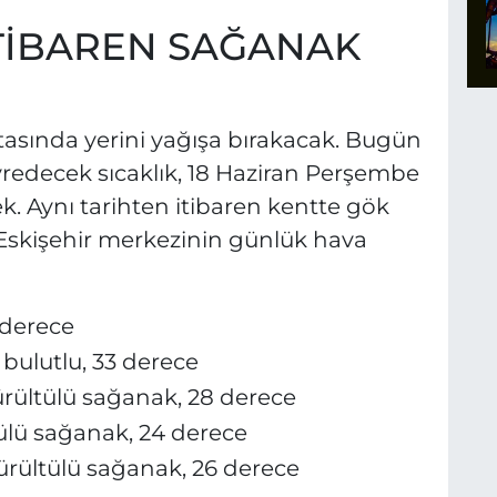
TİBAREN SAĞANAK
rtasında yerini yağışa bırakacak. Bugün
yredecek sıcaklık, 18 Haziran Perşembe
 Aynı tarihten itibaren kentte gök
 Eskişehir merkezinin günlük hava
3 derece
 bulutlu, 33 derece
rültülü sağanak, 28 derece
ülü sağanak, 24 derece
ürültülü sağanak, 26 derece