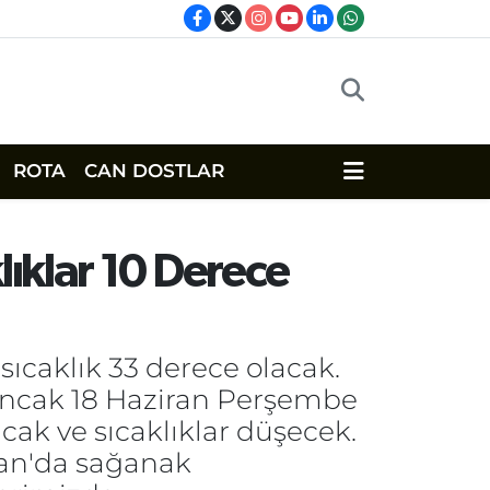
ROTA
CAN DOSTLAR
ıklar 10 Derece
sıcaklık 33 derece olacak.
 Ancak 18 Haziran Perşembe
ak ve sıcaklıklar düşecek.
Van'da sağanak