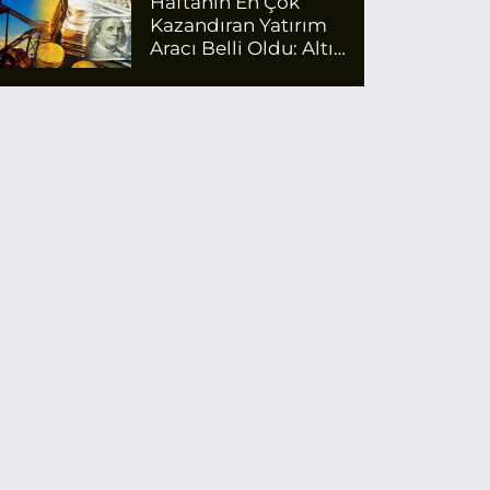
Haftanın En Çok
Kazandıran Yatırım
Aracı Belli Oldu: Altın
Zirvede