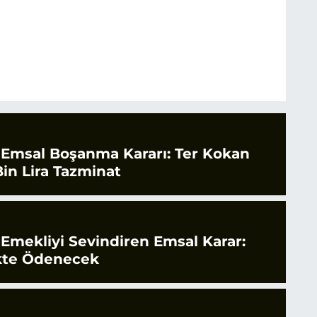
 Emsal Boşanma Kararı: Ter Kokan
in Lira Tazminat
 Emekliyi Sevindiren Emsal Karar:
likte Ödenecek