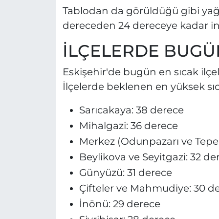
Tablodan da görüldüğü gibi yağış
dereceden 24 dereceye kadar in
İLÇELERDE BUGÜ
Eskişehir'de bugün en sıcak ilçel
İlçelerde beklenen en yüksek sıca
Sarıcakaya: 38 derece
Mihalgazi: 36 derece
Merkez (Odunpazarı ve Tepeba
Beylikova ve Seyitgazi: 32 de
Günyüzü: 31 derece
Çifteler ve Mahmudiye: 30 d
İnönü: 29 derece