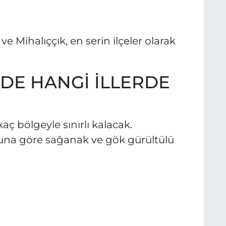
 Mihalıççık, en serin ilçeler olarak
DE HANGİ İLLERDE
ç bölgeyle sınırlı kalacak.
runa göre sağanak ve gök gürültülü