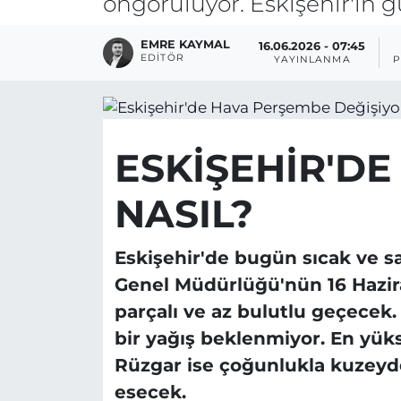
öngörülüyor. Eskişehir'in 
EMRE KAYMAL
16.06.2026 - 07:45
EDITÖR
YAYINLANMA
P
ESKİŞEHİR'D
NASIL?
Eskişehir'de bugün sıcak ve sak
Genel Müdürlüğü'nün 16 Hazir
parçalı ve az bulutlu geçecek
bir yağış beklenmiyor. En yüks
Rüzgar ise çoğunlukla kuzeyd
esecek.