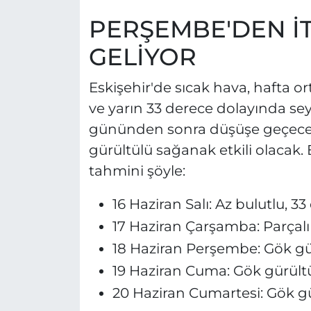
PERŞEMBE'DEN İ
GELİYOR
Eskişehir'de sıcak hava, hafta o
ve yarın 33 derece dolayında se
gününden sonra düşüşe geçecek.
gürültülü sağanak etkili olacak.
tahmini şöyle:
16 Haziran Salı: Az bulutlu, 3
17 Haziran Çarşamba: Parçalı
18 Haziran Perşembe: Gök gü
19 Haziran Cuma: Gök gürült
20 Haziran Cumartesi: Gök g