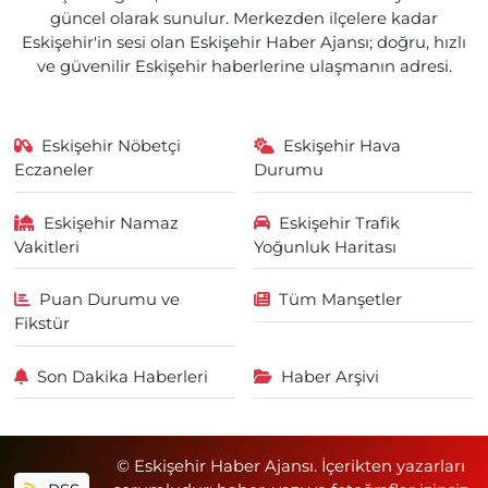
güncel olarak sunulur. Merkezden ilçelere kadar
Eskişehir'in sesi olan Eskişehir Haber Ajansı; doğru, hızlı
ve güvenilir Eskişehir haberlerine ulaşmanın adresi.
Eskişehir Nöbetçi
Eskişehir Hava
Eczaneler
Durumu
Eskişehir Namaz
Eskişehir Trafik
Vakitleri
Yoğunluk Haritası
Puan Durumu ve
Tüm Manşetler
Fikstür
Son Dakika Haberleri
Haber Arşivi
© Eskişehir Haber Ajansı. İçerikten yazarları