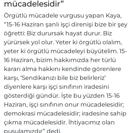
mücadelesidir”
Örgütlü mücadele vurgusu yapan Kaya,
“15-16 Haziran şanlı işçi direnişi bize bir şey
öğretti: Biz durursak hayat durur. Biz
yürürsek yol olur. Yeter ki örgütlü olalım,
yeter ki örgütlü mücadeleyi büyütelim. 15-
16 Haziran, bizim hakkımızda her türlü
kararı alma hakkını kendinde görenlere
karşı, ‘Sendikanızı bile biz belirleriz’
diyenlere karşı işçi sınıfının iradesini
gösterdiği gündür. İşte bu yüzden 15-16
Haziran, işçi sınıfının onur mücadelesidir;
demokrasi mücadelesidir; iradesine sahip
çıkma mücadelesidir. İhtiyacımız olan
pusulamızdır” dedi.