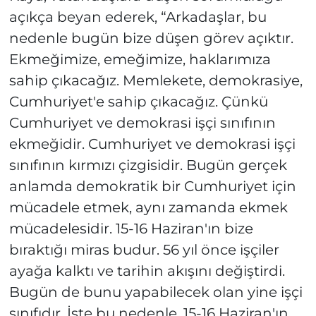
açıkça beyan ederek, “Arkadaşlar, bu
nedenle bugün bize düşen görev açıktır.
Ekmeğimize, emeğimize, haklarımıza
sahip çıkacağız. Memlekete, demokrasiye,
Cumhuriyet'e sahip çıkacağız. Çünkü
Cumhuriyet ve demokrasi işçi sınıfının
ekmeğidir. Cumhuriyet ve demokrasi işçi
sınıfının kırmızı çizgisidir. Bugün gerçek
anlamda demokratik bir Cumhuriyet için
mücadele etmek, aynı zamanda ekmek
mücadelesidir. 15-16 Haziran'ın bize
bıraktığı miras budur. 56 yıl önce işçiler
ayağa kalktı ve tarihin akışını değiştirdi.
Bugün de bunu yapabilecek olan yine işçi
sınıfıdır. İşte bu nedenle, 15-16 Haziran'ın