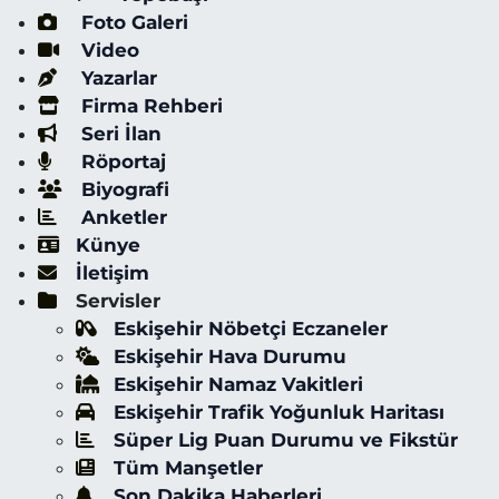
Foto Galeri
Video
Yazarlar
Firma Rehberi
Seri İlan
Röportaj
Biyografi
Anketler
Künye
İletişim
Servisler
Eskişehir Nöbetçi Eczaneler
Eskişehir Hava Durumu
Eskişehir Namaz Vakitleri
Eskişehir Trafik Yoğunluk Haritası
Süper Lig Puan Durumu ve Fikstür
Tüm Manşetler
Son Dakika Haberleri