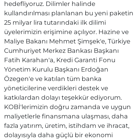
hedefliyoruz. Dilimler halinde
kullandırılması planlanan bu yeni paketin
25 milyar lira tutarındaki ilk dilimi
üyelerimizin erişimine açılıyor. Hazine ve
Maliye Bakanı Mehmet Şimşek'e, Türkiye
Cumhuriyet Merkez Bankası Başkanı
Fatih Karahan'a, Kredi Garanti Fonu
Yönetim Kurulu Başkanı Erdoğan
Özegen'e ve katılan tüm banka
yöneticilerine verdikleri destek ve
katkılardan dolayı teşekkür ediyorum.
KOBİ'lerimizin doğru zamanda ve uygun
maliyetlerle finansmana ulaşması, daha
fazla yatırım, üretim, istihdam ve ihracat,
dolayısıyla daha güçlü bir ekonomi