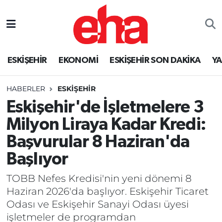
ESKİŞEHİR
EKONOMİ
ESKİŞEHİR SON DAKİKA
Y
HABERLER
ESKİŞEHİR
Eskişehir'de İşletmelere 3
Milyon Liraya Kadar Kredi:
Başvurular 8 Haziran'da
Başlıyor
TOBB Nefes Kredisi'nin yeni dönemi 8
Haziran 2026'da başlıyor. Eskişehir Ticaret
Odası ve Eskişehir Sanayi Odası üyesi
işletmeler de programdan