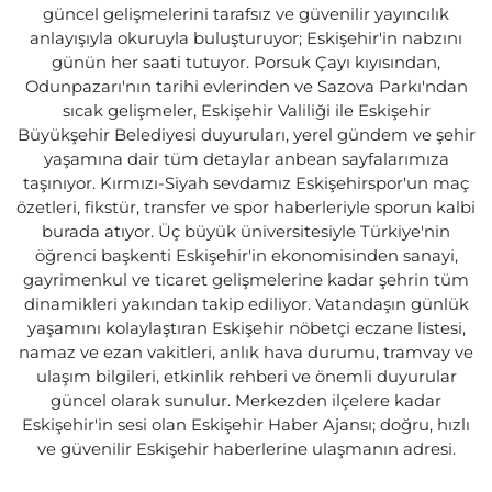
güncel gelişmelerini tarafsız ve güvenilir yayıncılık
anlayışıyla okuruyla buluşturuyor; Eskişehir'in nabzını
günün her saati tutuyor. Porsuk Çayı kıyısından,
Odunpazarı'nın tarihi evlerinden ve Sazova Parkı'ndan
sıcak gelişmeler, Eskişehir Valiliği ile Eskişehir
Büyükşehir Belediyesi duyuruları, yerel gündem ve şehir
yaşamına dair tüm detaylar anbean sayfalarımıza
taşınıyor. Kırmızı-Siyah sevdamız Eskişehirspor'un maç
özetleri, fikstür, transfer ve spor haberleriyle sporun kalbi
burada atıyor. Üç büyük üniversitesiyle Türkiye'nin
öğrenci başkenti Eskişehir'in ekonomisinden sanayi,
gayrimenkul ve ticaret gelişmelerine kadar şehrin tüm
dinamikleri yakından takip ediliyor. Vatandaşın günlük
yaşamını kolaylaştıran Eskişehir nöbetçi eczane listesi,
namaz ve ezan vakitleri, anlık hava durumu, tramvay ve
ulaşım bilgileri, etkinlik rehberi ve önemli duyurular
güncel olarak sunulur. Merkezden ilçelere kadar
Eskişehir'in sesi olan Eskişehir Haber Ajansı; doğru, hızlı
ve güvenilir Eskişehir haberlerine ulaşmanın adresi.