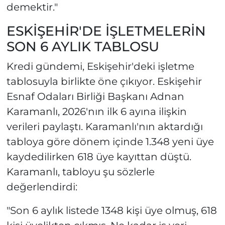
demektir."
ESKİŞEHİR'DE İŞLETMELERİN
SON 6 AYLIK TABLOSU
Kredi gündemi, Eskişehir'deki işletme
tablosuyla birlikte öne çıkıyor. Eskişehir
Esnaf Odaları Birliği Başkanı Adnan
Karamanlı, 2026'nın ilk 6 ayına ilişkin
verileri paylaştı. Karamanlı'nın aktardığı
tabloya göre dönem içinde 1.348 yeni üye
kaydedilirken 618 üye kayıttan düştü.
Karamanlı, tabloyu şu sözlerle
değerlendirdi:
"Son 6 aylık listede 1348 kişi üye olmuş, 618