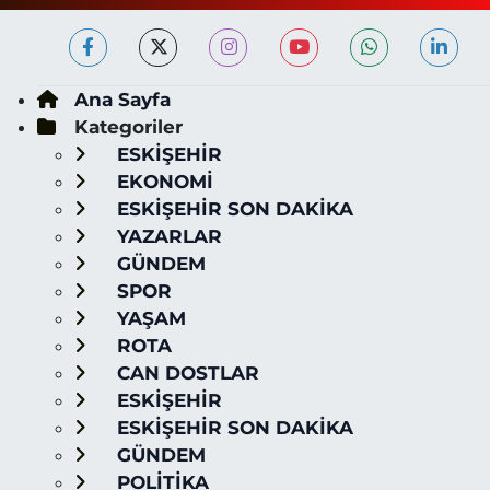
Ana Sayfa
Kategoriler
ESKİŞEHİR
EKONOMİ
ESKİŞEHİR SON DAKİKA
YAZARLAR
GÜNDEM
SPOR
YAŞAM
ROTA
CAN DOSTLAR
ESKİŞEHİR
ESKİŞEHİR SON DAKİKA
GÜNDEM
POLİTİKA