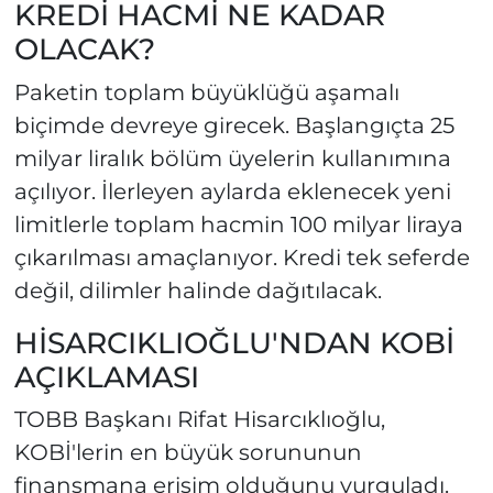
KREDİ HACMİ NE KADAR
OLACAK?
Paketin toplam büyüklüğü aşamalı
biçimde devreye girecek. Başlangıçta 25
milyar liralık bölüm üyelerin kullanımına
açılıyor. İlerleyen aylarda eklenecek yeni
limitlerle toplam hacmin 100 milyar liraya
çıkarılması amaçlanıyor. Kredi tek seferde
değil, dilimler halinde dağıtılacak.
HİSARCIKLIOĞLU'NDAN KOBİ
AÇIKLAMASI
TOBB Başkanı Rifat Hisarcıklıoğlu,
KOBİ'lerin en büyük sorununun
finansmana erişim olduğunu vurguladı.