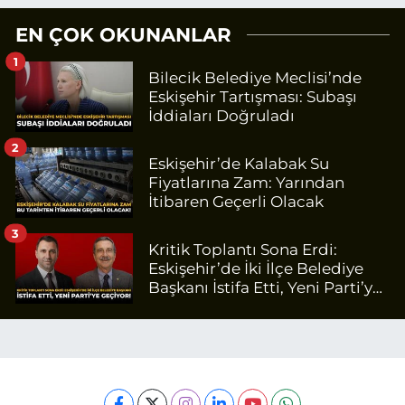
EN ÇOK OKUNANLAR
1
Bilecik Belediye Meclisi’nde
Eskişehir Tartışması: Subaşı
İddiaları Doğruladı
2
Eskişehir’de Kalabak Su
Fiyatlarına Zam: Yarından
İtibaren Geçerli Olacak
3
Kritik Toplantı Sona Erdi:
Eskişehir’de İki İlçe Belediye
Başkanı İstifa Etti, Yeni Parti’ye
Geçiyor