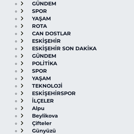
GÜNDEM
SPOR
YAŞAM
ROTA
CAN DOSTLAR
ESKİŞEHİR
ESKİŞEHİR SON DAKİKA
GÜNDEM
POLİTİKA
SPOR
YAŞAM
TEKNOLOJİ
ESKİŞEHİRSPOR
İLÇELER
Alpu
Beylikova
Çifteler
Günyüzü