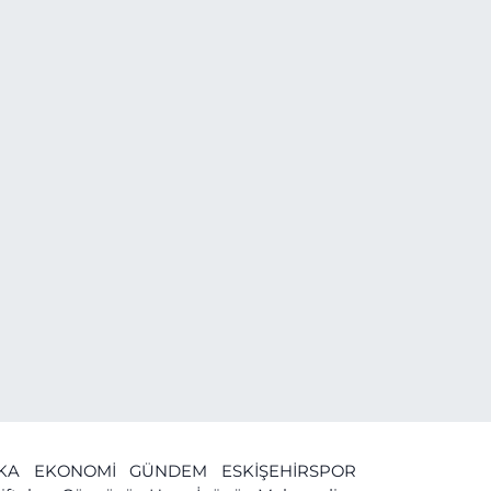
İKA
EKONOMİ
GÜNDEM
ESKİŞEHİRSPOR