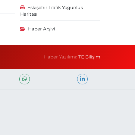
Eskişehir Trafik Yoğunluk
Haritası
Haber Arşivi
Haber Yazılımı:
TE Bilişim