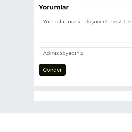
Yorumlar
Gönder