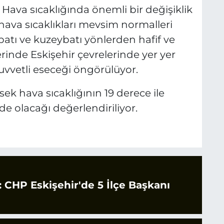
 Hava sıcaklığında önemli bir değişiklik
ava sıcaklıkları mevsim normalleri
batı ve kuzeybatı yönlerden hafif ve
rinde Eskişehir çevrelerinde yer yer
kuvvetli eseceği öngörülüyor.
ek hava sıcaklığının 19 derece ile
de olacağı değerlendiriliyor.
CHP Eskişehir'de 5 İlçe Başkanı