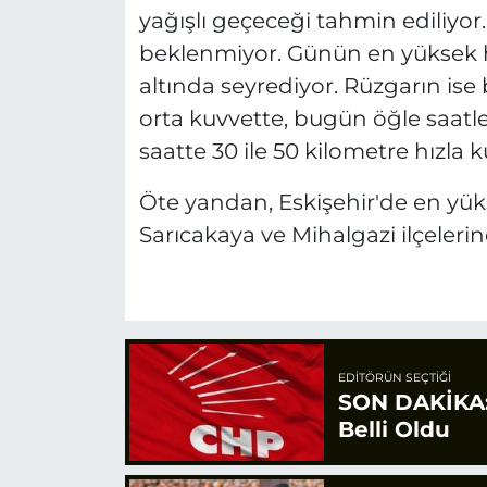
yağışlı geçeceği tahmin ediliyor.
beklenmiyor. Günün en yüksek h
altında seyrediyor. Rüzgarın ise 
orta kuvvette, bugün öğle saatle
saatte 30 ile 50 kilometre hızla 
Öte yandan, Eskişehir'de en yüks
Sarıcakaya ve Mihalgazi ilçelerin
EDITÖRÜN SEÇTIĞI
SON DAKİKA: 
Belli Oldu