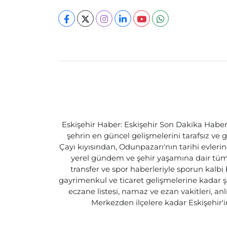
Eskişehir Haber: Eskişehir Son Dakika Haberle
şehrin en güncel gelişmelerini tarafsız ve g
Çayı kıyısından, Odunpazarı'nın tarihi evlerin
yerel gündem ve şehir yaşamına dair tüm d
transfer ve spor haberleriyle sporun kalbi
gayrimenkul ve ticaret gelişmelerine kadar ş
eczane listesi, namaz ve ezan vakitleri, an
Merkezden ilçelere kadar Eskişehir'in