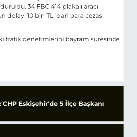
uruldu. 34 FBC 414 plakalı aracı
en dolayı 10 bin TL idari para cezası
ki trafik denetimlerini bayram süresince
CHP Eskişehir'de 5 İlçe Başkanı