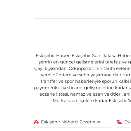
Eskişehir Haber: Eskişehir Son Dakika Haberle
şehrin en güncel gelişmelerini tarafsız ve g
Çayı kıyısından, Odunpazarı'nın tarihi evlerin
yerel gündem ve şehir yaşamına dair tüm d
transfer ve spor haberleriyle sporun kalbi
gayrimenkul ve ticaret gelişmelerine kadar ş
eczane listesi, namaz ve ezan vakitleri, an
Merkezden ilçelere kadar Eskişehir'in
Eskişehir Nöbetçi Eczaneler
Es