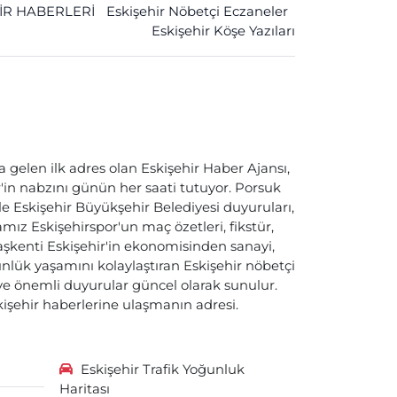
İR HABERLERİ
Eskişehir Nöbetçi Eczaneler
Eskişehir Köşe Yazıları
a gelen ilk adres olan Eskişehir Haber Ajansı,
ir'in nabzını günün her saati tutuyor. Porsuk
ile Eskişehir Büyükşehir Belediyesi duyuruları,
ız Eskişehirspor'un maç özetleri, fikstür,
başkenti Eskişehir'in ekonomisinden sanayi,
nlük yaşamını kolaylaştıran Eskişehir nöbetçi
i ve önemli duyurular güncel olarak sunulur.
skişehir haberlerine ulaşmanın adresi.
Eskişehir Trafik Yoğunluk
Haritası