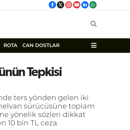
ROTA
CAN DOSTLAR
cünün Tepkisi
nde ters yönden gelen iki
 panelvan sürücüsüne toplam
ne yönelik sözleri dikkat
n 10 bin TL ceza