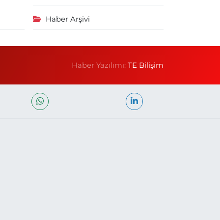
Haber Arşivi
Haber Yazılımı:
TE Bilişim