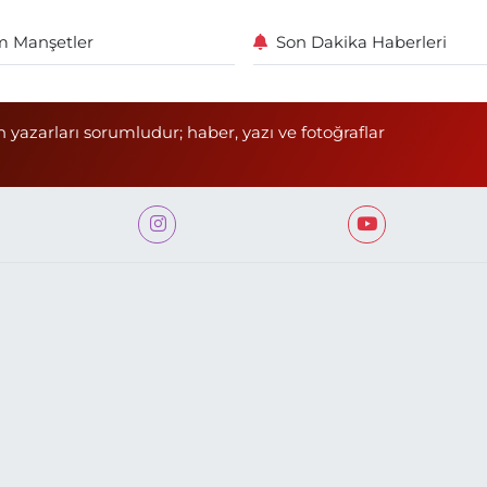
 Manşetler
Son Dakika Haberleri
n yazarları sorumludur; haber, yazı ve fotoğraflar