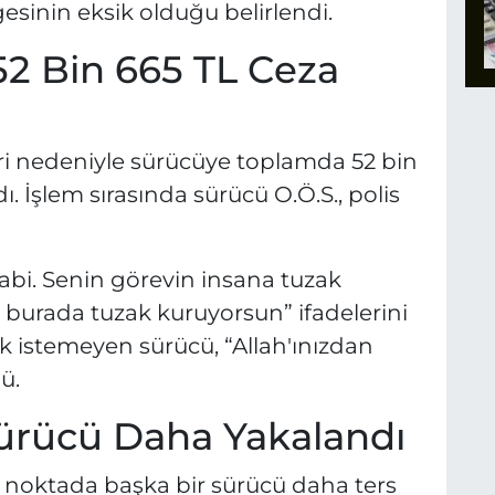
esinin eksik olduğu belirlendi.
2 Bin 665 TL Ceza
leri nedeniyle sürücüye toplamda 52 bin
ı. İşlem sırasında sürücü O.Ö.S., polis
abi. Senin görevin insana tuzak
 burada tuzak kuruyorsun” ifadelerini
 istemeyen sürücü, “Allah'ınızdan
ü.
Sürücü Daha Yakalandı
 noktada başka bir sürücü daha ters