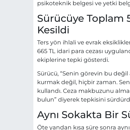
psikoteknik belgesi ve yetki belg
Sürücüye Toplam 5
Kesildi
Ters yön ihlali ve evrak eksiklik
665 TL idari para cezası uyguland
ekiplerine tepki gösterdi.
Sürücü, “Senin görevin bu değil 
kurmak değil, hiçbir zaman. Sen
kullandı. Ceza makbuzunu almak
bulun” diyerek tepkisini sürdürd
Aynı Sokakta Bir 
Öte yandan kısa süre sonra aynı