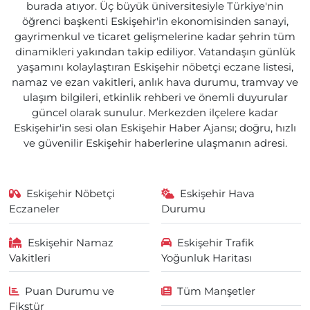
burada atıyor. Üç büyük üniversitesiyle Türkiye'nin
öğrenci başkenti Eskişehir'in ekonomisinden sanayi,
gayrimenkul ve ticaret gelişmelerine kadar şehrin tüm
dinamikleri yakından takip ediliyor. Vatandaşın günlük
yaşamını kolaylaştıran Eskişehir nöbetçi eczane listesi,
namaz ve ezan vakitleri, anlık hava durumu, tramvay ve
ulaşım bilgileri, etkinlik rehberi ve önemli duyurular
güncel olarak sunulur. Merkezden ilçelere kadar
Eskişehir'in sesi olan Eskişehir Haber Ajansı; doğru, hızlı
ve güvenilir Eskişehir haberlerine ulaşmanın adresi.
Eskişehir Nöbetçi
Eskişehir Hava
Eczaneler
Durumu
Eskişehir Namaz
Eskişehir Trafik
Vakitleri
Yoğunluk Haritası
Puan Durumu ve
Tüm Manşetler
Fikstür