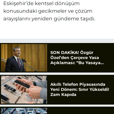
Eskişehir’de kentsel dönüşüm
konusundaki gecikmeler ve çözüm
arayışlarını yeniden gündeme taşıdı.
SON DAKİKA! Özgür
Özel’den Çerçeve Yasa
Açıklaması: “Bu Yasaya
Evet Diyeceğiz”
Akıllı Telefon Piyasasında
Yeni Dönem: Sınır Yükseldi!
Zam Kapıda