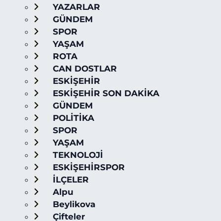
YAZARLAR
GÜNDEM
SPOR
YAŞAM
ROTA
CAN DOSTLAR
ESKİŞEHİR
ESKİŞEHİR SON DAKİKA
GÜNDEM
POLİTİKA
SPOR
YAŞAM
TEKNOLOJİ
ESKİŞEHİRSPOR
İLÇELER
Alpu
Beylikova
Çifteler