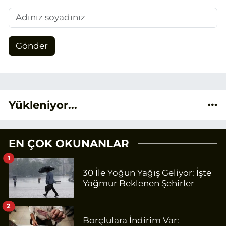
Gönder
Yükleniyor...
EN ÇOK OKUNANLAR
1
30 İle Yoğun Yağış Geliyor: İşte
Yağmur Beklenen Şehirler
2
Borçlulara İndirim Var: