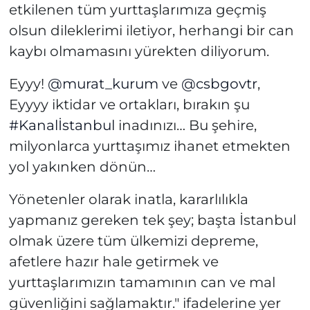
etkilenen tüm yurttaşlarımıza geçmiş
olsun dileklerimi iletiyor, herhangi bir can
kaybı olmamasını yürekten diliyorum.
Eyyy!
@murat_kurum
ve
@csbgovtr
,
Eyyyy iktidar ve ortakları, bırakın şu
#Kanalİstanbul
inadınızı… Bu şehire,
milyonlarca yurttaşımız ihanet etmekten
yol yakınken dönün…
Yönetenler olarak inatla, kararlılıkla
yapmanız gereken tek şey; başta İstanbul
olmak üzere tüm ülkemizi depreme,
afetlere hazır hale getirmek ve
yurttaşlarımızın tamamının can ve mal
güvenliğini sağlamaktır." ifadelerine yer