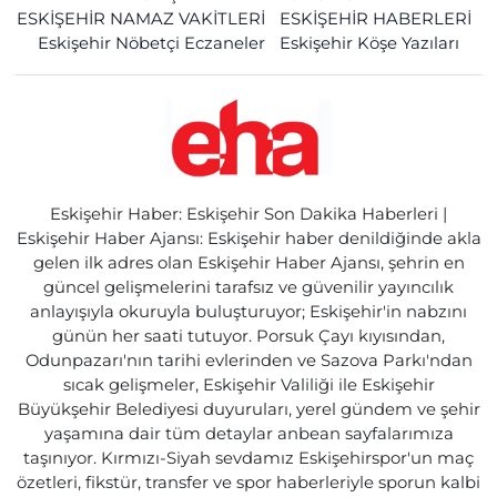
ESKİŞEHİR NAMAZ VAKİTLERİ
ESKİŞEHİR HABERLERİ
Eskişehir Nöbetçi Eczaneler
Eskişehir Köşe Yazıları
Eskişehir Haber: Eskişehir Son Dakika Haberleri |
Eskişehir Haber Ajansı: Eskişehir haber denildiğinde akla
gelen ilk adres olan Eskişehir Haber Ajansı, şehrin en
güncel gelişmelerini tarafsız ve güvenilir yayıncılık
anlayışıyla okuruyla buluşturuyor; Eskişehir'in nabzını
günün her saati tutuyor. Porsuk Çayı kıyısından,
Odunpazarı'nın tarihi evlerinden ve Sazova Parkı'ndan
sıcak gelişmeler, Eskişehir Valiliği ile Eskişehir
Büyükşehir Belediyesi duyuruları, yerel gündem ve şehir
yaşamına dair tüm detaylar anbean sayfalarımıza
taşınıyor. Kırmızı-Siyah sevdamız Eskişehirspor'un maç
özetleri, fikstür, transfer ve spor haberleriyle sporun kalbi