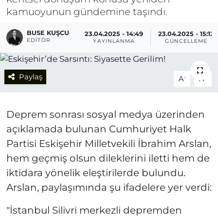
kamuoyunun gündemine taşındı.
BUSE KUŞCU
23.04.2025 - 14:49
23.04.2025 - 15:12
EDITÖR
YAYINLANMA
GÜNCELLEME
Paylaş
-
+
A
A
Deprem sonrası sosyal medya üzerinden
açıklamada bulunan Cumhuriyet Halk
Partisi Eskişehir Milletvekili İbrahim Arslan,
hem geçmiş olsun dileklerini iletti hem de
iktidara yönelik eleştirilerde bulundu.
Arslan, paylaşımında şu ifadelere yer verdi:
"İstanbul Silivri merkezli depremden