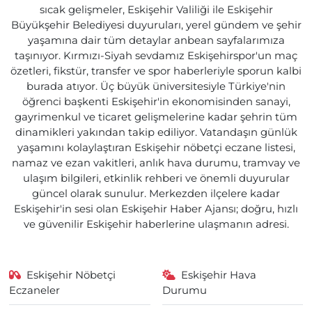
sıcak gelişmeler, Eskişehir Valiliği ile Eskişehir
Büyükşehir Belediyesi duyuruları, yerel gündem ve şehir
yaşamına dair tüm detaylar anbean sayfalarımıza
taşınıyor. Kırmızı-Siyah sevdamız Eskişehirspor'un maç
özetleri, fikstür, transfer ve spor haberleriyle sporun kalbi
burada atıyor. Üç büyük üniversitesiyle Türkiye'nin
öğrenci başkenti Eskişehir'in ekonomisinden sanayi,
gayrimenkul ve ticaret gelişmelerine kadar şehrin tüm
dinamikleri yakından takip ediliyor. Vatandaşın günlük
yaşamını kolaylaştıran Eskişehir nöbetçi eczane listesi,
namaz ve ezan vakitleri, anlık hava durumu, tramvay ve
ulaşım bilgileri, etkinlik rehberi ve önemli duyurular
güncel olarak sunulur. Merkezden ilçelere kadar
Eskişehir'in sesi olan Eskişehir Haber Ajansı; doğru, hızlı
ve güvenilir Eskişehir haberlerine ulaşmanın adresi.
Eskişehir Nöbetçi
Eskişehir Hava
Eczaneler
Durumu