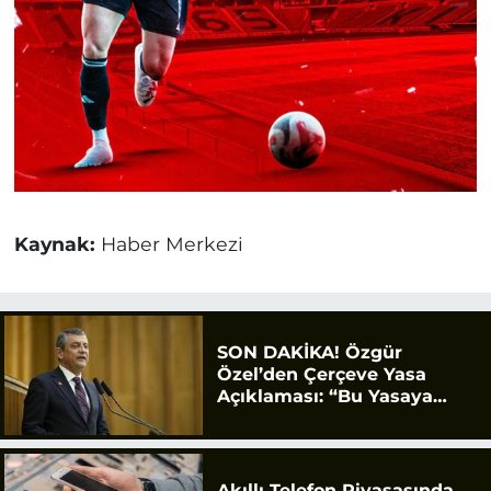
Kaynak:
Haber Merkezi
SON DAKİKA! Özgür
Özel’den Çerçeve Yasa
Açıklaması: “Bu Yasaya
Evet Diyeceğiz”
Akıllı Telefon Piyasasında