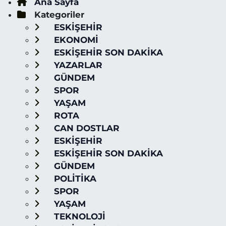
Ana Sayfa
Kategoriler
ESKİŞEHİR
EKONOMİ
ESKİŞEHİR SON DAKİKA
YAZARLAR
GÜNDEM
SPOR
YAŞAM
ROTA
CAN DOSTLAR
ESKİŞEHİR
ESKİŞEHİR SON DAKİKA
GÜNDEM
POLİTİKA
SPOR
YAŞAM
TEKNOLOJİ