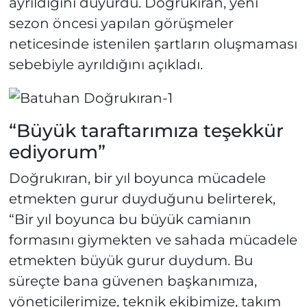
ayrıldığını duyurdu. Doğrukıran, yeni
sezon öncesi yapılan görüşmeler
neticesinde istenilen şartların oluşmaması
sebebiyle ayrıldığını açıkladı.
“Büyük taraftarımıza teşekkür
ediyorum”
Doğrukıran, bir yıl boyunca mücadele
etmekten gurur duyduğunu belirterek,
“Bir yıl boyunca bu büyük camianın
formasını giymekten ve sahada mücadele
etmekten büyük gurur duydum. Bu
süreçte bana güvenen başkanımıza,
yöneticilerimize, teknik ekibimize, takım