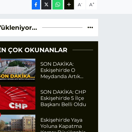
-
+
A
A
Yükleniyor...
EN ÇOK OKUNANLAR
SON DAKİKA:
Eskişehir'de O
Meydanda Artık
Festival
Yapılamayacak
SON DAKİKA: CHP
Eskişehir'de 5 İlçe
Başkanı Belli Oldu
Eskişehir'de Yaya
Yoluna Kapatma