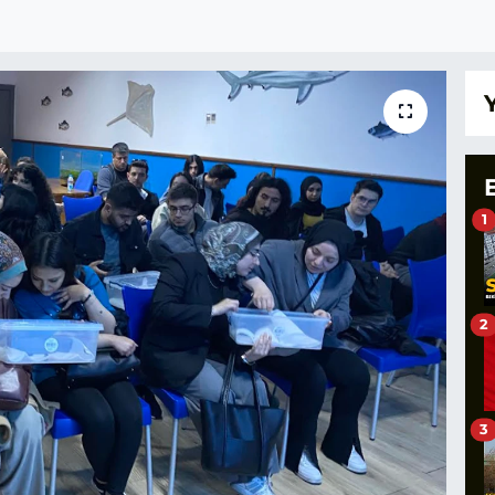
1
2
3