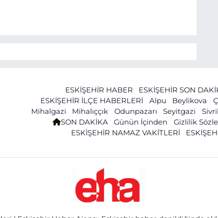
ESKİŞEHİR HABER
ESKİŞEHİR SON DAK
ESKİŞEHİR İLÇE HABERLERİ
Alpu
Beylikova
Ç
Mihalgazi
Mihalıççık
Odunpazarı
Seyitgazi
Sivr
SON DAKİKA
Günün İçinden
Gizlilik Söz
ESKİŞEHİR NAMAZ VAKİTLERİ
ESKİŞEH