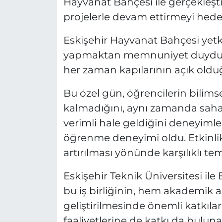
Hayvanat Bahçesi ile gerçekleştir
projelerle devam ettirmeyi hedef
Eskişehir Hayvanat Bahçesi yetkili
yapmaktan memnuniyet duyduklar
her zaman kapılarının açık olduğ
Bu özel gün, öğrencilerin bilimsel
kalmadığını, aynı zamanda saha
verimli hale geldiğini deneyiml
öğrenme deneyimi oldu. Etkinli
artırılması yönünde karşılıklı teme
Eskişehir Teknik Üniversitesi il
bu iş birliğinin, hem akademik 
geliştirilmesinde önemli katkılar
faaliyetlerine de katkı da buluna