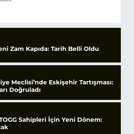
eni Zam Kapıda: Tarih Belli Oldu
iye Meclisi’nde Eskişehir Tartışması:
arı Doğruladı
 TOGG Sahipleri İçin Yeni Dönem:
cak