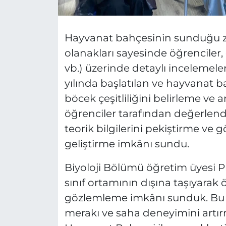
Hayvanat bahçesinin sunduğu z
olanakları sayesinde öğrenciler,
vb.) üzerinde detaylı incelemeler
yılında başlatılan ve hayvanat b
böcek çeşitliliğini belirleme ve 
öğrenciler tarafından değerlendi
teorik bilgilerini pekiştirme ve 
geliştirme imkânı sundu.
Biyoloji Bölümü öğretim üyesi Pr
sınıf ortamının dışına taşıyarak 
gözlemleme imkânı sunduk. Bu tü
merakı ve saha deneyimini artır