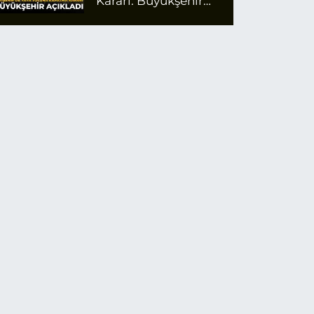
Kararı: Büyükşehir
Açıkladı