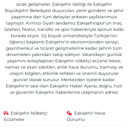
sıcak gelişmeler, Eskişehir Valiliği ile Eskişehir
Büyükşehir Belediyesi duyuruları, yerel gündem ve şehir
yaşamına dair tüm detaylar anbean sayfalarımıza
taşınıyor. Kırmızı-Siyah sevdamız Eskişehirspor'un maç
özetleri, fikstür, transfer ve spor haberleriyle sporun kalbi
burada atıyor. Üç büyük üniversitesiyle Türkiye'nin
öğrenci başkenti Eskişehir'in ekonomisinden sanayi,
gayrimenkul ve ticaret gelişmelerine kadar şehrin tüm
dinamikleri yakından takip ediliyor. Vatandaşın günlük
yaşamını kolaylaştıran Eskişehir nöbetçi eczane listesi,
namaz ve ezan vakitleri, anlık hava durumu, tramvay ve
ulaşım bilgileri, etkinlik rehberi ve önemli duyurular
güncel olarak sunulur. Merkezden ilçelere kadar
Eskişehir'in sesi olan Eskişehir Haber Ajansı; doğru, hızlı
ve güvenilir Eskişehir haberlerine ulaşmanın adresi.
Eskişehir Nöbetçi
Eskişehir Hava
Eczaneler
Durumu