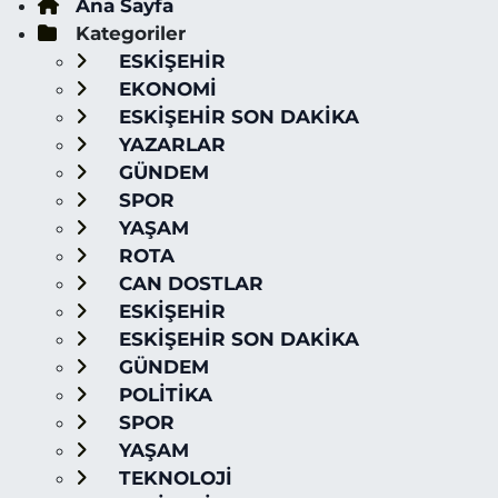
Ana Sayfa
Kategoriler
ESKİŞEHİR
EKONOMİ
ESKİŞEHİR SON DAKİKA
YAZARLAR
GÜNDEM
SPOR
YAŞAM
ROTA
CAN DOSTLAR
ESKİŞEHİR
ESKİŞEHİR SON DAKİKA
GÜNDEM
POLİTİKA
SPOR
YAŞAM
TEKNOLOJİ