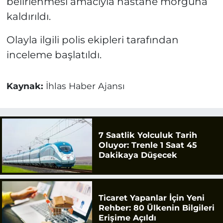
belirlenmesi amacıyla hastane morguna
kaldırıldı.
Olayla ilgili polis ekipleri tarafından
inceleme başlatıldı.
Kaynak:
İhlas Haber Ajansı
7 Saatlik Yolculuk Tarih
Oluyor: Trenle 1 Saat 45
Dakikaya Düşecek
Ticaret Yapanlar İçin Yeni
Rehber: 80 Ülkenin Bilgileri
Erişime Açıldı