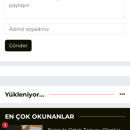
Gönder
Yükleniyor...
EN ÇOK OKUNANLAR
1