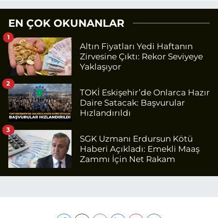
EN ÇOK OKUNANLAR
1
Altın Fiyatları Yedi Haftanın
Zirvesine Çıktı: Rekor Seviyeye
Yaklaşıyor
2
TOKİ Eskişehir’de Onlarca Hazır
Daire Satacak: Başvurular
Hızlandırıldı
3
SGK Uzmanı Erdursun Kötü
Haberi Açıkladı: Emekli Maaş
Zammı İçin Net Rakam