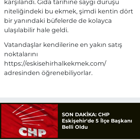
karşılandı. Gıda tarihine saygı duruşu
niteliğindeki bu ekmek, şimdi kentin dört
bir yanındaki büfelerde de kolayca
ulaşılabilir hale geldi.
Vatandaşlar kendilerine en yakın satış
noktalarını
https://eskisehirhalkekmek.com/
adresinden öğrenebiliyorlar.
SON DAKİKA: CHP
Eskişehir'de 5 İlçe Başkanı
Belli Oldu