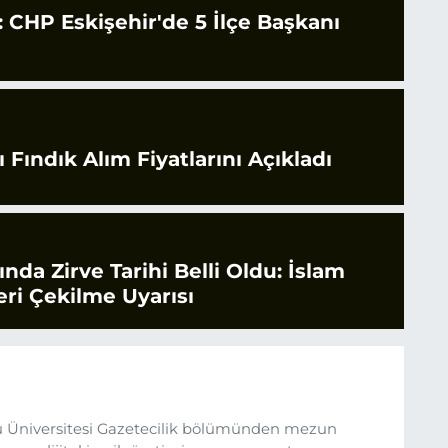
CHP Eskişehir'de 5 İlçe Başkanı
 Fındık Alım Fiyatlarını Açıkladı
rında Zirve Tarihi Belli Oldu: İslam
ri Çekilme Uyarısı
 Üniversitesi Gazetecilik bölümünden mezun