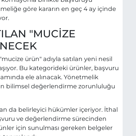
tmeliğe göre kararın en geç 4 ay içinde
or.
ILAN "MUCİZE
ENECEK
ucize ürün" adıyla satılan yeni nesil
taşıyor. Bu kategorideki ürünler, başvuru
samında ele alınacak. Yönetmelik
in bilimsel değerlendirme zorunluluğu
an da belirleyici hükümler içeriyor. İthal
aşvuru ve değerlendirme sürecinden
ünler için sunulması gereken belgeler