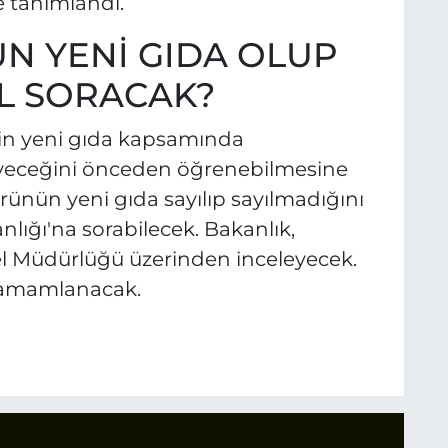
e tanımlandı.
N YENİ GIDA OLUP
IL SORACAK?
nin yeni gıda kapsamında
eyeceğini önceden öğrenebilmesine
ürünün yeni gıda sayılıp sayılmadığını
ığı'na sorabilecek. Bakanlık,
l Müdürlüğü üzerinden inceleyecek.
 tamamlanacak.