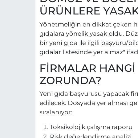
ÜRÜNLERE YASAK
Yönetmeliğin en dikkat çeken 
gıdalara yönelik yasak oldu. D
bir yeni gıda ile ilgili başvuru/b
gıdalar listesinde yer almaz" ifade
FİRMALAR HANGİ
ZORUNDA?
Yeni gıda başvurusu yapacak fi
edilecek. Dosyada yer alması ger
sıralanıyor:
Toksikolojik çalışma raporu
Risk değerlendirme analizi