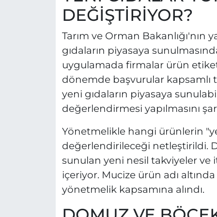
DEĞİŞTİRİYOR?
Tarım ve Orman Bakanlığı'nın ya
gıdaların piyasaya sunulmasındak
uygulamada firmalar ürün etiket
dönemde başvurular kapsamlı tek
yeni gıdaların piyasaya sunulabil
değerlendirmesi yapılmasını şar
Yönetmelikle hangi ürünlerin "y
değerlendirileceği netleştirildi
sunulan yeni nesil takviyeler ve 
içeriyor. Mucize ürün adı altınd
yönetmelik kapsamına alındı.
DOMUZ VE BÖCEK