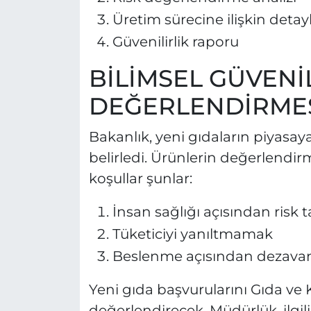
Üretim sürecine ilişkin detay
Güvenilirlik raporu
BİLİMSEL GÜVENİ
DEĞERLENDİRMES
Bakanlık, yeni gıdaların piyasaya
belirledi. Ürünlerin değerlend
koşullar şunlar:
İnsan sağlığı açısından risk
Tüketiciyi yanıltmamak
Beslenme açısından dezava
Yeni gıda başvurularını Gıda ve
değerlendirecek. Müdürlük, ilgil