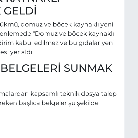
 GELDİ
hükmü, domuz ve böcek kaynaklı yeni
üzenlemede "Domuz ve böcek kaynaklı
ildirim kabul edilmez ve bu gıdalar yeni
si yer aldı.
 BELGELERİ SUNMAK
rmalardan kapsamlı teknik dosya talep
eken başlıca belgeler şu şekilde