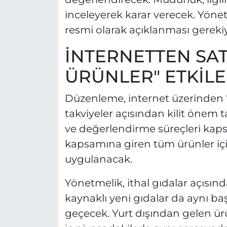
inceleyerek karar verecek. Yöne
resmi olarak açıklanması gerekiy
İNTERNETTEN SAT
ÜRÜNLER" ETKİL
Düzenleme, internet üzerinden "m
takviyeler açısından kilit önem 
ve değerlendirme süreçleri kap
kapsamına giren tüm ürünler iç
uygulanacak.
Yönetmelik, ithal gıdalar açısınd
kaynaklı yeni gıdalar da aynı b
geçecek. Yurt dışından gelen ür