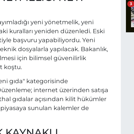
3
yımladığı yeni yönetmelik, yeni
i kuralları yeniden düzenledi. Eski
iyle başvuru yapabiliyordu. Yeni
nik dosyalarla yapılacak. Bakanlık,
mesi için bilimsel güvenilirlik
t koştu.
eni gıda" kategorisinde
. Düzenleme; internet üzerinden satışa
ithal gıdalar açısından kilit hükümler
a piyasaya sunulan kalemler de
 KAYNAKLI