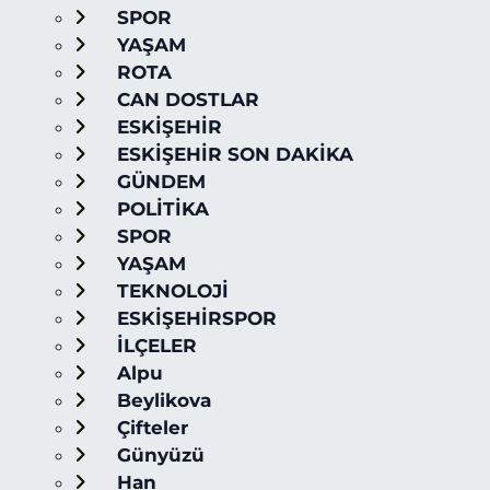
SPOR
YAŞAM
ROTA
CAN DOSTLAR
ESKİŞEHİR
ESKİŞEHİR SON DAKİKA
GÜNDEM
POLİTİKA
SPOR
YAŞAM
TEKNOLOJİ
ESKİŞEHİRSPOR
İLÇELER
Alpu
Beylikova
Çifteler
Günyüzü
Han