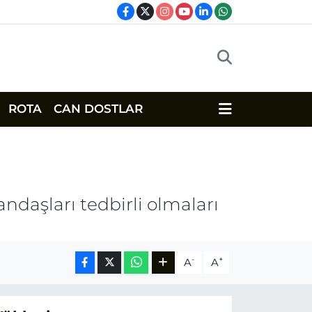
ROTA
CAN DOSTLAR
tandaşları tedbirli olmaları
-
+
A
A