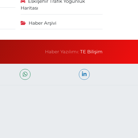
Eskişehir Trafik Yoğunluk
Haritası
Haber Arşivi
Haber Yazılımı:
TE Bilişim