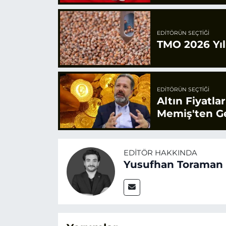
EDITÖRÜN SEÇTIĞI
TMO 2026 Yılı
EDITÖRÜN SEÇTIĞI
Altın Fiyatla
Memiş'ten Ge
EDITÖR HAKKINDA
Yusufhan Toraman