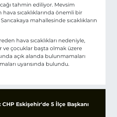
acağı tahmin ediliyor. Mevsim
 hava sıcaklıklarında önemli bir
e Sarıcakaya mahallesinde sıcaklıkların
reden hava sıcaklıkları nedeniyle,
ılar ve çocuklar başta olmak üzere
asında açık alanda bulunmamaları
lmaları uyarısında bulundu.
CHP Eskişehir'de 5 İlçe Başkanı