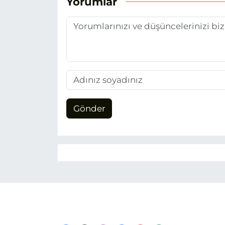
Yorumlar
Gönder