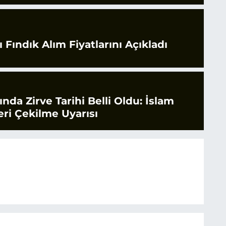
 Fındık Alım Fiyatlarını Açıkladı
rında Zirve Tarihi Belli Oldu: İslam
ri Çekilme Uyarısı