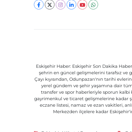
Eskişehir Haber: Eskişehir Son Dakika Haberle
şehrin en güncel gelişmelerini tarafsız ve g
Çayı kıyısından, Odunpazarı'nın tarihi evlerin
yerel gündem ve şehir yaşamına dair tüm d
transfer ve spor haberleriyle sporun kalbi
gayrimenkul ve ticaret gelişmelerine kadar ş
eczane listesi, namaz ve ezan vakitleri, an
Merkezden ilçelere kadar Eskişehir'in