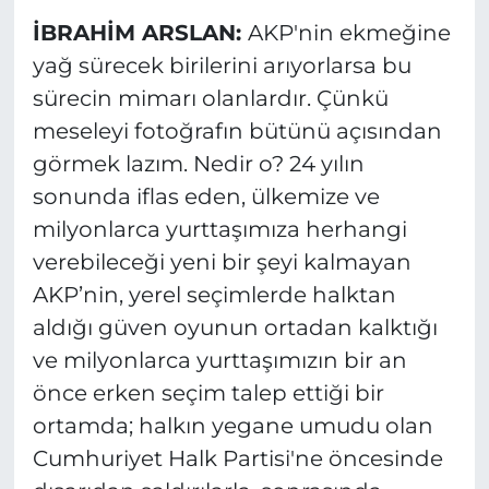
İBRAHİM ARSLAN:
AKP'nin ekmeğine
yağ sürecek birilerini arıyorlarsa bu
sürecin mimarı olanlardır. Çünkü
meseleyi fotoğrafın bütünü açısından
görmek lazım. Nedir o? 24 yılın
sonunda iflas eden, ülkemize ve
milyonlarca yurttaşımıza herhangi
verebileceği yeni bir şeyi kalmayan
AKP’nin, yerel seçimlerde halktan
aldığı güven oyunun ortadan kalktığı
ve milyonlarca yurttaşımızın bir an
önce erken seçim talep ettiği bir
ortamda; halkın yegane umudu olan
Cumhuriyet Halk Partisi'ne öncesinde