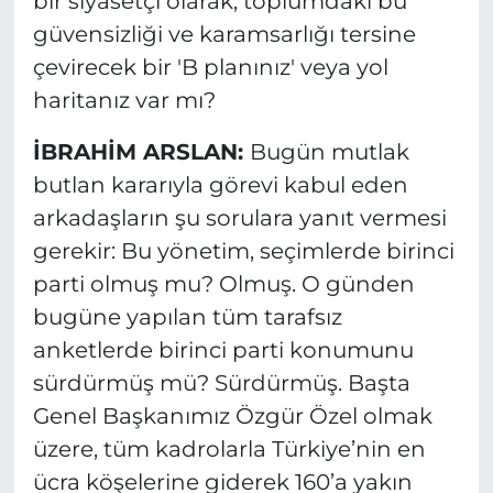
bir siyasetçi olarak, toplumdaki bu
güvensizliği ve karamsarlığı tersine
çevirecek bir 'B planınız' veya yol
haritanız var mı?
İBRAHİM ARSLAN:
Bugün mutlak
butlan kararıyla görevi kabul eden
arkadaşların şu sorulara yanıt vermesi
gerekir: Bu yönetim, seçimlerde birinci
parti olmuş mu? Olmuş. O günden
bugüne yapılan tüm tarafsız
anketlerde birinci parti konumunu
sürdürmüş mü? Sürdürmüş. Başta
Genel Başkanımız Özgür Özel olmak
üzere, tüm kadrolarla Türkiye’nin en
ücra köşelerine giderek 160’a yakın