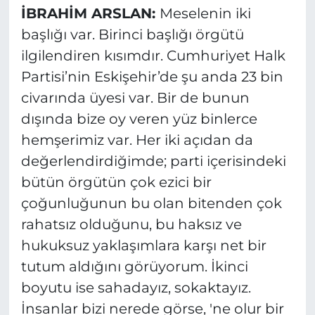
İBRAHİM ARSLAN:
Meselenin iki
başlığı var. Birinci başlığı örgütü
ilgilendiren kısımdır. Cumhuriyet Halk
Partisi’nin Eskişehir’de şu anda 23 bin
civarında üyesi var. Bir de bunun
dışında bize oy veren yüz binlerce
hemşerimiz var. Her iki açıdan da
değerlendirdiğimde; parti içerisindeki
bütün örgütün çok ezici bir
çoğunluğunun bu olan bitenden çok
rahatsız olduğunu, bu haksız ve
hukuksuz yaklaşımlara karşı net bir
tutum aldığını görüyorum. İkinci
boyutu ise sahadayız, sokaktayız.
İnsanlar bizi nerede görse, 'ne olur bir