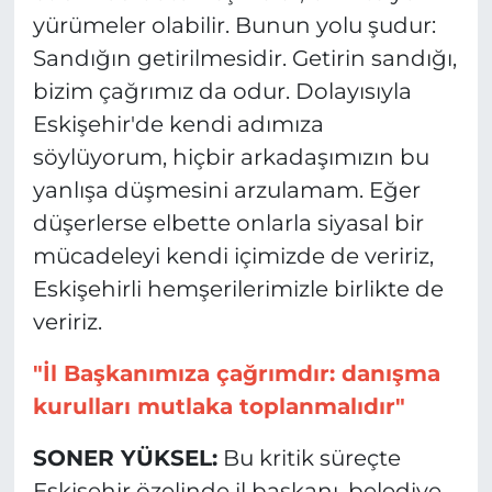
yürümeler olabilir. Bunun yolu şudur:
Sandığın getirilmesidir. Getirin sandığı,
bizim çağrımız da odur. Dolayısıyla
Eskişehir'de kendi adımıza
söylüyorum, hiçbir arkadaşımızın bu
yanlışa düşmesini arzulamam. Eğer
düşerlerse elbette onlarla siyasal bir
mücadeleyi kendi içimizde de veririz,
Eskişehirli hemşerilerimizle birlikte de
veririz.
"İl Başkanımıza çağrımdır: danışma
kurulları mutlaka toplanmalıdır"
SONER YÜKSEL:
Bu kritik süreçte
Eskişehir özelinde il başkanı, belediye