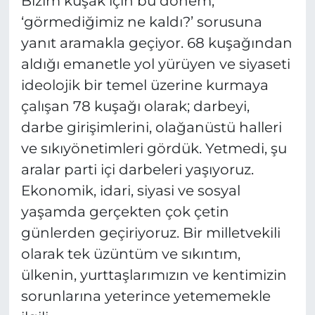
Bizim kuşak için bu dönem,
‘görmediğimiz ne kaldı?’ sorusuna
yanıt aramakla geçiyor. 68 kuşağından
aldığı emanetle yol yürüyen ve siyaseti
ideolojik bir temel üzerine kurmaya
çalışan 78 kuşağı olarak; darbeyi,
darbe girişimlerini, olağanüstü halleri
ve sıkıyönetimleri gördük. Yetmedi, şu
aralar parti içi darbeleri yaşıyoruz.
Ekonomik, idari, siyasi ve sosyal
yaşamda gerçekten çok çetin
günlerden geçiriyoruz. Bir milletvekili
olarak tek üzüntüm ve sıkıntım,
ülkenin, yurttaşlarımızın ve kentimizin
sorunlarına yeterince yetememekle