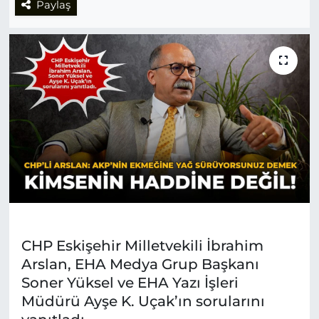
Paylaş
CHP Eskişehir Milletvekili İbrahim
Arslan, EHA Medya Grup Başkanı
Soner Yüksel ve EHA Yazı İşleri
Müdürü Ayşe K. Uçak’ın sorularını