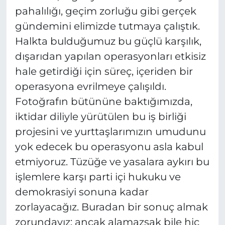
pahalılığı, geçim zorluğu gibi gerçek
gündemini elimizde tutmaya çalıştık.
Halkta bulduğumuz bu güçlü karşılık,
dışarıdan yapılan operasyonları etkisiz
hale getirdiği için süreç, içeriden bir
operasyona evrilmeye çalışıldı.
Fotoğrafın bütününe baktığımızda,
iktidar diliyle yürütülen bu iş birliği
projesini ve yurttaşlarımızın umudunu
yok edecek bu operasyonu asla kabul
etmiyoruz. Tüzüğe ve yasalara aykırı bu
işlemlere karşı parti içi hukuku ve
demokrasiyi sonuna kadar
zorlayacağız. Buradan bir sonuç almak
zorundayız; ancak alamazsak bile hiç