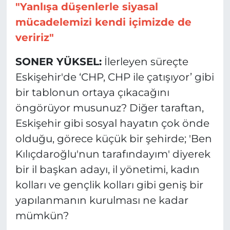
"Yanlışa düşenlerle siyasal
mücadelemizi kendi içimizde de
veririz"
SONER YÜKSEL:
İlerleyen süreçte
Eskişehir'de ‘CHP, CHP ile çatışıyor’ gibi
bir tablonun ortaya çıkacağını
öngörüyor musunuz? Diğer taraftan,
Eskişehir gibi sosyal hayatın çok önde
olduğu, görece küçük bir şehirde; 'Ben
Kılıçdaroğlu'nun tarafındayım' diyerek
bir il başkan adayı, il yönetimi, kadın
kolları ve gençlik kolları gibi geniş bir
yapılanmanın kurulması ne kadar
mümkün?