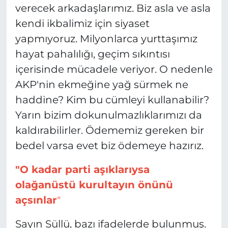
verecek arkadaşlarımız. Biz asla ve asla
kendi ikbalimiz için siyaset
yapmıyoruz. Milyonlarca yurttaşımız
hayat pahalılığı, geçim sıkıntısı
içerisinde mücadele veriyor. O nedenle
AKP'nin ekmeğine yağ sürmek ne
haddine? Kim bu cümleyi kullanabilir?
Yarın bizim dokunulmazlıklarımızı da
kaldırabilirler. Ödememiz gereken bir
bedel varsa evet biz ödemeye hazırız.
"O kadar parti aşıklarıysa
olağanüstü kurultayın önünü
açsınlar
"
Sayın Süllü, bazı ifadelerde bulunmuş.