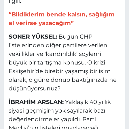
ilgili.
“Bildiklerim bende kalsın, sağlığım
el verirse yazacağım”
SONER YÜKSEL:
Bugün CHP
listelerinden diğer partilere verilen
vekillikler ve 'kandırıldık' söylemi
büyük bir tartışma konusu. O krizi
Eskişehir’de birebir yaşamış bir isim
olarak, o güne dönüp baktığınızda ne
düşünüyorsunuz?
İBRAHİM ARSLAN:
Yaklaşık 40 yıllık
siyasi geçmişim yok sayılarak bazı
değerlendirmeler yapıldı. Parti
Meclisi’nin listeleri onaylayacağı