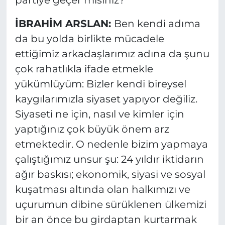
İBRAHİM ARSLAN:
Ben kendi adıma
da bu yolda birlikte mücadele
ettiğimiz arkadaşlarımız adına da şunu
çok rahatlıkla ifade etmekle
yükümlüyüm: Bizler kendi bireysel
kaygılarımızla siyaset yapıyor değiliz.
Siyaseti ne için, nasıl ve kimler için
yaptığınız çok büyük önem arz
etmektedir. O nedenle bizim yapmaya
çalıştığımız unsur şu: 24 yıldır iktidarın
ağır baskısı; ekonomik, siyasi ve sosyal
kuşatması altında olan halkımızı ve
uçurumun dibine sürüklenen ülkemizi
bir an önce bu girdaptan kurtarmak