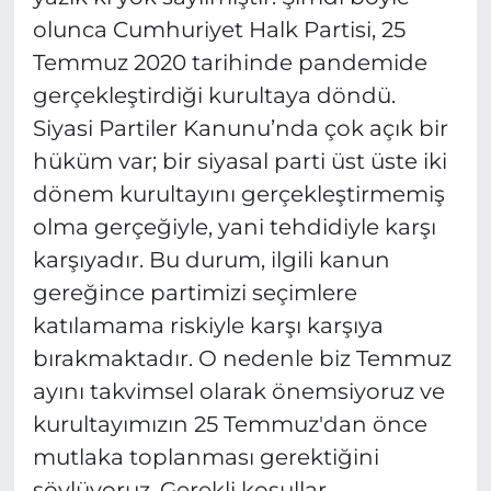
olunca Cumhuriyet Halk Partisi, 25
Temmuz 2020 tarihinde pandemide
gerçekleştirdiği kurultaya döndü.
Siyasi Partiler Kanunu’nda çok açık bir
hüküm var; bir siyasal parti üst üste iki
dönem kurultayını gerçekleştirmemiş
olma gerçeğiyle, yani tehdidiyle karşı
karşıyadır. Bu durum, ilgili kanun
gereğince partimizi seçimlere
katılamama riskiyle karşı karşıya
bırakmaktadır. O nedenle biz Temmuz
ayını takvimsel olarak önemsiyoruz ve
kurultayımızın 25 Temmuz'dan önce
mutlaka toplanması gerektiğini
söylüyoruz. Gerekli koşullar