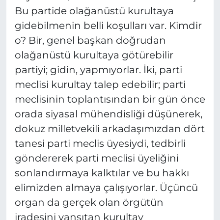
Bu partide olağanüstü kurultaya
gidebilmenin belli koşulları var. Kimdir
o? Bir, genel başkan doğrudan
olağanüstü kurultaya götürebilir
partiyi; gidin, yapmıyorlar. İki, parti
meclisi kurultay talep edebilir; parti
meclisinin toplantısından bir gün önce
orada siyasal mühendisliği düşünerek,
dokuz milletvekili arkadaşımızdan dört
tanesi parti meclis üyesiydi, tedbirli
göndererek parti meclisi üyeliğini
sonlandırmaya kalktılar ve bu hakkı
elimizden almaya çalışıyorlar. Üçüncü
organ da gerçek olan örgütün
iradesini yansıtan kurultay