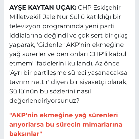
AYŞE KAYTAN UÇAK:
CHP Eskişehir
Milletvekili Jale Nur Süllü katıldığı bir
televizyon programında yeni parti
iddialarına değindi ve çok sert bir çıkış
yaparak, 'Gidenler AKP'nin ekmeğine
yağ sürerler ve ben onları CHP'li kabul
etmem' ifadelerini kullandı. Az önce
'Ayrı bir partileşme süreci yaşanacaksa
tavrım nettir' diyen bir siyasetçi olarak;
Süllü’nün bu sözlerini nasıl
değerlendiriyorsunuz?
"AKP'nin ekmeğine yağ sürenleri
arıyorlarsa bu sürecin mimarlarına
baksınlar"