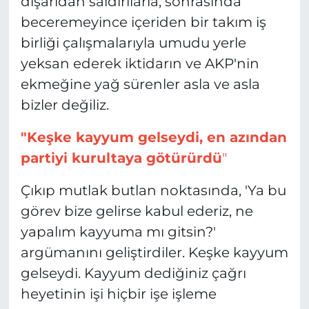
dışarıdan saldırılarla, sonrasında
beceremeyince içeriden bir takım iş
birliği çalışmalarıyla umudu yerle
yeksan ederek iktidarın ve AKP'nin
ekmeğine yağ sürenler asla ve asla
bizler değiliz.
"Keşke kayyum gelseydi, en azından
partiyi kurultaya götürürdü
"
Çıkıp mutlak butlan noktasında, 'Ya bu
görev bize gelirse kabul ederiz, ne
yapalım kayyuma mı gitsin?'
argümanını geliştirdiler. Keşke kayyum
gelseydi. Kayyum dediğiniz çağrı
heyetinin işi hiçbir işe işleme