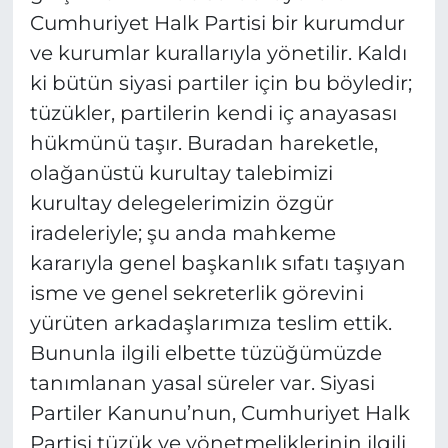
Cumhuriyet Halk Partisi bir kurumdur
ve kurumlar kurallarıyla yönetilir. Kaldı
ki bütün siyasi partiler için bu böyledir;
tüzükler, partilerin kendi iç anayasası
hükmünü taşır. Buradan hareketle,
olağanüstü kurultay talebimizi
kurultay delegelerimizin özgür
iradeleriyle; şu anda mahkeme
kararıyla genel başkanlık sıfatı taşıyan
isme ve genel sekreterlik görevini
yürüten arkadaşlarımıza teslim ettik.
Bununla ilgili elbette tüzüğümüzde
tanımlanan yasal süreler var. Siyasi
Partiler Kanunu’nun, Cumhuriyet Halk
Partisi tüzük ve yönetmeliklerinin ilgili