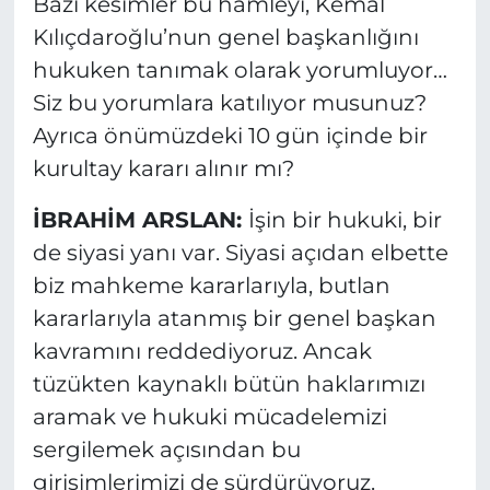
Bazı kesimler bu hamleyi, Kemal
Kılıçdaroğlu’nun genel başkanlığını
hukuken tanımak olarak yorumluyor…
Siz bu yorumlara katılıyor musunuz?
Ayrıca önümüzdeki 10 gün içinde bir
kurultay kararı alınır mı?
İBRAHİM ARSLAN:
İşin bir hukuki, bir
de siyasi yanı var. Siyasi açıdan elbette
biz mahkeme kararlarıyla, butlan
kararlarıyla atanmış bir genel başkan
kavramını reddediyoruz. Ancak
tüzükten kaynaklı bütün haklarımızı
aramak ve hukuki mücadelemizi
sergilemek açısından bu
girişimlerimizi de sürdürüyoruz.