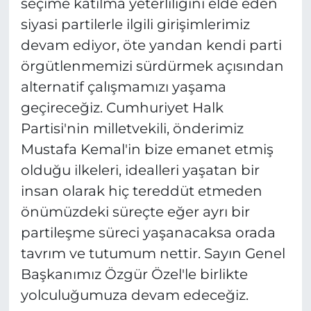
seçime katılma yeterliliğini elde eden
siyasi partilerle ilgili girişimlerimiz
devam ediyor, öte yandan kendi parti
örgütlenmemizi sürdürmek açısından
alternatif çalışmamızı yaşama
geçireceğiz. Cumhuriyet Halk
Partisi'nin milletvekili, önderimiz
Mustafa Kemal'in bize emanet etmiş
olduğu ilkeleri, idealleri yaşatan bir
insan olarak hiç tereddüt etmeden
önümüzdeki süreçte eğer ayrı bir
partileşme süreci yaşanacaksa orada
tavrım ve tutumum nettir. Sayın Genel
Başkanımız Özgür Özel'le birlikte
yolculuğumuza devam edeceğiz.