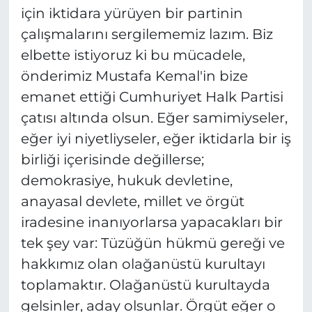
için iktidara yürüyen bir partinin
çalışmalarını sergilememiz lazım. Biz
elbette istiyoruz ki bu mücadele,
önderimiz Mustafa Kemal'in bize
emanet ettiği Cumhuriyet Halk Partisi
çatısı altında olsun. Eğer samimiyseler,
eğer iyi niyetliyseler, eğer iktidarla bir iş
birliği içerisinde değillerse;
demokrasiye, hukuk devletine,
anayasal devlete, millet ve örgüt
iradesine inanıyorlarsa yapacakları bir
tek şey var: Tüzüğün hükmü gereği ve
hakkımız olan olağanüstü kurultayı
toplamaktır. Olağanüstü kurultayda
gelsinler, aday olsunlar. Örgüt eğer o