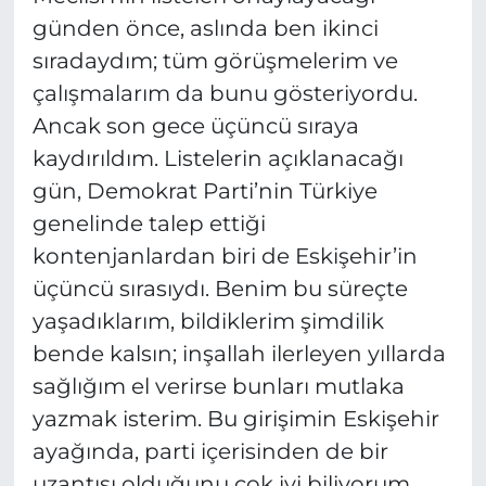
günden önce, aslında ben ikinci
sıradaydım; tüm görüşmelerim ve
çalışmalarım da bunu gösteriyordu.
Ancak son gece üçüncü sıraya
kaydırıldım. Listelerin açıklanacağı
gün, Demokrat Parti’nin Türkiye
genelinde talep ettiği
kontenjanlardan biri de Eskişehir’in
üçüncü sırasıydı. Benim bu süreçte
yaşadıklarım, bildiklerim şimdilik
bende kalsın; inşallah ilerleyen yıllarda
sağlığım el verirse bunları mutlaka
yazmak isterim. Bu girişimin Eskişehir
ayağında, parti içerisinden de bir
uzantısı olduğunu çok iyi biliyorum.