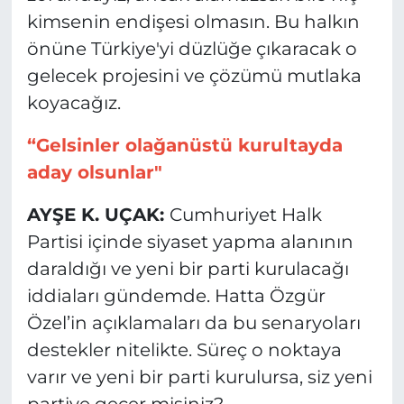
kimsenin endişesi olmasın. Bu halkın
önüne Türkiye'yi düzlüğe çıkaracak o
gelecek projesini ve çözümü mutlaka
koyacağız.
“Gelsinler olağanüstü kurultayda
aday olsunlar"
AYŞE K. UÇAK:
Cumhuriyet Halk
Partisi içinde siyaset yapma alanının
daraldığı ve yeni bir parti kurulacağı
iddiaları gündemde. Hatta Özgür
Özel’in açıklamaları da bu senaryoları
destekler nitelikte. Süreç o noktaya
varır ve yeni bir parti kurulursa, siz yeni
partiye geçer misiniz?