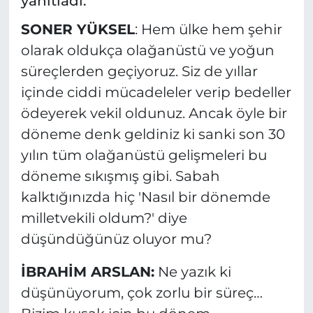
yanıtladı.
SONER YÜKSEL
: Hem ülke hem şehir
olarak oldukça olağanüstü ve yoğun
süreçlerden geçiyoruz. Siz de yıllar
içinde ciddi mücadeleler verip bedeller
ödeyerek vekil oldunuz. Ancak öyle bir
döneme denk geldiniz ki sanki son 30
yılın tüm olağanüstü gelişmeleri bu
döneme sıkışmış gibi. Sabah
kalktığınızda hiç 'Nasıl bir dönemde
milletvekili oldum?' diye
düşündüğünüz oluyor mu?
İBRAHİM ARSLAN:
Ne yazık ki
düşünüyorum, çok zorlu bir süreç…