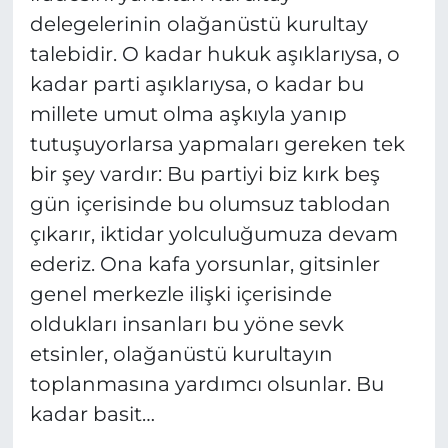
delegelerinin olağanüstü kurultay
talebidir. O kadar hukuk aşıklarıysa, o
kadar parti aşıklarıysa, o kadar bu
millete umut olma aşkıyla yanıp
tutuşuyorlarsa yapmaları gereken tek
bir şey vardır: Bu partiyi biz kırk beş
gün içerisinde bu olumsuz tablodan
çıkarır, iktidar yolculuğumuza devam
ederiz. Ona kafa yorsunlar, gitsinler
genel merkezle ilişki içerisinde
oldukları insanları bu yöne sevk
etsinler, olağanüstü kurultayın
toplanmasına yardımcı olsunlar. Bu
kadar basit…