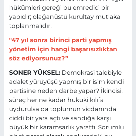
hükümleri gereği bu emredici bir
yapıdır; olağanüstü kurultay mutlaka
toplanmalıdır.
"47 yıl sonra birinci parti yapmış
yönetim için hangi başarısızlıktan
söz ediyorsunuz?”
SONER YÜKSEL:
Demokrasi talebiyle
adalet yürüyüşü yapmış bir isim kendi
partisine neden darbe yapar? İkincisi,
süreç her ne kadar hukuki kılıfa
uydurulsa da toplumun vicdanında
ciddi bir yara açtı ve sandığa karşı
büyük bir karamsarlık yarattı. Sorumlu