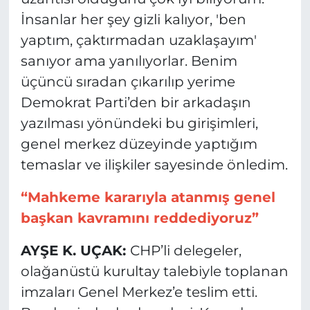
İnsanlar her şey gizli kalıyor, 'ben
yaptım, çaktırmadan uzaklaşayım'
sanıyor ama yanılıyorlar. Benim
üçüncü sıradan çıkarılıp yerime
Demokrat Parti’den bir arkadaşın
yazılması yönündeki bu girişimleri,
genel merkez düzeyinde yaptığım
temaslar ve ilişkiler sayesinde önledim.
“Mahkeme kararıyla atanmış genel
başkan kavramını reddediyoruz”
AYŞE K. UÇAK:
CHP’li delegeler,
olağanüstü kurultay talebiyle toplanan
imzaları Genel Merkez’e teslim etti.