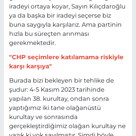
iradeyi ortaya koyar, Sayın Kılıçdaroğlu
ya da başka bir iradeyi seçerse biz
buna saygıyla karşılarız. Ama partinin
hızla bu süreçten arınması
gerekmektedir.
"CHP seçimlere katılamama riskiyle
karşı karşıya"
Burada bizi bekleyen bir tehlike de
şudur: 4-5 Kasım 2023 tarihinde
yapılan 38. kurultay, ondan sonra
yaptığımız iki tane olağanüstü
kurultay ve sonrasında
gerçekleştirdiğimiz olağan kurultay ne
yazık ki yok sayılmıştır. Şimdi böyle