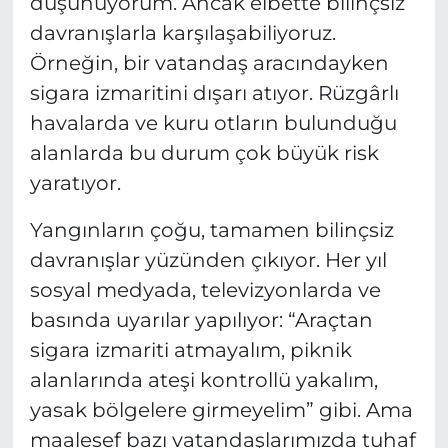
düşünüyorum. Ancak elbette bilinçsiz
davranışlarla karşılaşabiliyoruz.
Örneğin, bir vatandaş aracındayken
sigara izmaritini dışarı atıyor. Rüzgârlı
havalarda ve kuru otların bulunduğu
alanlarda bu durum çok büyük risk
yaratıyor.
Yangınların çoğu, tamamen bilinçsiz
davranışlar yüzünden çıkıyor. Her yıl
sosyal medyada, televizyonlarda ve
basında uyarılar yapılıyor: “Araçtan
sigara izmariti atmayalım, piknik
alanlarında ateşi kontrollü yakalım,
yasak bölgelere girmeyelim” gibi. Ama
maalesef bazı vatandaşlarımızda tuhaf