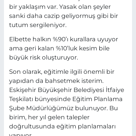
bir yaklaşım var. Yasak olan şeyler
sanki daha cazip geliyormuş gibi bir
tutum sergileniyor.
Elbette halkın %90’ı kurallara uyuyor
ama geri kalan %10’luk kesim bile
büyük risk oluşturuyor.
Son olarak, eğitimle ilgili önemli bir
yapıdan da bahsetmek isterim.
Eskişehir Büyükşehir Belediyesi İtfaiye
Teşkilatı bünyesinde Eğitim Planlama
Şube Müdürlüğümüz bulunuyor. Bu
birim, her yıl gelen talepler
doğrultusunda eğitim planlamaları
yapıyor.