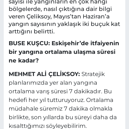
sayısı ile yangınların en çok hangi
bölgelerde, nasıl çıktığına dair bilgi
veren Çeliksoy, Mayıs’tan Haziran’a
yangın sayısının yaklaşık iki buçuk kat
arttığını belirtti.
BUSE KUŞCU: Eskişehir’de itfaiyenin
bir yangına ortalama ulaşma süresi
ne kadar?
MEHMET ALİ ÇELİKSOY:
Stratejik
planlarımızda yer alan yangına
ortalama varış süresi 7 dakikadır. Bu
hedefi her yıl tutturuyoruz. Ortalama
müdahale süremiz 7 dakika olmakla
birlikte, son yıllarda bu süreyi daha da
kısalttığımızı söyleyebilirim.