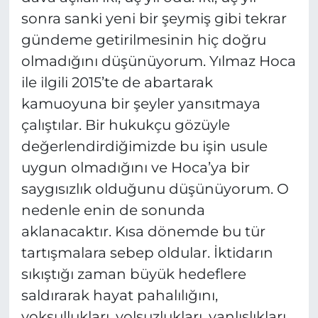
sonra sanki yeni bir şeymiş gibi tekrar
gündeme getirilmesinin hiç doğru
olmadığını düşünüyorum. Yılmaz Hoca
ile ilgili 2015’te de abartarak
kamuoyuna bir şeyler yansıtmaya
çalıştılar. Bir hukukçu gözüyle
değerlendirdiğimizde bu işin usule
uygun olmadığını ve Hoca’ya bir
saygısızlık olduğunu düşünüyorum. O
nedenle enin de sonunda
aklanacaktır. Kısa dönemde bu tür
tartışmalara sebep oldular. İktidarın
sıkıştığı zaman büyük hedeflere
saldırarak hayat pahalılığını,
yoksullukları, yolsuzlukları, yanlışlıkları