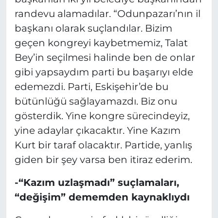
randevu alamadılar. “Odunpazarı’nın il
başkanı olarak suçlandılar. Bizim
geçen kongreyi kaybetmemiz, Talat
Bey’in seçilmesi halinde ben de onlar
gibi yapsaydım parti bu başarıyı elde
edemezdi. Parti, Eskişehir’de bu
bütünlüğü sağlayamazdı. Biz onu
gösterdik. Yine kongre sürecindeyiz,
yine adaylar çıkacaktır. Yine Kazım
Kurt bir taraf olacaktır. Partide, yanlış
giden bir şey varsa ben itiraz ederim.
-“Kazım uzlaşmadı” suçlamaları,
“değişim” dememden kaynaklıydı