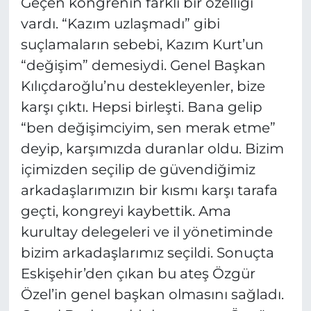
Geçen kongrenin farklı bir özelliği
vardı. “Kazım uzlaşmadı” gibi
suçlamaların sebebi, Kazım Kurt’un
“değişim” demesiydi. Genel Başkan
Kılıçdaroğlu’nu destekleyenler, bize
karşı çıktı. Hepsi birleşti. Bana gelip
“ben değişimciyim, sen merak etme”
deyip, karşımızda duranlar oldu. Bizim
içimizden seçilip de güvendiğimiz
arkadaşlarımızın bir kısmı karşı tarafa
geçti, kongreyi kaybettik. Ama
kurultay delegeleri ve il yönetiminde
bizim arkadaşlarımız seçildi. Sonuçta
Eskişehir’den çıkan bu ateş Özgür
Özel’in genel başkan olmasını sağladı.