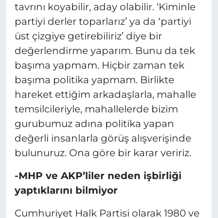
tavrını koyabilir, aday olabilir. ‘Kiminle
partiyi derler toparlarız’ ya da ‘partiyi
üst çizgiye getirebiliriz’ diye bir
değerlendirme yaparım. Bunu da tek
başıma yapmam. Hiçbir zaman tek
başıma politika yapmam. Birlikte
hareket ettiğim arkadaşlarla, mahalle
temsilcileriyle, mahallelerde bizim
gurubumuz adına politika yapan
değerli insanlarla görüş alışverişinde
bulunuruz. Ona göre bir karar veririz.
-MHP ve AKP’liler neden işbirliği
yaptıklarını bilmiyor
Cumhuriyet Halk Partisi olarak 1980 ve