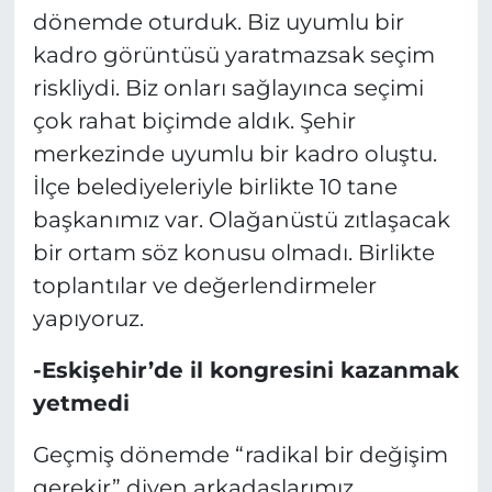
dönemde oturduk. Biz uyumlu bir
kadro görüntüsü yaratmazsak seçim
riskliydi. Biz onları sağlayınca seçimi
çok rahat biçimde aldık. Şehir
merkezinde uyumlu bir kadro oluştu.
İlçe belediyeleriyle birlikte 10 tane
başkanımız var. Olağanüstü zıtlaşacak
bir ortam söz konusu olmadı. Birlikte
toplantılar ve değerlendirmeler
yapıyoruz.
-Eskişehir’de il kongresini kazanmak
yetmedi
Geçmiş dönemde “radikal bir değişim
gerekir” diyen arkadaşlarımız