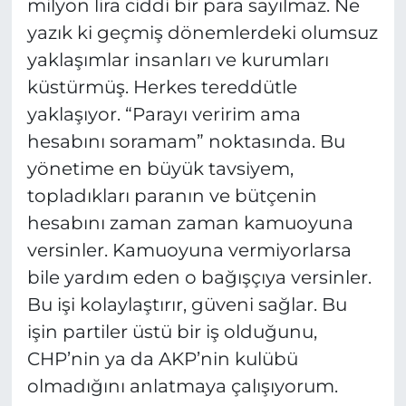
milyon lira ciddi bir para sayılmaz. Ne
yazık ki geçmiş dönemlerdeki olumsuz
yaklaşımlar insanları ve kurumları
küstürmüş. Herkes tereddütle
yaklaşıyor. “Parayı veririm ama
hesabını soramam” noktasında. Bu
yönetime en büyük tavsiyem,
topladıkları paranın ve bütçenin
hesabını zaman zaman kamuoyuna
versinler. Kamuoyuna vermiyorlarsa
bile yardım eden o bağışçıya versinler.
Bu işi kolaylaştırır, güveni sağlar. Bu
işin partiler üstü bir iş olduğunu,
CHP’nin ya da AKP’nin kulübü
olmadığını anlatmaya çalışıyorum.