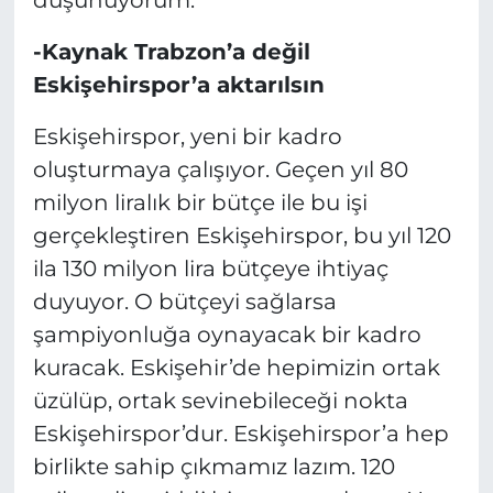
düşünüyorum.
-Kaynak Trabzon’a değil
Eskişehirspor’a aktarılsın
Eskişehirspor, yeni bir kadro
oluşturmaya çalışıyor. Geçen yıl 80
milyon liralık bir bütçe ile bu işi
gerçekleştiren Eskişehirspor, bu yıl 120
ila 130 milyon lira bütçeye ihtiyaç
duyuyor. O bütçeyi sağlarsa
şampiyonluğa oynayacak bir kadro
kuracak. Eskişehir’de hepimizin ortak
üzülüp, ortak sevinebileceği nokta
Eskişehirspor’dur. Eskişehirspor’a hep
birlikte sahip çıkmamız lazım. 120