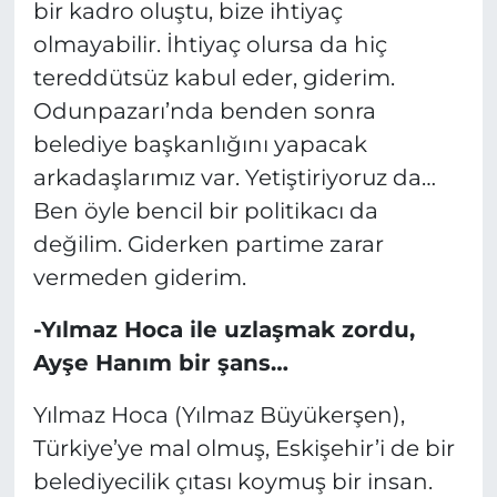
bir kadro oluştu, bize ihtiyaç
olmayabilir. İhtiyaç olursa da hiç
tereddütsüz kabul eder, giderim.
Odunpazarı’nda benden sonra
belediye başkanlığını yapacak
arkadaşlarımız var. Yetiştiriyoruz da…
Ben öyle bencil bir politikacı da
değilim. Giderken partime zarar
vermeden giderim.
-Yılmaz Hoca ile uzlaşmak zordu,
Ayşe Hanım bir şans…
Yılmaz Hoca (Yılmaz Büyükerşen),
Türkiye’ye mal olmuş, Eskişehir’i de bir
belediyecilik çıtası koymuş bir insan.