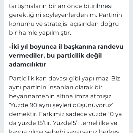
tartışmaların bir an önce bitirilmesi
gerektiğini söyleyenlerdenim. Partinin
konumu ve stratejisi açısından doğru
bir hamle yapılmıştır.
-İki yıl boyunca il başkanına randevu
vermediler, bu particilik değil
adamcılıktır
Particilik kan davası gibi yapılmaz. Biz
aynı partinin insanları olarak bir
beyannamenin altına imza atmışız.
‘Yüzde 90 aynı şeyleri düşünüyoruz’
demektir. Farkımız sadece yüzde 10 ya
da yüzde 15’tir. Yüzde15’i temel ilke ve
kavga olma sebebi sayarsanız herkes