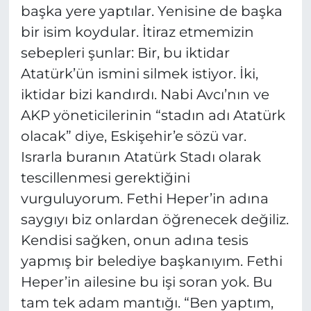
başka yere yaptılar. Yenisine de başka
bir isim koydular. İtiraz etmemizin
sebepleri şunlar: Bir, bu iktidar
Atatürk’ün ismini silmek istiyor. İki,
iktidar bizi kandırdı. Nabi Avcı’nın ve
AKP yöneticilerinin “stadın adı Atatürk
olacak” diye, Eskişehir’e sözü var.
Israrla buranın Atatürk Stadı olarak
tescillenmesi gerektiğini
vurguluyorum. Fethi Heper’in adına
saygıyı biz onlardan öğrenecek değiliz.
Kendisi sağken, onun adına tesis
yapmış bir belediye başkanıyım. Fethi
Heper’in ailesine bu işi soran yok. Bu
tam tek adam mantığı. “Ben yaptım,