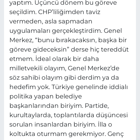
yaptım. Üçüncü dönem bu göreve
seçildim. CHP’liliğimden taviz
vermeden, asla sapmadan
uygulamaları gerçekleştirdim. Genel
Merkez, “bunu bırakacaksın, başka bir
göreve gideceksin” derse hiç tereddüt
etmem. İdeal olarak bir daha
milletvekili olayım, Genel Merkez’de
söz sahibi olayım gibi derdim ya da
hedefim yok. Türkiye genelinde iddialı
politika yapan belediye
başkanlarından biriyim. Partide,
kurultaylarda, toplantılarda düşüncesi
sorulan insanlardan biriyim. İlla o
koltukta oturmam gerekmiyor. Genç