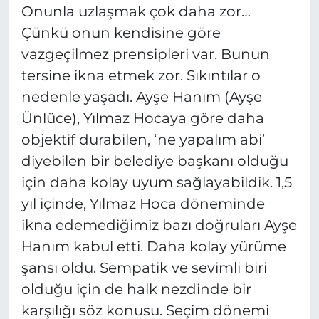
Onunla uzlaşmak çok daha zor…
Çünkü onun kendisine göre
vazgeçilmez prensipleri var. Bunun
tersine ikna etmek zor. Sıkıntılar o
nedenle yaşadı. Ayşe Hanım (Ayşe
Ünlüce), Yılmaz Hocaya göre daha
objektif durabilen, ‘ne yapalım abi’
diyebilen bir belediye başkanı olduğu
için daha kolay uyum sağlayabildik. 1,5
yıl içinde, Yılmaz Hoca döneminde
ikna edemediğimiz bazı doğruları Ayşe
Hanım kabul etti. Daha kolay yürüme
şansı oldu. Sempatik ve sevimli biri
olduğu için de halk nezdinde bir
karşılığı söz konusu. Seçim dönemi