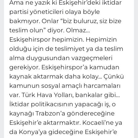
Ama ne yazık ki Eskişehir’deki iktidar
partisi yöneticileri olaya böyle
bakmıyor. Onlar “biz buluruz, siz bize
teslim olun” diyor. Olmaz…
Eskişehirspor hepimizin. Hepimizin
olduğu için de teslimiyet ya da teslim
alma duygusundan vazgeçmeleri
gerekiyor. Eskişehirspor’a kamudan
kaynak aktarmak daha kolay... Çünkü
kamunun sosyal amaçlı harcamaları
var. Türk Hava Yolları, bankalar gibi…
İktidar politikacısının yapacağı iş, o
kaynağı Trabzon’a göndereceğine
Eskişehir’e aktarmaktır. Kocaeli’ne ya
da Konya’ya gideceğine Eskişehir’e