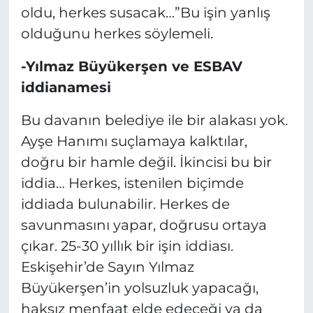
oldu, herkes susacak…”Bu işin yanlış
olduğunu herkes söylemeli.
-Yılmaz Büyükerşen ve ESBAV
iddianamesi
Bu davanın belediye ile bir alakası yok.
Ayşe Hanımı suçlamaya kalktılar,
doğru bir hamle değil. İkincisi bu bir
iddia… Herkes, istenilen biçimde
iddiada bulunabilir. Herkes de
savunmasını yapar, doğrusu ortaya
çıkar. 25-30 yıllık bir işin iddiası.
Eskişehir’de Sayın Yılmaz
Büyükerşen’in yolsuzluk yapacağı,
haksız menfaat elde edeceği ya da