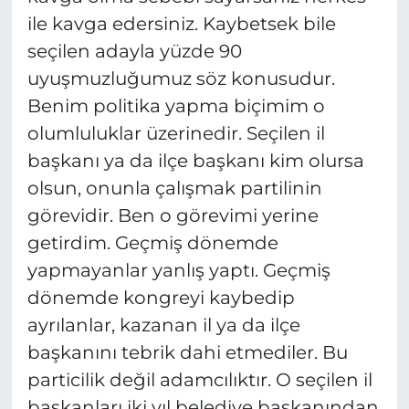
ile kavga edersiniz. Kaybetsek bile
seçilen adayla yüzde 90
uyuşmuzluğumuz söz konusudur.
Benim politika yapma biçimim o
olumluluklar üzerinedir. Seçilen il
başkanı ya da ilçe başkanı kim olursa
olsun, onunla çalışmak partilinin
görevidir. Ben o görevimi yerine
getirdim. Geçmiş dönemde
yapmayanlar yanlış yaptı. Geçmiş
dönemde kongreyi kaybedip
ayrılanlar, kazanan il ya da ilçe
başkanını tebrik dahi etmediler. Bu
particilik değil adamcılıktır. O seçilen il
başkanları iki yıl belediye başkanından