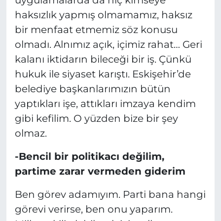
uygulamalarda da hiç kimseye
haksızlık yapmış olmamamız, haksız
bir menfaat etmemiz söz konusu
olmadı. Alnımız açık, içimiz rahat… Geri
kalanı iktidarın bileceği bir iş. Çünkü
hukuk ile siyaset karıştı. Eskişehir’de
belediye başkanlarımızın bütün
yaptıkları işe, attıkları imzaya kendim
gibi kefilim. O yüzden bize bir şey
olmaz.
-Bencil bir politikacı değilim,
partime zarar vermeden giderim
Ben görev adamıyım. Parti bana hangi
görevi verirse, ben onu yaparım.