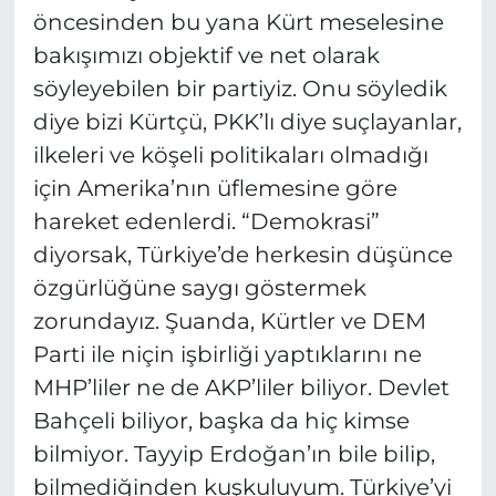
öncesinden bu yana Kürt meselesine
bakışımızı objektif ve net olarak
söyleyebilen bir partiyiz. Onu söyledik
diye bizi Kürtçü, PKK’lı diye suçlayanlar,
ilkeleri ve köşeli politikaları olmadığı
için Amerika’nın üflemesine göre
hareket edenlerdi. “Demokrasi”
diyorsak, Türkiye’de herkesin düşünce
özgürlüğüne saygı göstermek
zorundayız. Şuanda, Kürtler ve DEM
Parti ile niçin işbirliği yaptıklarını ne
MHP’liler ne de AKP’liler biliyor. Devlet
Bahçeli biliyor, başka da hiç kimse
bilmiyor. Tayyip Erdoğan’ın bile bilip,
bilmediğinden kuşkuluyum. Türkiye’yi