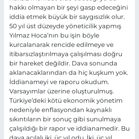
hakkı olmayan bir şeyi gasp edeceğini
iddia etmek büyük bir saygısızlık olur.
50 yıl üst düzeyde yöneticilik yapmış
Yılmaz Hoca’nın bu işin böyle
kurcalanarak rencide edilmeye ve
itibarsızlaştırılmaya çalışılması doğru
bir hareket değildir. Dava sonunda
aklanacaklarından da hiç kuşkum yok.
İddianameyi ve raporu okudum.
Varsayımlar üzerine oluşturulmuş.
Türkiye’deki kötü ekonomik yönetim
nedeniyle enflasyondan kaynaklı
sıkıntıların bir sonuç gibi sunulmaya
çalışıldığı bir rapor ve iddianamedir. Bu
dava açılalı iki, üç yıl odu. İki, üç yıl