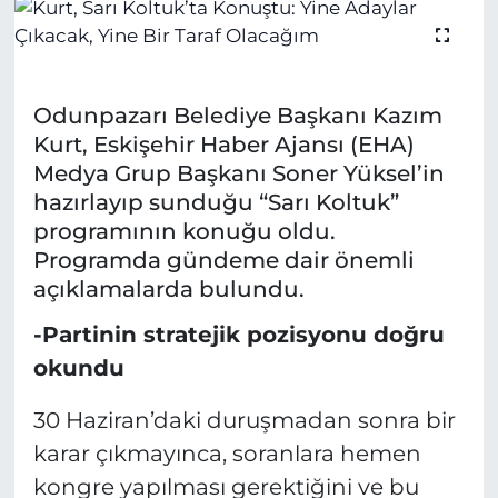
Odunpazarı Belediye Başkanı Kazım
Kurt, Eskişehir Haber Ajansı (EHA)
Medya Grup Başkanı Soner Yüksel’in
hazırlayıp sunduğu “Sarı Koltuk”
programının konuğu oldu.
Programda gündeme dair önemli
açıklamalarda bulundu.
-Partinin stratejik pozisyonu doğru
okundu
30 Haziran’daki duruşmadan sonra bir
karar çıkmayınca, soranlara hemen
kongre yapılması gerektiğini ve bu