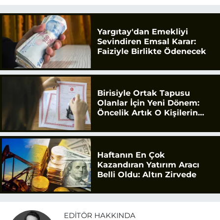
Yargıtay'dan Emekliyi
Sevindiren Emsal Karar:
Faiziyle Birlikte Ödenecek
Birisiyle Ortak Tapusu
Olanlar İçin Yeni Dönem:
Öncelik Artık O Kişilerin
Olacak
Haftanın En Çok
Kazandıran Yatırım Aracı
Belli Oldu: Altın Zirvede
EDITÖR HAKKINDA