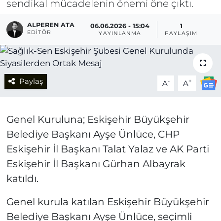
sendikal mücadelenin önemi öne çıktı.
ALPEREN ATA
06.06.2026 - 15:04
1
EDITÖR
YAYINLANMA
PAYLAŞIM
Paylaş
-
+
A
A
Genel Kuruluna; Eskişehir Büyükşehir
Belediye Başkanı Ayşe Ünlüce, CHP
Eskişehir İl Başkanı Talat Yalaz ve AK Parti
Eskişehir İl Başkanı Gürhan Albayrak
katıldı.
Genel kurula katılan Eskişehir Büyükşehir
Belediye Başkanı Ayşe Ünlüce, seçimli