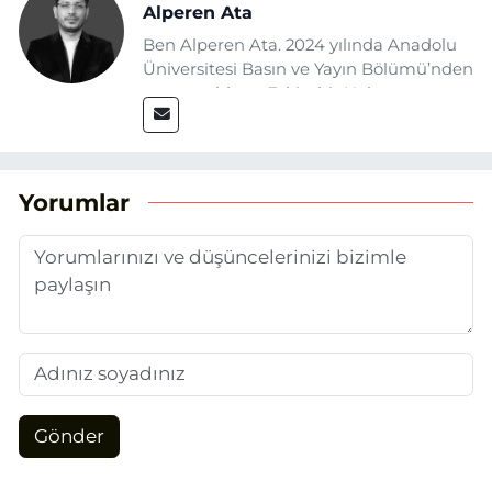
Alperen Ata
Ben Alperen Ata. 2024 yılında Anadolu
Üniversitesi Basın ve Yayın Bölümü’nden
mezun oldum. Eskişehir Haber
Ajansı’nda (EHA) muhabir ve editör
olarak görev yapıyorum. Haberlerimde
ağırlıklı olarak Eskişehir odaklı siyasi
konulara yer veriyorum.
Yorumlar
Gönder