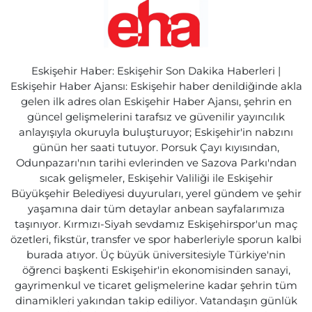
Eskişehir Haber: Eskişehir Son Dakika Haberleri |
Eskişehir Haber Ajansı: Eskişehir haber denildiğinde akla
gelen ilk adres olan Eskişehir Haber Ajansı, şehrin en
güncel gelişmelerini tarafsız ve güvenilir yayıncılık
anlayışıyla okuruyla buluşturuyor; Eskişehir'in nabzını
günün her saati tutuyor. Porsuk Çayı kıyısından,
Odunpazarı'nın tarihi evlerinden ve Sazova Parkı'ndan
sıcak gelişmeler, Eskişehir Valiliği ile Eskişehir
Büyükşehir Belediyesi duyuruları, yerel gündem ve şehir
yaşamına dair tüm detaylar anbean sayfalarımıza
taşınıyor. Kırmızı-Siyah sevdamız Eskişehirspor'un maç
özetleri, fikstür, transfer ve spor haberleriyle sporun kalbi
burada atıyor. Üç büyük üniversitesiyle Türkiye'nin
öğrenci başkenti Eskişehir'in ekonomisinden sanayi,
gayrimenkul ve ticaret gelişmelerine kadar şehrin tüm
dinamikleri yakından takip ediliyor. Vatandaşın günlük