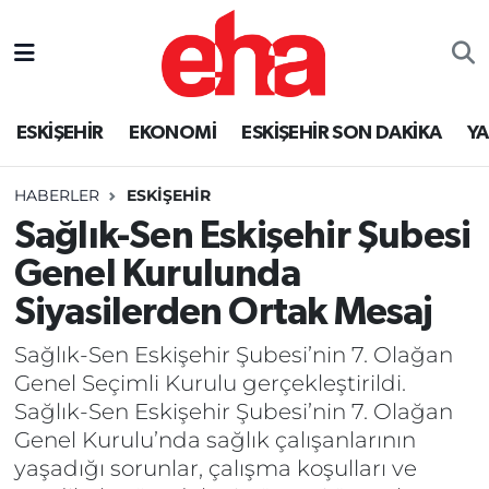
ESKİŞEHİR
EKONOMİ
ESKİŞEHİR SON DAKİKA
Y
HABERLER
ESKİŞEHİR
Sağlık-Sen Eskişehir Şubesi
Genel Kurulunda
Siyasilerden Ortak Mesaj
Sağlık-Sen Eskişehir Şubesi’nin 7. Olağan
Genel Seçimli Kurulu gerçekleştirildi.
Sağlık-Sen Eskişehir Şubesi’nin 7. Olağan
Genel Kurulu’nda sağlık çalışanlarının
yaşadığı sorunlar, çalışma koşulları ve