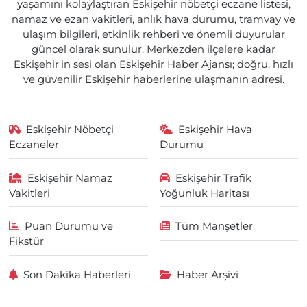
yaşamını kolaylaştıran Eskişehir nöbetçi eczane listesi,
namaz ve ezan vakitleri, anlık hava durumu, tramvay ve
ulaşım bilgileri, etkinlik rehberi ve önemli duyurular
güncel olarak sunulur. Merkezden ilçelere kadar
Eskişehir'in sesi olan Eskişehir Haber Ajansı; doğru, hızlı
ve güvenilir Eskişehir haberlerine ulaşmanın adresi.
Eskişehir Nöbetçi
Eskişehir Hava
Eczaneler
Durumu
Eskişehir Namaz
Eskişehir Trafik
Vakitleri
Yoğunluk Haritası
Puan Durumu ve
Tüm Manşetler
Fikstür
Son Dakika Haberleri
Haber Arşivi