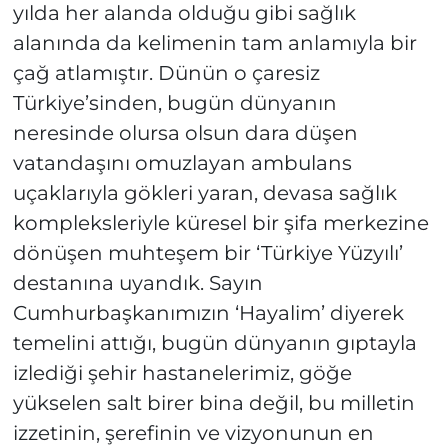
yılda her alanda olduğu gibi sağlık
alanında da kelimenin tam anlamıyla bir
çağ atlamıştır. Dünün o çaresiz
Türkiye’sinden, bugün dünyanın
neresinde olursa olsun dara düşen
vatandaşını omuzlayan ambulans
uçaklarıyla gökleri yaran, devasa sağlık
kompleksleriyle küresel bir şifa merkezine
dönüşen muhteşem bir ‘Türkiye Yüzyılı’
destanına uyandık. Sayın
Cumhurbaşkanımızın ‘Hayalim’ diyerek
temelini attığı, bugün dünyanın gıptayla
izlediği şehir hastanelerimiz, göğe
yükselen salt birer bina değil, bu milletin
izzetinin, şerefinin ve vizyonunun en