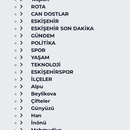
ROTA
CAN DOSTLAR
ESKİŞEHİR
ESKİŞEHİR SON DAKİKA
GÜNDEM
POLİTİKA
SPOR
YAŞAM
TEKNOLOJİ
ESKİŞEHİRSPOR
İLÇELER
Alpu
Beylikova
Çifteler
Günyüzü
Han
İnönü