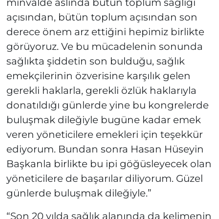
minvalde aslında bütün toplum sağlığı
açısından, bütün toplum açısından son
derece önem arz ettiğini hepimiz birlikte
görüyoruz. Ve bu mücadelenin sonunda
sağlıkta şiddetin son bulduğu, sağlık
emekçilerinin özverisine karşılık gelen
gerekli haklarla, gerekli özlük haklarıyla
donatıldığı günlerde yine bu kongrelerde
buluşmak dileğiyle bugüne kadar emek
veren yöneticilere emekleri için teşekkür
ediyorum. Bundan sonra Hasan Hüseyin
Başkanla birlikte bu ipi göğüsleyecek olan
yöneticilere de başarılar diliyorum. Güzel
günlerde buluşmak dileğiyle.”
“Son 20 yılda sağlık alanında da kelimenin