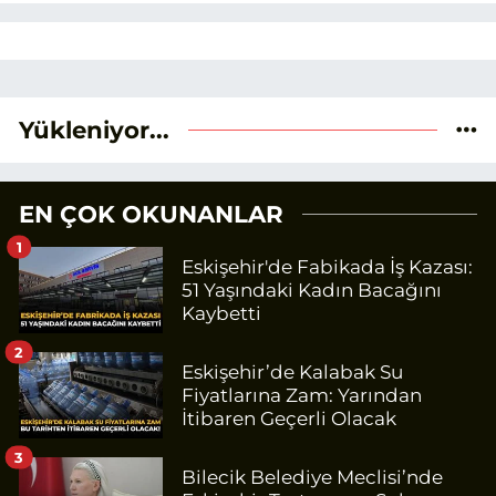
Yükleniyor...
EN ÇOK OKUNANLAR
1
Eskişehir'de Fabikada İş Kazası:
51 Yaşındaki Kadın Bacağını
Kaybetti
2
Eskişehir’de Kalabak Su
Fiyatlarına Zam: Yarından
İtibaren Geçerli Olacak
3
Bilecik Belediye Meclisi’nde